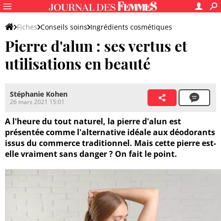
Fiches
Conseils soins
Ingrédients cosmétiques
Pierre d'alun : ses vertus et
Ingrédients cosmétiques naturels
utilisations en beauté
Stéphanie Kohen
26 mars 2021 15:01
A l'heure du tout naturel, la pierre d'alun est
présentée comme l'alternative idéale aux déodorants
issus du commerce traditionnel. Mais cette pierre est-
elle vraiment sans danger ? On fait le point.