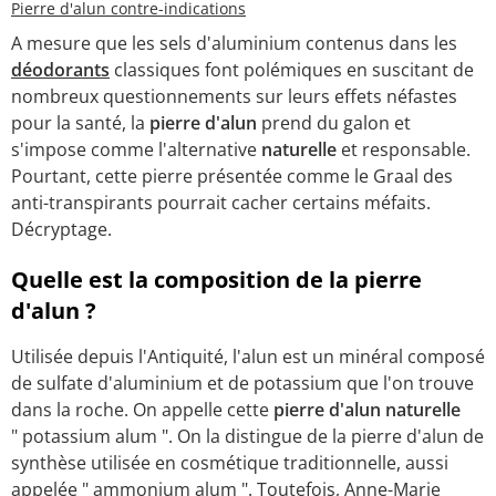
Pierre d'alun contre-indications
A mesure que les sels d'aluminium contenus dans les
déodorants
classiques font polémiques en suscitant de
nombreux questionnements sur leurs effets néfastes
pour la santé, la
pierre d'alun
prend du galon et
s'impose comme l'alternative
naturelle
et responsable.
Pourtant, cette pierre présentée comme le Graal des
anti-transpirants pourrait cacher certains méfaits.
Décryptage.
Quelle est la composition de la pierre
d'alun ?
Utilisée depuis l'Antiquité, l'alun est un minéral composé
de sulfate d'aluminium et de potassium que l'on trouve
dans la roche. On appelle cette
pierre d'alun naturelle
" potassium alum ". On la distingue de la pierre d'alun de
synthèse utilisée en cosmétique traditionnelle, aussi
appelée " ammonium alum ". Toutefois, Anne-Marie