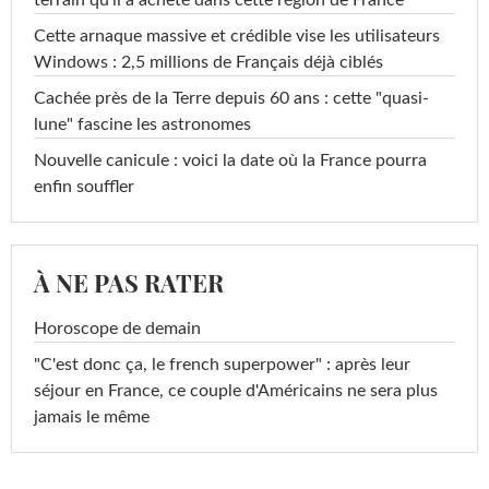
terrain qu'il a acheté dans cette région de France
Cette arnaque massive et crédible vise les utilisateurs
Windows : 2,5 millions de Français déjà ciblés
Cachée près de la Terre depuis 60 ans : cette "quasi-
lune" fascine les astronomes
Nouvelle canicule : voici la date où la France pourra
enfin souffler
À NE PAS RATER
Horoscope de demain
"C'est donc ça, le french superpower" : après leur
séjour en France, ce couple d'Américains ne sera plus
jamais le même