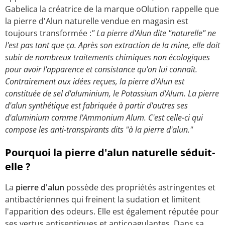
Gabelica la créatrice de la marque oOlution rappelle que
la pierre d'Alun naturelle vendue en magasin est
toujours transformée :
" La pierre d'Alun dite "naturelle" ne
l'est pas tant que ça. Après son extraction de la mine, elle doit
subir de nombreux traitements chimiques non écologiques
pour avoir l'apparence et consistance qu'on lui connaît.
Contrairement aux idées reçues, la pierre d'Alun est
constituée de sel d'aluminium, le Potassium d'Alum. La pierre
d'alun synthétique est fabriquée à partir d'autres ses
d'aluminium comme l'Ammonium Alum. C'est celle-ci qui
compose les anti-transpirants dits "à la pierre d'alun."
Pourquoi la pierre d'alun naturelle séduit-
elle ?
La
pierre d'alun
possède des propriétés astringentes et
antibactériennes qui freinent la sudation et limitent
l'apparition des odeurs. Elle est également réputée pour
ses vertus antiseptiques et anticoagulantes. Dans sa