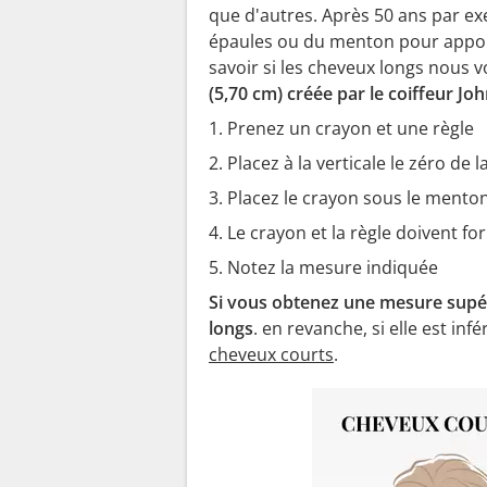
que d'autres. Après 50 ans par ex
épaules ou du menton pour apport
savoir si les cheveux longs nous vo
(5,70 cm) créée par le coiffeur Jo
1. Prenez un crayon et une règle
2. Placez à la verticale le zéro de 
3. Placez le crayon sous le menton
4. Le crayon et la règle doivent f
5. Notez la mesure indiquée
Si vous obtenez une mesure supér
longs
. en revanche, si elle est in
cheveux courts
.