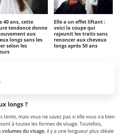
s 40 ans, cette
Elle a un effet liftant :
fure tendance donne
voici la coupe qui
mouvement aux
rajeunit les traits sans
eux longs sans les
renoncer aux cheveux
er selon les
longs après 50 ans
feurs
s
ux longs ?
 tente, mais vous ne savez pas si elle vous ira bien
 vont à toutes les formes de visage. Toutefois,
es volumes du visage
, il y a une longueur plus idéale