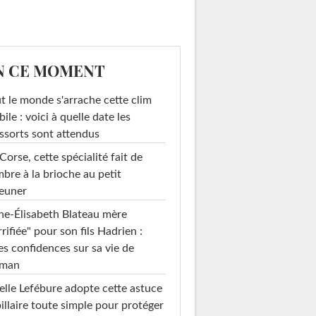
N CE MOMENT
t le monde s'arrache cette clim
ile : voici à quelle date les
ssorts sont attendus
Corse, cette spécialité fait de
mbre à la brioche au petit
euner
e-Élisabeth Blateau mère
rrifiée" pour son fils Hadrien :
es confidences sur sa vie de
man
elle Lefébure adopte cette astuce
illaire toute simple pour protéger