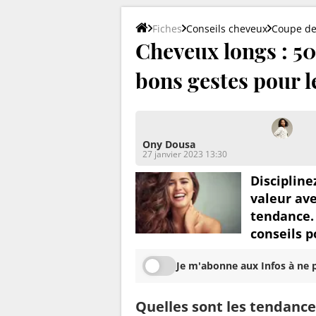
Fiches
Conseils cheveux
Coupe de
Cheveux longs : 50
bons gestes pour l
Ony Dousa
27 janvier 2023 13:30
Discipline
valeur ave
tendance.
conseils p
Je m'abonne aux Infos à ne p
Quelles sont les tendance