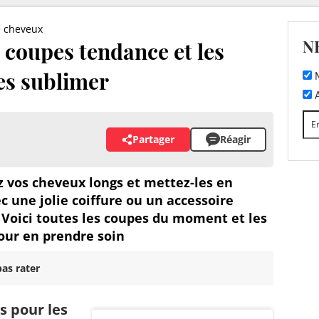
 cheveux
N
 coupes tendance et les
es sublimer
M
A
Partager
Réagir
z vos cheveux longs et mettez-les en
c une jolie coiffure ou un accessoire
 Voici toutes les coupes du moment et les
our en prendre soin
as rater
s pour les