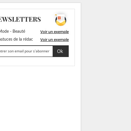
EWSLETTERS
Voir un exemple
ode - Beauté
Voir un exemple
stuces de la rédac