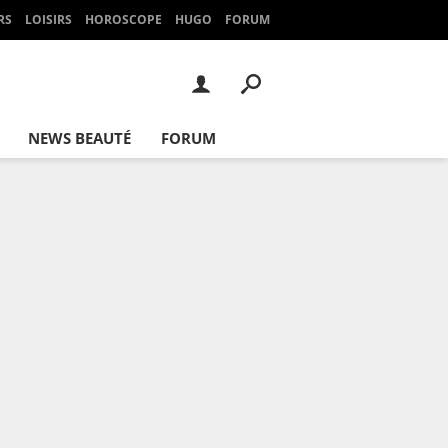
RS
LOISIRS
HOROSCOPE
HUGO
FORUM
NEWS BEAUTÉ
FORUM