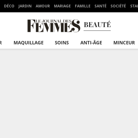
DÉCO
JARDIN
AMOUR
MARIAGE
FAMILLE
SANTÉ
SOCIÉTÉ
STA
BEAUTÉ
R
MAQUILLAGE
SOINS
ANTI-ÂGE
MINCEUR