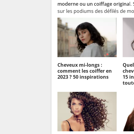
moderne ou un coiffage origina
l.
sur les podiums des défilés de m
Cheveux mi-longs :
Quel
comment les coiffer en
chev
2023 ? 50 inspirations
15 i
tout