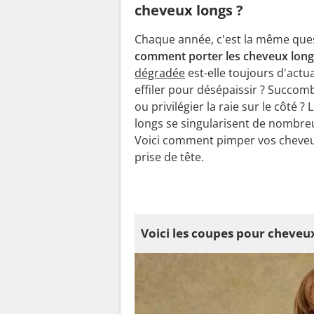
cheveux longs ?
Chaque année, c'est la même ques
comment porter les cheveux long
dégradée
est-elle toujours d'actual
effiler pour désépaissir ? Succomb
ou privilégier la raie sur le côté ?
longs se singularisent de nombre
Voici comment pimper vos cheveu
prise de tête.
Voici les coupes pour cheveu