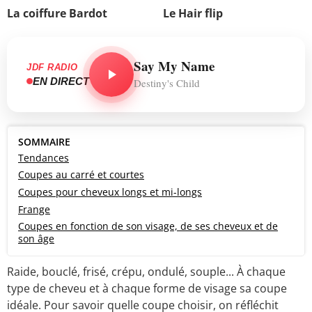
La coiffure Bardot
Le Hair flip
Say My Name
JDF RADIO
EN DIRECT
Destiny's Child
SOMMAIRE
Tendances
Coupes au carré et courtes
Coupes pour cheveux longs et mi-longs
Frange
Coupes en fonction de son visage, de ses cheveux et de
son âge
Raide, bouclé, frisé, crépu, ondulé, souple... À chaque
type de cheveu et à chaque forme de visage sa coupe
idéale. Pour savoir quelle coupe choisir, on réfléchit