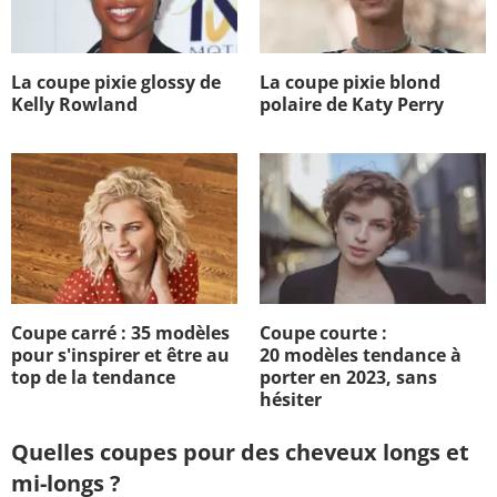
La coupe pixie glossy de
La coupe pixie blond
Kelly Rowland
polaire de Katy Perry
Coupe carré : 35 modèles
Coupe courte :
pour s'inspirer et être au
20 modèles tendance à
top de la tendance
porter en 2023, sans
hésiter
Quelles coupes pour des cheveux longs et
mi-longs ?