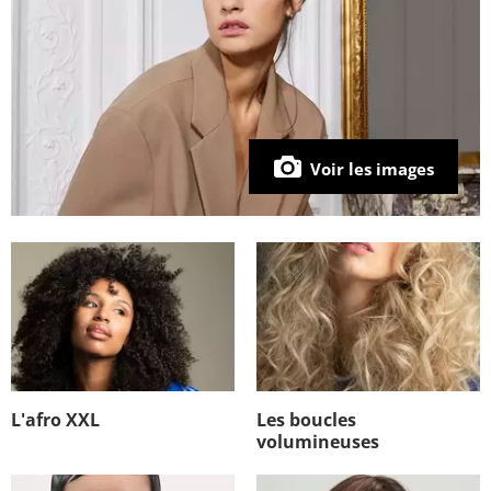
Voir les images
L'afro XXL
Les boucles
volumineuses