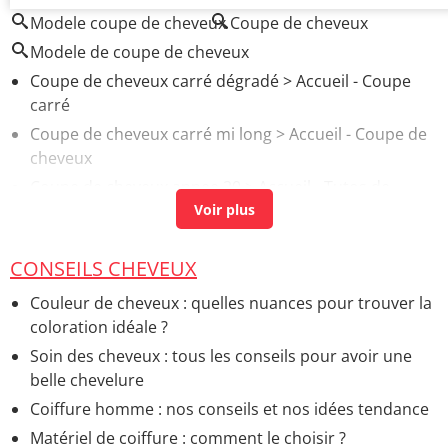
Modele coupe de cheveux
Coupe de cheveux
Modele de coupe de cheveux
Coupe de cheveux carré dégradé
> Accueil - Coupe
carré
Coupe de cheveux carré mi long
> Accueil - Coupe de
cheveux
Coupe de cheveux annee 20
> Accueil - Tutos de
coiffure
Simulateur coupe de cheveux l'oreal
> Accueil - Tutos
de coiffure
CONSEILS CHEVEUX
Coupe carré cheveux epais
> Guide
Couleur de cheveux : quelles nuances pour trouver la
coloration idéale ?
Soin des cheveux : tous les conseils pour avoir une
belle chevelure
Coiffure homme : nos conseils et nos idées tendance
Matériel de coiffure : comment le choisir ?