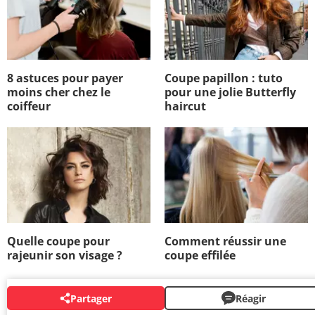
8 astuces pour payer
Coupe papillon : tuto
moins cher chez le
pour une jolie Butterfly
coiffeur
haircut
Quelle coupe pour
Comment réussir une
rajeunir son visage ?
coupe effilée
Partager
Réagir
AUTOUR DU MÊME SUJET