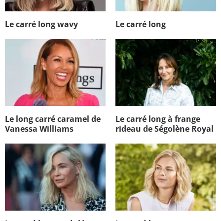
Le carré long wavy
Le carré long
Le long carré caramel de
Le carré long à frange
Vanessa Williams
rideau de Ségolène Royal