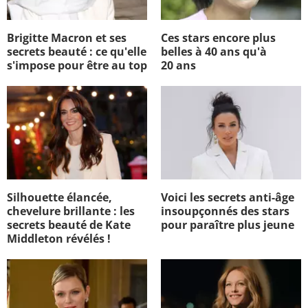
Brigitte Macron et ses
Ces stars encore plus
secrets beauté : ce qu'elle
belles à 40 ans qu'à
s'impose pour être au top
20 ans
Silhouette élancée,
Voici les secrets anti-âge
chevelure brillante : les
insoupçonnés des stars
secrets beauté de Kate
pour paraître plus jeune
Middleton révélés !