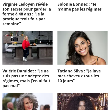
Virginie Ledoyen révèle
Sidonie Bonnec : "Je
son secret pour garder la
n'aime pas les régimes"
forme à 48 ans : "Je la
pratique trois fois par
semaine"
Valérie Damidot : "Je ne
Tatiana Silva : "Je lave
suis pas une adepte des
mes cheveux tous les
régimes, mais j'en ai fait
10 jours"
pas mal"