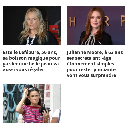
Estelle Lefébure, 56 ans,
Julianne Moore, à 62 ans
sa boisson magique pour
ses secrets anti-âge
garder une belle peau va
étonnement simples
aussi vous régaler
pour rester pimpante
vont vous surprendre