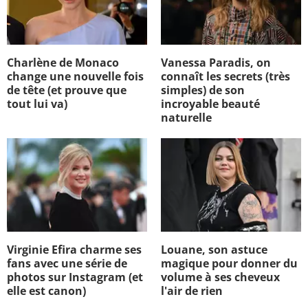
Charlène de Monaco
Vanessa Paradis, on
change une nouvelle fois
connaît les secrets (très
de tête (et prouve que
simples) de son
tout lui va)
incroyable beauté
naturelle
Virginie Efira charme ses
Louane, son astuce
fans avec une série de
magique pour donner du
photos sur Instagram (et
volume à ses cheveux
elle est canon)
l'air de rien