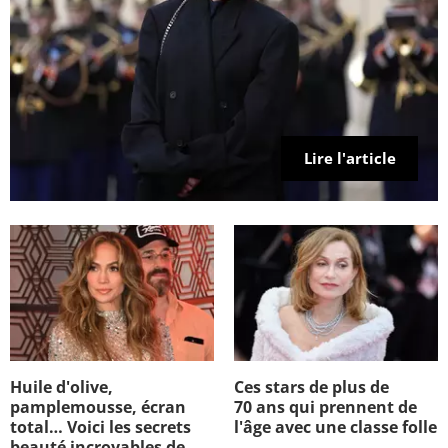
Lire l'article
Huile d'olive,
Ces stars de plus de
pamplemousse, écran
70 ans qui prennent de
total… Voici les secrets
l'âge avec une classe folle
beauté incroyables de