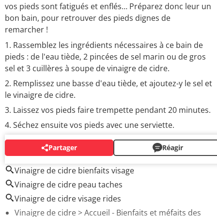
vos pieds sont fatigués et enflés… Préparez donc leur un
bon bain, pour retrouver des pieds dignes de
remarcher !
Rassemblez les ingrédients nécessaires à ce bain de
pieds : de l'eau tiède, 2 pincées de sel marin ou de gros
sel et 3 cuillères à soupe de vinaigre de cidre.
Remplissez une basse d'eau tiède, et ajoutez-y le sel et
le vinaigre de cidre.
Laissez vos pieds faire trempette pendant 20 minutes.
Séchez ensuite vos pieds avec une serviette.
Partager
Réagir
AUTOUR DU MÊME SUJET
Vinaigre de cidre bienfaits visage
Vinaigre de cidre peau taches
Vinaigre de cidre visage rides
Vinaigre de cidre
> Accueil - Bienfaits et méfaits des