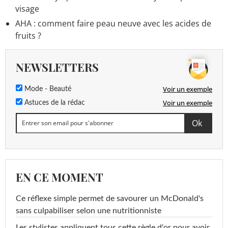
visage
AHA : comment faire peau neuve avec les acides de
fruits ?
NEWSLETTERS
Voir un exemple
Mode - Beauté
Voir un exemple
Astuces de la rédac
EN CE MOMENT
Ce réflexe simple permet de savourer un McDonald's
sans culpabiliser selon une nutritionniste
Les stylistes appliquent tous cette règle d'or pour avoir