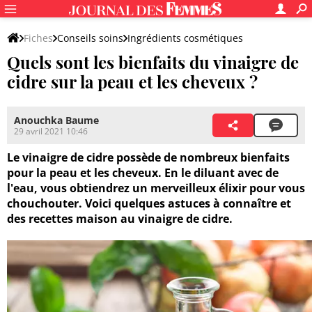
Fiches
Conseils soins
Ingrédients cosmétiques
Quels sont les bienfaits du vinaigre de
Ingrédients cosmétiques naturels
cidre sur la peau et les cheveux ?
Anouchka Baume
29 avril 2021 10:46
Le vinaigre de cidre possède de nombreux bienfaits
pour la peau et les cheveux. En le diluant avec de
l'eau, vous obtiendrez un merveilleux élixir pour vous
chouchouter. Voici quelques astuces à connaître et
des recettes maison au vinaigre de cidre.