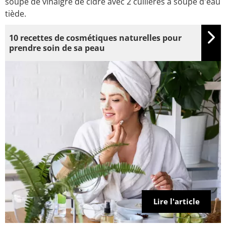
soupe de vinaigre de cidre avec 2 cuillères à soupe d'eau
tiède.
10 recettes de cosmétiques naturelles pour
prendre soin de sa peau
Lire l'article