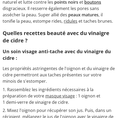
naturel et lutte contre les
points noirs
et
boutons
disgracieux. Il resserre également les pores sans
assécher la peau. Super allié des
peaux matures
, il
tonifie la peau, estompe rides,
ridules
et taches brunes.
Quelles recettes beauté avec du vinaigre
de cidre ?
Un soin visage anti-tache avec du vinaigre du
cidre :
Les propriétés astringentes de l'oignon et du vinaigre de
cidre permettront aux taches présentes sur votre
minois de s'estomper.
Rassemblez les ingrédients nécessaires à la
préparation de votre
masque visage
: 1 oignon et
1 demi-verre de vinaigre de cidre.
Mixez l'oignon pour récupérer son jus. Puis, dans un
récipient, mélangez le jus de l'oignon avec le vinaigre de