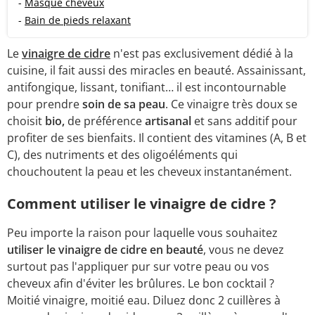
-
Masque cheveux
-
Bain de pieds relaxant
Le
vinaigre de cidre
n'est pas exclusivement dédié à la
cuisine, il fait aussi des miracles en beauté. Assainissant,
antifongique, lissant, tonifiant… il est incontournable
pour prendre
soin de sa peau
. Ce vinaigre très doux se
choisit
bio,
de préférence
artisanal
et sans additif pour
profiter de ses bienfaits. Il contient des vitamines (A, B et
C), des nutriments et des oligoéléments qui
chouchoutent la peau et les cheveux instantanément.
Comment utiliser le vinaigre de cidre ?
Peu importe la raison pour laquelle vous souhaitez
utiliser le vinaigre de cidre en beauté
, vous ne devez
surtout pas l'appliquer pur sur votre peau ou vos
cheveux afin d'éviter les brûlures. Le bon cocktail ?
Moitié vinaigre, moitié eau. Diluez donc 2 cuillères à