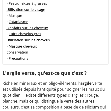
•
Peaux mixtes à grasses
Utilisation sur le visage
•
Masque
•
Cataplasme
Bienfaits sur les cheveux
•
Cuirs chevelus gras
Utilisation sur les cheveux
•
Masque cheveux
Conservation
•
Précautions
L'argile verte, qu'est-ce que c'est ?
Riche en minéraux et en oligo-éléments, l'
argile
verte
est utilisée depuis l'antiquité pour soigner les maux du
quotidien. Il existe différents types d'argiles : rouge,
blanche, mais ce qui distingue la verte des autres
couleurs, c'est sa composition à base de de
silicium
qui