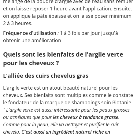
mélange de la poudre d'argile avec de l'eau sans remuer
et on laisse reposer 1 heure avant l'application. Ensuite,
on applique la pâte épaisse et on laisse poser minimum
2 à 3 heures.
Fréquence d'utilisation
:
1 à 3 fois par jour jusqu'à
obtenir une amélioration
Quels sont les bienfaits de l'argile verte
pour les cheveux ?
L'alliée des cuirs chevelus gras
L'argile verte est un atout beauté naturel pour les
cheveux. Ses bienfaits sont multiples comme le constate
le fondateur de la marque de shampoings soin Biotanie :
" L'argile verte est aussi intéressante pour les peaux grasses
ou acnéiques que pour
les cheveux à tendance grasse
.
Comme pour la peau, elle va nettoyer et purifier le cuir
chevelu.
C'est aussi un ingrédient naturel riche en