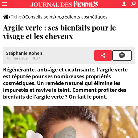
Fiches
Conseils soins
Ingrédients cosmétiques
Argile verte : ses bienfaits pour le
Ingrédients cosmétiques naturels
visage et les cheveux
Stéphanie Kohen
16 mars 2021 19:37
Régénérante, anti-âge et cicatrisante, l'argile verte
est réputée pour ses nombreuses propriétés
cosmétiques. Un remède naturel qui élimine les
impuretés et ravive le teint. Comment profiter des
bienfaits de l'argile verte ? On fait le point.