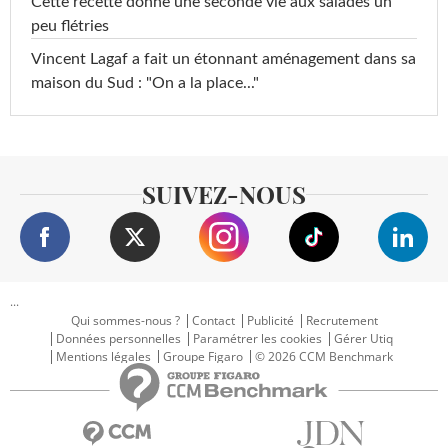
Cette recette donne une seconde vie aux salades un
peu flétries
Vincent Lagaf a fait un étonnant aménagement dans sa
maison du Sud : "On a la place..."
SUIVEZ-NOUS
...
Qui sommes-nous ?
Contact
Publicité
Recrutement
Données personnelles
Paramétrer les cookies
Gérer Utiq
Mentions légales
Groupe Figaro
© 2026 CCM Benchmark