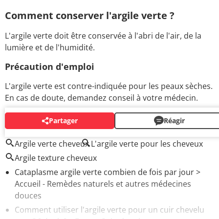
Comment conserver l'argile verte ?
L'argile verte doit être conservée à l'abri de l'air, de la
lumière et de l'humidité.
Précaution d'emploi
L'argile verte est contre-indiquée pour les peaux sèches.
En cas de doute, demandez conseil à votre médecin.
Partager
Réagir
AUTOUR DU MÊME SUJET
Argile verte cheveux
L'argile verte pour les cheveux
Argile texture cheveux
Cataplasme argile verte combien de fois par jour
>
Accueil - Remèdes naturels et autres médecines
douces
Comment utiliser l'argile verte pour un cuir chevelu