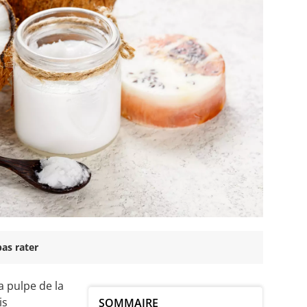
as rater
a pulpe de la
is
SOMMAIRE