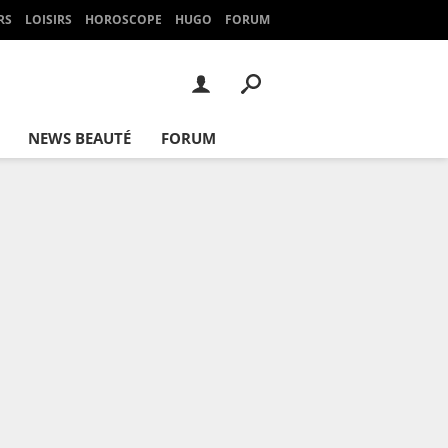
RS
LOISIRS
HOROSCOPE
HUGO
FORUM
NEWS BEAUTÉ
FORUM