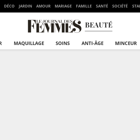
DÉCO
JARDIN
AMOUR
MARIAGE
FAMILLE
SANTÉ
SOCIÉTÉ
STA
BEAUTÉ
R
MAQUILLAGE
SOINS
ANTI-ÂGE
MINCEUR