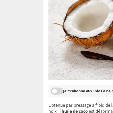
Je m'abonne aux Infos à ne p
Obtenue par pressage à froid de l
noix ,
l'
huile de coco
est désorma