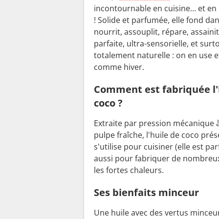
incontournable en cuisine… et en
! Solide et parfumée, elle fond da
nourrit, assouplit, répare, assainit
parfaite, ultra-sensorielle, et surt
totalement naturelle : on en use e
comme hiver.
Comment est fabriquée l'
coco ?
Extraite par pression mécanique à
pulpe fraîche, l'huile de coco pré
s'utilise pour cuisiner (elle est pa
aussi pour fabriquer de nombre
les fortes chaleurs.
Ses bienfaits minceur
Une huile avec des vertus minceur