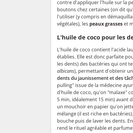
contre d'appliquer l'huile sur la p
boutons chez certaines (on dit qu
l'utiliser (y compris en démaquill
végétales), les
peaux grasses
et m
L'huile de coco pour les d
L'huile de coco contient l'acide l
établies. Elle est donc parfaite po
les dents) des bactéries qui ont 
albicans
), permettant d'obtenir u
dents du jaunissement et des tâc
pulling" issue de la médecine ayur
d'huile de coco, qu'on "malaxe
5 min, idéalement 15 min) avant d
un mouchoir en papier qu'on jette d
mélange (il est riche en bactéries
bouche puis de laver les dents. En 
rend le rituel agréable et parfume 