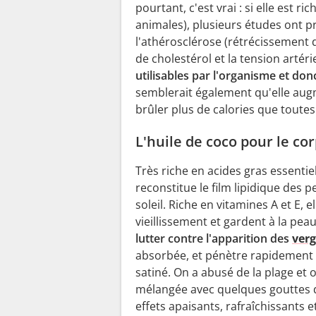
pourtant, c'est vrai : si elle est 
animales), plusieurs études ont p
l'athérosclérose (rétrécissement d
de cholestérol et la tension artéri
utilisables par l'organisme et don
semblerait également qu'elle aug
brûler plus de calories que toutes 
L'huile de coco pour le co
Très riche en acides gras essentie
reconstitue le film lipidique des 
soleil. Riche en vitamines A et E, 
vieillissement et gardent à la pea
lutter contre l'apparition des
verg
absorbée, et pénètre rapidement sa
satiné. On a abusé de la plage et o
mélangée avec quelques gouttes 
effets apaisants, rafraîchissants e