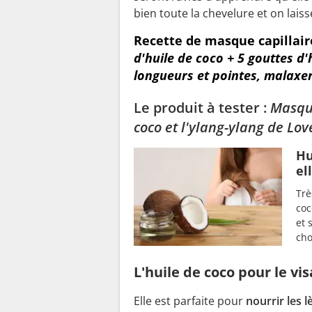
bien toute la chevelure et on lais
Recette de masque capillair
d'huile de coco + 5 gouttes d'
longueurs et pointes, malaxer
Le produit à tester :
Masque
coco et l'ylang-ylang de Lo
Hu
el
Trè
coc
et 
cho
L'huile de coco pour le vi
Elle est parfaite pour
nourrir les 