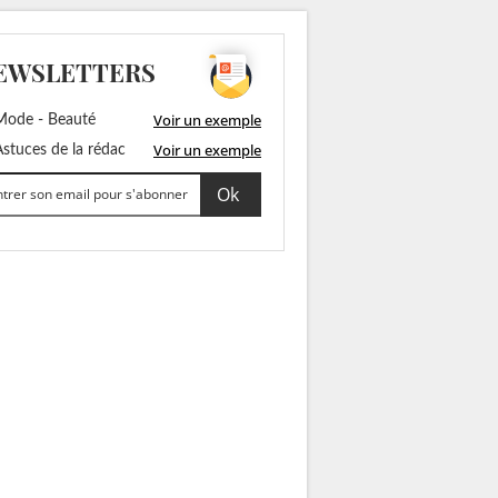
EWSLETTERS
Voir un exemple
ode - Beauté
Voir un exemple
stuces de la rédac