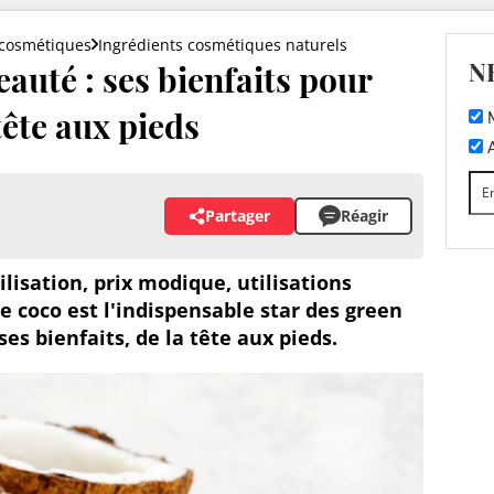
 cosmétiques
Ingrédients cosmétiques naturels
N
eauté : ses bienfaits pour
tête aux pieds
M
A
Partager
Réagir
ilisation, prix modique, utilisations
e coco est l'indispensable star des green
ses bienfaits, de la tête aux pieds.