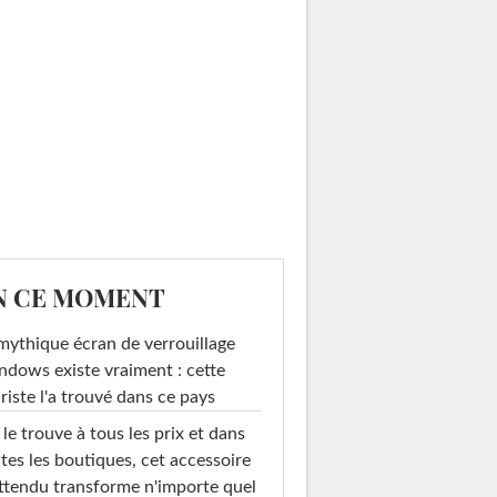
N CE MOMENT
mythique écran de verrouillage
dows existe vraiment : cette
riste l'a trouvé dans ce pays
le trouve à tous les prix et dans
tes les boutiques, cet accessoire
ttendu transforme n'importe quel