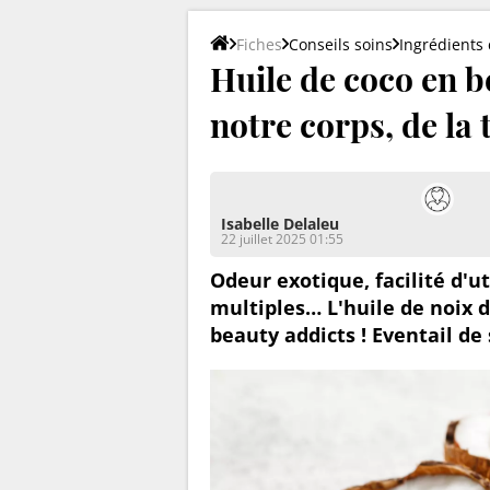
Fiches
Conseils soins
Ingrédients
Huile de coco en b
notre corps, de la 
Isabelle Delaleu
22 juillet 2025 01:55
Odeur exotique, facilité d'ut
multiples… L'huile de noix d
beauty addicts ! Eventail de 