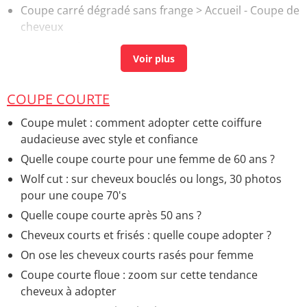
Coupe carré dégradé sans frange
> Accueil - Coupe de
cheveux
Coupe boule : comment adopter cette coupe courte
et sphérique ?
> Accueil - Coupe courte
Coupe degrade femme
> Accueil - Cheveux longs
COUPE COURTE
Coupe mulet : comment adopter cette coiffure
audacieuse avec style et confiance
Quelle coupe courte pour une femme de 60 ans ?
Wolf cut : sur cheveux bouclés ou longs, 30 photos
pour une coupe 70's
Quelle coupe courte après 50 ans ?
Cheveux courts et frisés : quelle coupe adopter ?
On ose les cheveux courts rasés pour femme
Coupe courte floue : zoom sur cette tendance
cheveux à adopter