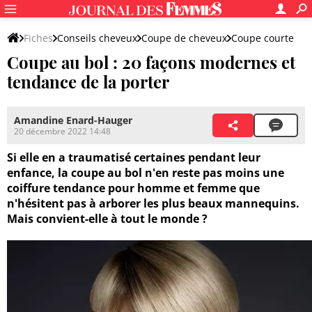
Fiches
Conseils cheveux
Coupe de cheveux
Coupe courte
Coupe au bol : 20 façons modernes et
tendance de la porter
Amandine Enard-Hauger
20 décembre 2022 14:48
Si elle en a traumatisé certaines pendant leur
enfance, la coupe au bol n'en reste pas moins une
coiffure tendance pour homme et femme que
n'hésitent pas à arborer les plus beaux mannequins.
Mais convient-elle à tout le monde ?