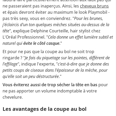
ne passeraient pas inaperçus. Ainsi, les
cheveux bruns
et épais devront éviter au maximum le look Playmobil -
pas très sexy, vous en conviendrez. "
Pour les brunes,
j'éclaircis d'un ton quelques mèches situées au-dessus de la
tête
", explique Delphine Courteille, hair stylist chez
L'Oréal Professionnel. "
Cela donne un effet lumière subtil et
naturel qui
évite le côté casque
.
"
Et pour ne pas que la coupe au bol ne soit trop
ringarde ? "
Je fais du piquetage sur les pointes, différent de
l'effilage
", indique l'experte, "
c'est-à-dire que je donne des
petits coups de ciseaux dans l'épaisseur de la mèche, pour
qu'elle soit un peu déstructurée
."
Vous éviterez aussi de trop sécher la tête en bas
pour
ne pas apporter un volume indomptable à votre
chevelure.
Les avantages de la coupe au bol