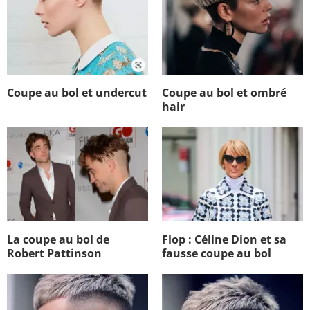
Coupe au bol et undercut
Coupe au bol et ombré
hair
La coupe au bol de
Flop : Céline Dion et sa
Robert Pattinson
fausse coupe au bol