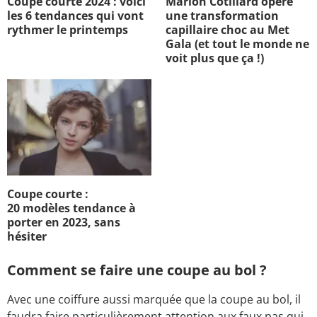
Coupe courte 2024 : voici
Marion Cotillard opère
les 6 tendances qui vont
une transformation
rythmer le printemps
capillaire choc au Met
Gala (et tout le monde ne
voit plus que ça !)
Coupe courte :
20 modèles tendance à
porter en 2023, sans
hésiter
Comment se faire une coupe au bol ?
Avec une coiffure aussi marquée que la coupe au bol, il
faudra faire particulièrement attention aux faux pas qui