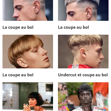
La coupe au bol
La coupe au bol
La coupe au bol
Undercut et coupe au bol