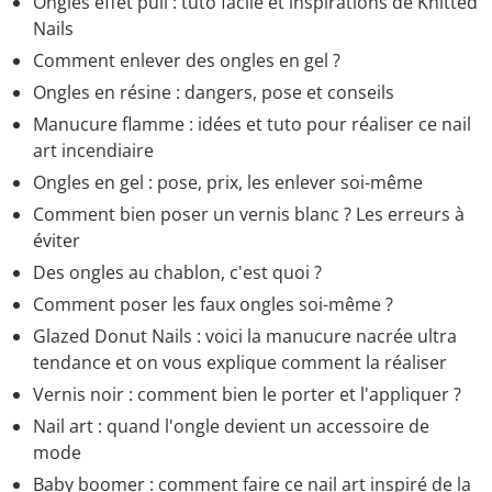
Ongles effet pull : tuto facile et inspirations de Knitted
Nails
Comment enlever des ongles en gel ?
Ongles en résine : dangers, pose et conseils
Manucure flamme : idées et tuto pour réaliser ce nail
art incendiaire
Ongles en gel : pose, prix, les enlever soi-même
Comment bien poser un vernis blanc ? Les erreurs à
éviter
Des ongles au chablon, c'est quoi ?
Comment poser les faux ongles soi-même ?
Glazed Donut Nails : voici la manucure nacrée ultra
tendance et on vous explique comment la réaliser
Vernis noir : comment bien le porter et l'appliquer ?
Nail art : quand l'ongle devient un accessoire de
mode
Baby boomer : comment faire ce nail art inspiré de la