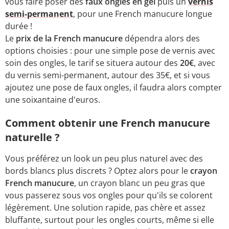
vous faire poser des
faux ongles en gel
puis un
vernis
semi-permanent
, pour une French manucure longue
durée !
Le
prix de la French manucure
dépendra alors des
options choisies : pour une simple pose de vernis avec
soin des ongles, le tarif se situera autour des
20€
, avec
du vernis semi-permanent, autour des 35€, et si vous
ajoutez une pose de faux ongles, il faudra alors compter
une soixantaine d'euros.
Comment obtenir une French manucure
naturelle ?
Vous préférez un look un peu plus naturel avec des
bords blancs plus discrets ? Optez alors pour le
crayon
French manucure
, un crayon blanc un peu gras que
vous passerez sous vos ongles pour qu'ils se colorent
légèrement. Une solution rapide, pas chère et assez
bluffante, surtout pour les ongles courts, même si elle