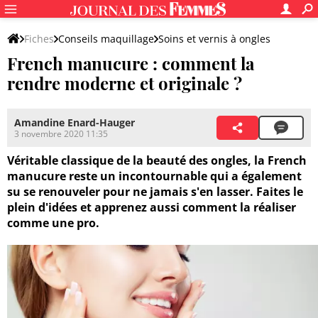
Fiches
Conseils maquillage
Soins et vernis à ongles
French manucure : comment la
Vernis à ongles et techniques de pose
rendre moderne et originale ?
Amandine Enard-Hauger
3 novembre 2020 11:35
Véritable classique de la beauté des ongles, la French
manucure reste un incontournable qui a également
su se renouveler pour ne jamais s'en lasser. Faites le
plein d'idées et apprenez aussi comment la réaliser
comme une pro.