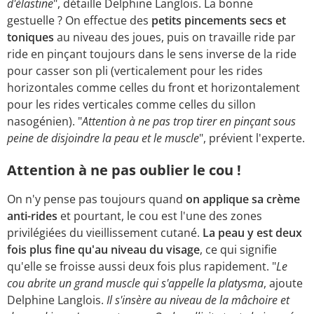
d'élastine
", détaille Delphine Langlois. La bonne
gestuelle ? On effectue des
petits pincements secs et
toniques
au niveau des joues, puis on travaille ride par
ride en pinçant toujours dans le sens inverse de la ride
pour casser son pli (verticalement pour les rides
horizontales comme celles du front et horizontalement
pour les rides verticales comme celles du sillon
nasogénien). "
Attention à ne pas trop tirer en pinçant sous
peine de disjoindre la peau et le muscle
", prévient l'experte.
Attention à ne pas oublier le cou !
On n'y pense pas toujours quand
on applique sa crème
anti-rides
et pourtant, le cou est l'une des zones
privilégiées du vieillissement cutané.
La peau y est deux
fois plus fine qu'au niveau du visage
, ce qui signifie
qu'elle se froisse aussi deux fois plus rapidement. "
Le
cou abrite un grand muscle qui s'appelle la platysma
, ajoute
Delphine Langlois.
Il s'insère au niveau de la mâchoire et