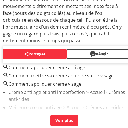
mouvements d'étirement en mettant ses index face à
face (bouts des doigts collés) au niveau de l'os
orbiculaire en dessous de chaque œil. Puis on étire la
fibre musculaire d'un demi centimètre à peu près. On y
gagne un regard plus frais, plus reposé, qui trahit
nettement moins le temps qui passe.
Partager
Réagir
AUTOUR DU MÊME SUJET
Comment appliquer creme anti age
Comment mettre sa crème anti ride sur le visage
Comment appliquer creme visage
Creme anti age et anti imperfection
> Accueil - Crèmes
anti-rides
Meilleure creme anti age
> Accueil - Crèmes anti-rides
Sérum anti-rides : comment bien le choisir et
l'appliquer ?
> Accueil - Crèmes anti-rides