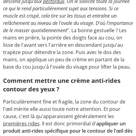
descend jusqu'aux
pectoraux
. On le sollicite toute la journée
ce qui le rend particulièrement sujet aux tensions. Si ce
muscle est crispé, cela tire sur les tissus et entraîne un
relâchement au niveau de l'ovale du visage. D'où l'importance
de le masser quotidiennement
". La bonne gestuelle ? Les
mains en prière, la pointe des doigts face au cou, on
lisse de l'avant vers l'arrière en descendant jusqu'au
trapèze pour détendre la zone. Puis avec le dos des
mains, on applique un peu de crème en partant de la
base du cou jusqu'à l'ovale du visage pour lifter la peau.
Comment mettre une crème anti-rides
contour des yeux ?
Particulièrement fine et fragile, la zone du contour de
l'œil mérite elle aussi toute notre attention. Et pour
cause, c'est là qu'apparaissent généralement les
premières rides
. Il est donc primordial d'
appliquer un
produit anti-rides spécifique pour le contour de l'œil dès