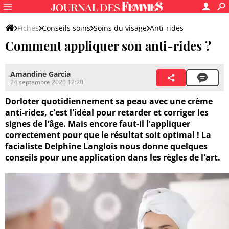
Fiches
Conseils soins
Soins du visage
Anti-rides
Comment appliquer son anti-rides ?
A chaque âge son anti-rides
Amandine Garcia
24 septembre 2020 12:20
Dorloter quotidiennement sa peau avec une crème
anti-rides, c'est l'idéal pour retarder et corriger les
signes de l'âge. Mais encore faut-il l'appliquer
correctement pour que le résultat soit optimal ! La
facialiste Delphine Langlois nous donne quelques
conseils pour une application dans les règles de l'art.