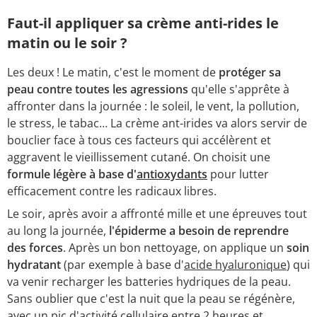
Faut-il appliquer sa crème anti-rides le
matin ou le soir ?
Les deux ! Le matin, c'est le moment de
protéger sa
peau contre toutes les agressions
qu'elle s'apprête à
affronter dans la journée : le soleil, le vent, la pollution,
le stress, le tabac… La crème ant-irides va alors servir de
bouclier face à tous ces facteurs qui accélèrent et
aggravent le vieillissement cutané. On choisit une
formule légère à base d'
antioxydants
pour lutter
efficacement contre les radicaux libres.
Le soir, après avoir a affronté mille et une épreuves tout
au long la journée,
l'épiderme a besoin de reprendre
des forces
. Après un bon nettoyage, on applique un
soin
hydratant
(par exemple à base d'
acide hyaluronique
) qui
va venir recharger les batteries hydriques de la peau.
Sans oublier que c'est la nuit que la peau se régénère,
avec un pic d'activité cellulaire entre 2 heures et