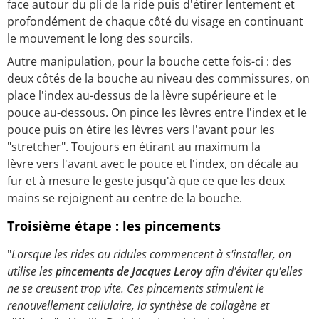
face autour du pli de la ride puis d'étirer lentement et
profondément de chaque côté du visage en continuant
le mouvement le long des sourcils.
Autre manipulation, pour la bouche cette fois-ci : des
deux côtés de la bouche au niveau des commissures, on
place l'index au-dessus de la lèvre supérieure et le
pouce au-dessous. On pince les lèvres entre l'index et le
pouce puis on étire les lèvres vers l'avant pour les
"stretcher". Toujours en étirant au maximum la
lèvre vers l'avant avec le pouce et l'index, on décale au
fur et à mesure le geste jusqu'à que ce que les deux
mains se rejoignent au centre de la bouche.
Troisième étape : les pincements
"
Lorsque les rides ou ridules commencent à s'installer, on
utilise les
pincements de Jacques Leroy
afin d'éviter qu'elles
ne se creusent trop vite. Ces pincements stimulent le
renouvellement cellulaire, la synthèse de collagène et