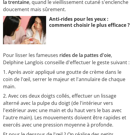
la trentaine
, quand le vieillissement cutané s'enclenche
doucement mais sûrement.
Anti-rides pour les yeux :
comment choisir le plus efficace ?
Pour lisser les fameuses
rides de la pattes d'oie
,
Delphine Langlois conseille d'effectuer le geste suivant :
Après avoir appliqué une goutte de crème dans le
coin de l'œil, serrer le majeur et l'annulaire de chaque
main.
Avec ces deux doigts collés, effectuer un lissage
alterné avec la pulpe du doigt (de l'intérieur vers
l'extérieur avec une main et du haut vers le bas avec
l'autre main). Les mouvements doivent être rapides et
exercés avec une pression moyenne à profonde.
Et pour le dessous de l'œil ? On réalise des petits