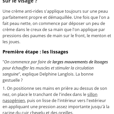
sur le visage ?
Une crème anti-rides s'applique toujours sur une peau
parfaitement propre et démaquillée. Une fois que l'on a
fait peau nette, on commence par déposer un peu de
crème dans le creux de sa main que l'on applique par
pressions des paumes de main sur le front, le menton et
les joues.
Première étape : les lissages
"
On commence par faire de
larges mouvements de lissages
pour échauffer les muscles et stimuler la circulation
sanguine
", explique Delphine Langlois. La bonne
gestuelle ?
On positionne ses mains en prière au dessus de son
nez, on place le tranchant de l'index dans le
sillon
nasogénien
, puis on lisse de l'intérieur vers l'extérieur
en appliquant une pression assez importante jusqu'à la
racine du cuir chevelu et des oreilles.