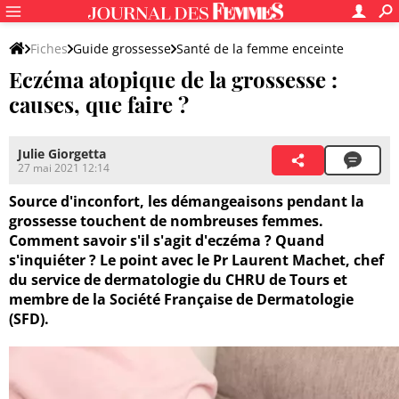
Fiches
Guide grossesse
Santé de la femme enceinte
Eczéma atopique de la grossesse :
Maladies et complications de la grossesse
causes, que faire ?
Julie Giorgetta
27 mai 2021 12:14
Source d'inconfort, les démangeaisons pendant la
grossesse touchent de nombreuses femmes.
Comment savoir s'il s'agit d'eczéma ? Quand
s'inquiéter ? Le point avec le Pr Laurent Machet, chef
du service de dermatologie du CHRU de Tours et
membre de la Société Française de Dermatologie
(SFD).