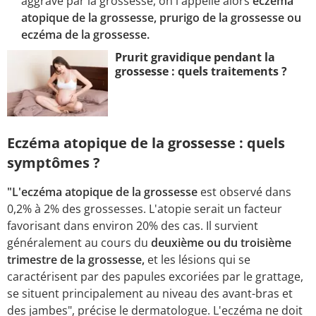
aggravé par la grossesse, on l'appelle alors
eczéma
atopique de la grossesse, prurigo de la grossesse ou
eczéma de la grossesse.
Prurit gravidique pendant la
grossesse : quels traitements ?
Eczéma atopique de la grossesse : quels
symptômes ?
"L'eczéma atopique de la grossesse
est observé dans
0,2% à 2% des grossesses. L'atopie serait un facteur
favorisant dans environ 20% des cas. Il survient
généralement au cours du
deuxième ou du troisième
trimestre de la grossesse,
et les lésions qui se
caractérisent par des papules excoriées par le grattage,
se situent principalement au niveau des avant-bras et
des jambes", précise le dermatologue. L'eczéma ne doit