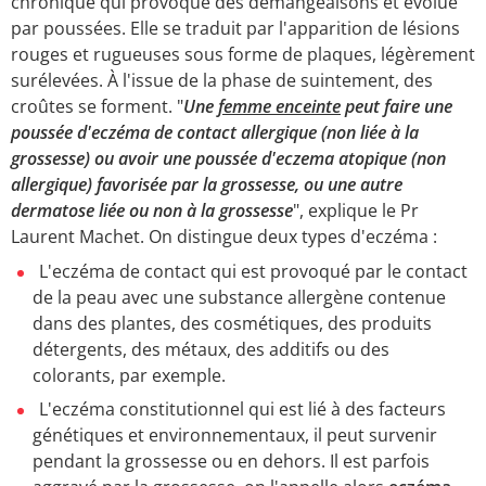
chronique qui provoque des démangeaisons et évolue
par poussées. Elle se traduit par l'apparition de lésions
rouges et rugueuses sous forme de plaques, légèrement
surélevées. À l'issue de la phase de suintement, des
croûtes se forment. "
Une
femme enceinte
peut faire une
poussée d'eczéma de contact allergique (non liée à la
grossesse) ou avoir une poussée d'eczema atopique (non
allergique) favorisée par la grossesse, ou une autre
dermatose liée ou non à la grossesse
", explique le Pr
Laurent Machet. On distingue deux types d'eczéma :
L'eczéma de contact qui est provoqué par le contact
de la peau avec une substance allergène contenue
dans des plantes, des cosmétiques, des produits
détergents, des métaux, des additifs ou des
colorants, par exemple.
L'eczéma constitutionnel qui est lié à des facteurs
génétiques et environnementaux, il peut survenir
pendant la grossesse ou en dehors. Il est parfois