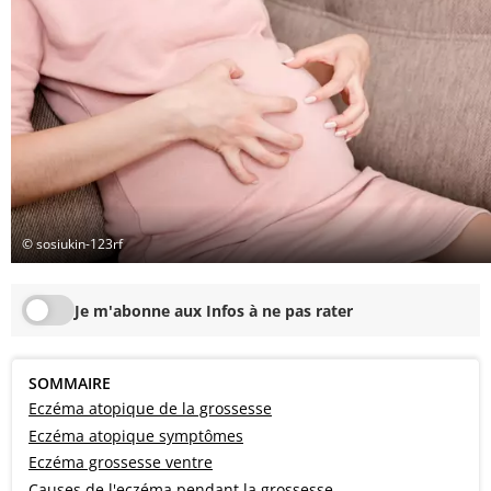
© sosiukin-123rf
Je m'abonne aux Infos à ne pas rater
SOMMAIRE
Eczéma atopique de la grossesse
Eczéma atopique symptômes
Eczéma grossesse ventre
Causes de l'eczéma pendant la grossesse