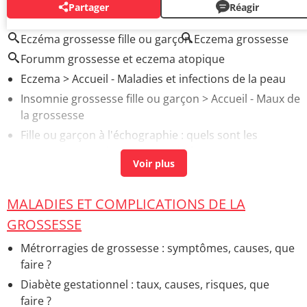
Partager
Réagir
AUTOUR DU MÊME SUJET
Eczéma grossesse fille ou garçon
Eczema grossesse
Forumm grossesse et eczema atopique
Eczema
> Accueil - Maladies et infections de la peau
Insomnie grossesse fille ou garçon
> Accueil - Maux de
la grossesse
Fille ou garçon à l'échographie : quels sont les
signes ?
> Accueil - Questions de femme enceinte
MALADIES ET COMPLICATIONS DE LA
GROSSESSE
Métrorragies de grossesse : symptômes, causes, que
faire ?
Diabète gestationnel : taux, causes, risques, que
faire ?