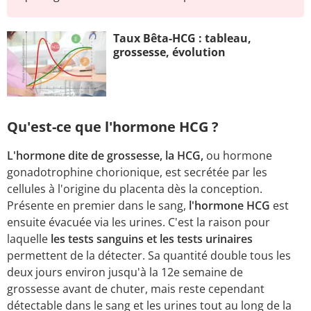
Taux Bêta-HCG : tableau,
grossesse, évolution
Qu'est-ce que l'hormone HCG ?
L'hormone dite de grossesse, la HCG,
ou hormone
gonadotrophine chorionique, est secrétée par les
cellules à l'origine du placenta dès la conception.
Présente en premier dans le sang,
l'hormone HCG
est
ensuite évacuée via les urines. C'est la raison pour
laquelle
les tests sanguins et les tests urinaires
permettent de la détecter. Sa quantité double tous les
deux jours environ jusqu'à la 12e semaine de
grossesse avant de chuter, mais reste cependant
détectable dans le sang et les urines tout au long de la