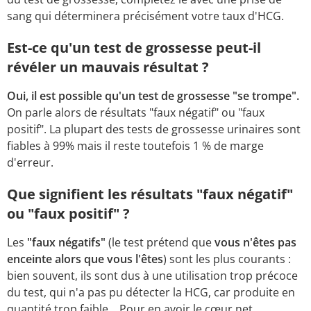
sang qui déterminera précisément votre taux d'HCG.
Est-ce qu'un test de grossesse peut-il
révéler un mauvais résultat ?
Oui, il est possible qu'un test de grossesse "se trompe".
On parle alors de résultats "faux négatif" ou "faux
positif". La plupart des tests de grossesse urinaires sont
fiables à 99% mais il reste toutefois 1 % de marge
d'erreur.
Que signifient les résultats "faux négatif"
ou "faux positif" ?
Les
"faux négatifs"
(le test prétend que
vous n'êtes pas
enceinte alors que vous l'êtes
) sont les plus courants :
bien souvent, ils sont dus à une utilisation trop précoce
du test, qui n'a pas pu détecter la HCG, car produite en
quantité trop faible... Pour en avoir le cœur net,