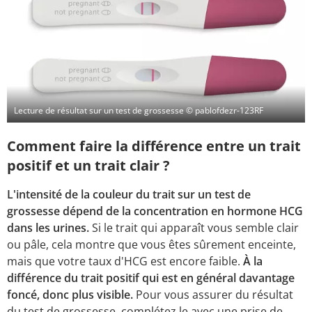
Lecture de résultat sur un test de grossesse
© pablofdezr-123RF
Comment faire la différence entre un trait
positif et un trait clair ?
L'intensité de la couleur du trait sur un test de
grossesse dépend de la concentration en hormone HCG
dans les urines.
Si le trait qui apparaît vous semble clair
ou pâle, cela montre que vous êtes sûrement enceinte,
mais que votre taux d'HCG est encore faible.
À la
différence du trait positif qui est en général davantage
foncé, donc plus visible.
Pour vous assurer du résultat
du test de grossesse, complétez le avec une prise de