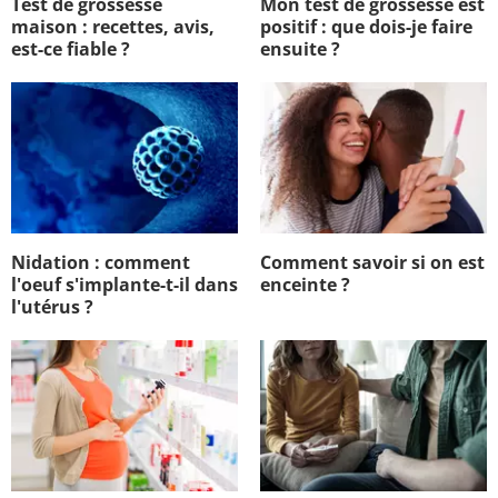
Test de grossesse
Mon test de grossesse est
maison : recettes, avis,
positif : que dois-je faire
est-ce fiable ?
ensuite ?
Nidation : comment
Comment savoir si on est
l'oeuf s'implante-t-il dans
enceinte ?
l'utérus ?