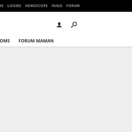
RS
LOISIRS
HOROSCOPE
HUGO
FORUM
NOMS
FORUM MAMAN