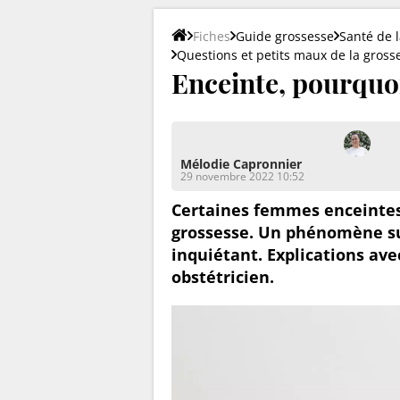
Fiches
Guide grossesse
Santé de 
Questions et petits maux de la gross
Enceinte, pourquoi
Mélodie Capronnier
29 novembre 2022 10:52
Certaines femmes enceintes
grossesse. Un phénomène s
inquiétant. Explications ave
obstétricien.