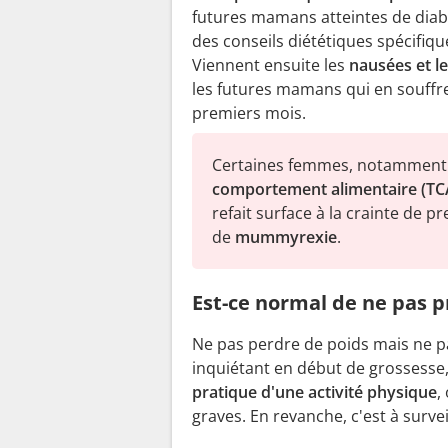
futures mamans atteintes de diabè
des conseils diététiques spécifiq
Viennent ensuite les
nausées et l
les futures mamans qui en souffr
premiers mois.
Certaines femmes, notamment si
comportement alimentaire (TC
refait surface à la crainte de p
de
mummyrexie
.
Est-ce normal de ne pas p
Ne pas perdre de poids mais ne p
inquiétant en début de grossesse, 
pratique d'une activité physique
,
graves. En revanche, c'est à survei