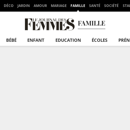
DÉCO
JARDIN
AMOUR
MARIAGE
FAMILLE
SANTÉ
SOCIÉTÉ
STA
FAMILLE
BÉBÉ
ENFANT
EDUCATION
ÉCOLES
PRÉ