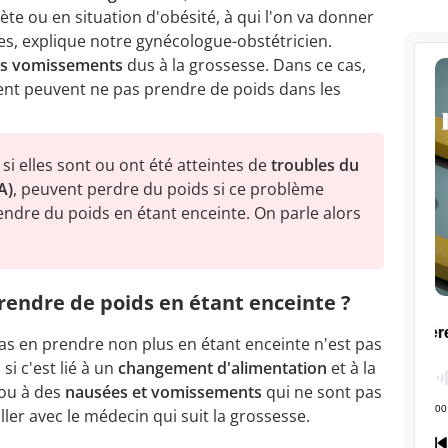
te ou en situation d'obésité, à qui l'on va donner
ues, explique notre gynécologue-obstétricien.
es vomissements
dus à la grossesse. Dans ce cas,
ent peuvent ne pas prendre de poids dans les
 elles sont ou ont été atteintes de
troubles du
A)
, peuvent perdre du poids si ce problème
rendre du poids en étant enceinte. On parle alors
rendre de poids en étant enceinte ?
as en prendre non plus en étant enceinte n'est pas
si c'est lié à un
changement d'alimentation
et à la
 ou à des
nausées et vomissements
qui ne sont pas
ller avec le médecin qui suit la grossesse.