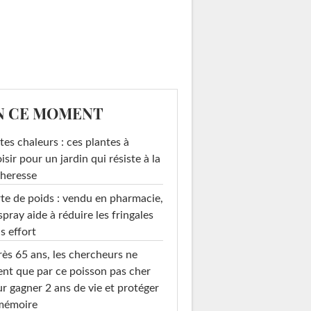
N CE MOMENT
tes chaleurs : ces plantes à
isir pour un jardin qui résiste à la
heresse
te de poids : vendu en pharmacie,
spray aide à réduire les fringales
s effort
ès 65 ans, les chercheurs ne
ent que par ce poisson pas cher
r gagner 2 ans de vie et protéger
 mémoire