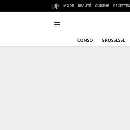
MODE
BEAUTÉ
CUISINE
RECETTES
CONSO
GROSSESSE