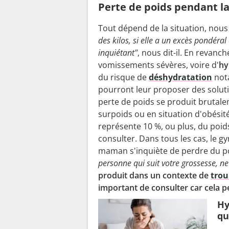
Perte de poids pendant la 
Tout dépend de la situation, nous
des kilos, si elle a un excès pondéral 
inquiétant"
, nous dit-il. En revan
vomissements sévères, voire d'
hy
du risque de
déshydratation
nota
pourront leur proposer des soluti
perte de poids se produit brutal
surpoids ou en situation d'obésit
représente 10 %, ou plus, du poid
consulter. Dans tous les cas, le g
maman s'inquiète de perdre du poi
personne qui suit votre grossesse, ne 
produit dans un contexte de
trou
important de consulter car cela p
Hy
qu