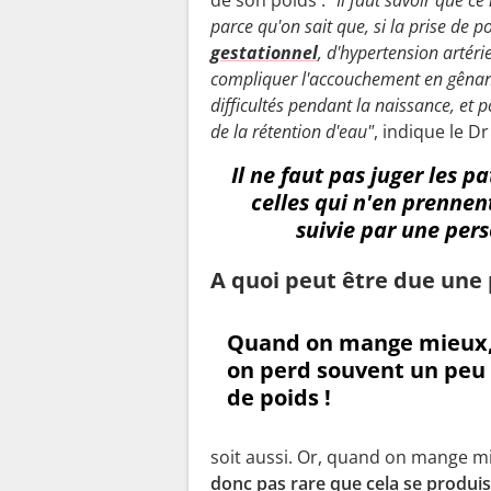
parce qu'on sait que, si la prise de p
gestationnel
, d'hypertension artéri
compliquer l'accouchement en gênant
difficultés pendant la naissance, et
de la rétention d'eau"
, indique le D
Il ne faut pas juger les p
celles qui n'en prennen
suivie par une per
A quoi peut être due une 
Quand on mange mieux
on perd souvent un peu
de poids !
soit aussi. Or, quand on mange m
donc pas rare que cela se produi