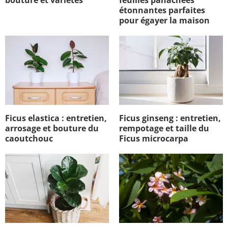
bouture et variétés
feuilles panachées
étonnantes parfaites
pour égayer la maison
Ficus elastica : entretien,
Ficus ginseng : entretien,
arrosage et bouture du
rempotage et taille du
caoutchouc
Ficus microcarpa