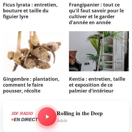
Ficus lyrata : entretien,
Frangipanier : tout ce
bouture et taille du
qu'il faut savoir pour le
figuier lyre
cultiver et le garder
d'année en année
Gingembre : plantation,
Kentia : entretien, taille
comment le faire
et exposition de ce
pousser, récolte
palmier d'intérieur
Rolling in the Deep
JDF RADIO
EN DIRECT
Adele