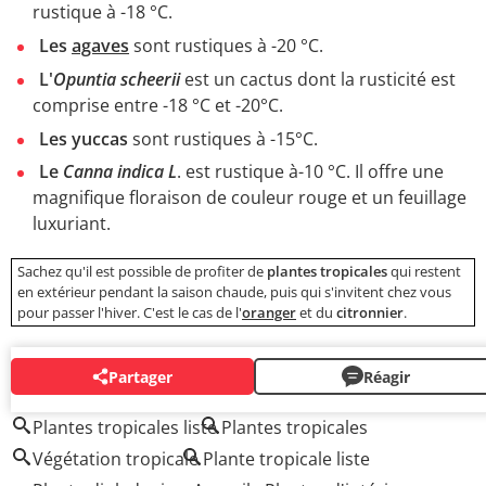
rustique à -18 °C.
Les
agaves
sont rustiques à -20 °C.
L'
Opuntia scheerii
est un cactus dont la rusticité est
comprise entre -18 °C et -20°C.
Les yuccas
sont rustiques à -15°C.
Le
Canna indica L
. est rustique à-10 °C. Il offre une
magnifique floraison de couleur rouge et un feuillage
luxuriant.
Sachez qu'il est possible de profiter de
plantes tropicales
qui restent
en extérieur pendant la saison chaude, puis qui s'invitent chez vous
pour passer l'hiver. C'est le cas de l'
oranger
et du
citronnier
.
Partager
Réagir
AUTOUR DU MÊME SUJET
Plantes tropicales liste
Plantes tropicales
Végétation tropicale
Plante tropicale liste