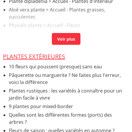
Plante dipladenia
> Accueil - Plantes d'intérieur
Aloé vera plante
> Accueil - Plantes grasses,
succulentes
Physalis plante
> Accueil - Fleurs
Taro plante tropicale
> Guide
PLANTES EXTÉRIEURES
10 fleurs qui poussent (presque) sans eau
Pâquerette ou marguerite ? Ne faites plus l'erreur,
voici la différence
Plantes rustiques : les variétés à connaître pour un
jardin facile à vivre
9 plantes pour mixed-border
Quelles sont les différentes formes (ports) des
arbres ?
Fleurs de saison : quelles variétés en automne ?