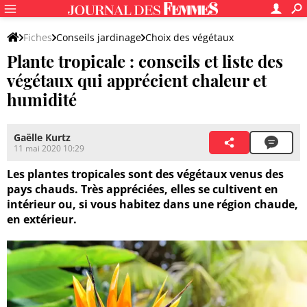
Fiches
Conseils jardinage
Choix des végétaux
Plante tropicale : conseils et liste des
Plantes extérieures
végétaux qui apprécient chaleur et
humidité
Gaëlle Kurtz
11 mai 2020 10:29
Les plantes tropicales sont des végétaux venus des
pays chauds. Très appréciées, elles se cultivent en
intérieur ou, si vous habitez dans une région chaude,
en extérieur.