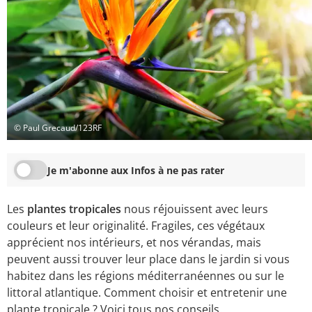
© Paul Grecaud/123RF
Je m'abonne aux Infos à ne pas rater
Les
plantes tropicales
nous réjouissent avec leurs
couleurs et leur originalité. Fragiles, ces végétaux
apprécient nos intérieurs, et nos vérandas, mais
peuvent aussi trouver leur place dans le jardin si vous
habitez dans les régions méditerranéennes ou sur le
littoral atlantique. Comment choisir et entretenir une
plante tropicale ? Voici tous nos conseils.