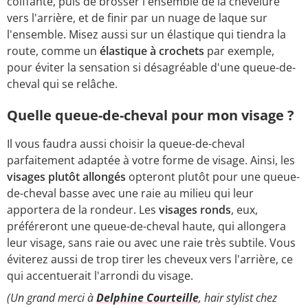
coiffante, puis de brosser l'ensemble de la chevelure
vers l'arrière, et de finir par un nuage de laque sur
l'ensemble. Misez aussi sur un élastique qui tiendra la
route, comme un
élastique à crochets
par exemple,
pour éviter la sensation si désagréable d'une queue-de-
cheval qui se relâche.
Quelle queue-de-cheval pour mon visage ?
Il vous faudra aussi choisir la queue-de-cheval
parfaitement adaptée à votre forme de visage. Ainsi, les
visages plutôt allongés
opteront plutôt pour une queue-
de-cheval basse avec une raie au milieu qui leur
apportera de la rondeur. Les
visages ronds
, eux,
préféreront une queue-de-cheval haute, qui allongera
leur visage, sans raie ou avec une raie très subtile. Vous
éviterez aussi de trop tirer les cheveux vers l'arrière, ce
qui accentuerait l'arrondi du visage.
(Un grand merci à
Delphine Courteille
, hair stylist chez