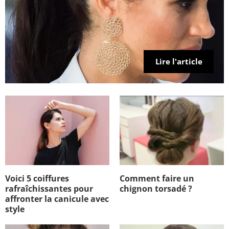
Lire l'article
Voici 5 coiffures
Comment faire un
rafraîchissantes pour
chignon torsadé ?
affronter la canicule avec
style