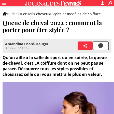
Fiches
Conseils cheveux
Styles et modèles de coiffure
Queue de cheval 2022 : comment la
Tutos de coiffure
porter pour être stylée ?
Amandine Enard-Hauger
3 mai 2022 12:53
Qu'on aille à la salle de sport ou en soirée, la queue-
de-cheval, c'est LA coiffure dont on ne peut pas se
passer. Découvrez tous les styles possibles et
choisissez celle qui vous mettra le plus en valeur.