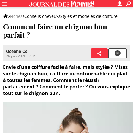
Fiches
Conseils cheveux
Styles et modèles de coiffure
Comment faire un chignon bun
Tutos de coiffure
parfait ?
Océane Co
26 juin 2020 12:15
Envie d'une coiffure facile à faire, mais stylée ? Misez
sur le chignon bun, coiffure incontournable qui plait
à toutes les femmes. Comment le réussir
parfaitement ? Comment le porter ? On vous explique
tout sur le chignon bun.