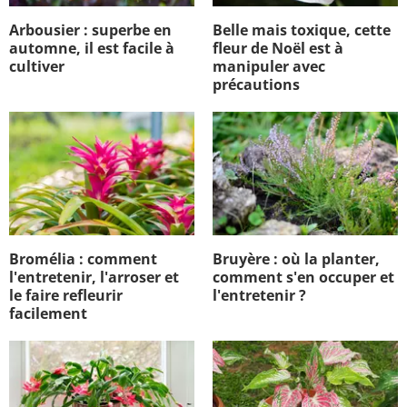
Arbousier : superbe en
Belle mais toxique, cette
automne, il est facile à
fleur de Noël est à
cultiver
manipuler avec
précautions
Bromélia : comment
Bruyère : où la planter,
l'entretenir, l'arroser et
comment s'en occuper et
le faire refleurir
l'entretenir ?
facilement