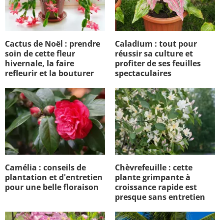
Cactus de Noël : prendre
Caladium : tout pour
soin de cette fleur
réussir sa culture et
hivernale, la faire
profiter de ses feuilles
refleurir et la bouturer
spectaculaires
Camélia : conseils de
Chèvrefeuille : cette
plantation et d'entretien
plante grimpante à
pour une belle floraison
croissance rapide est
presque sans entretien