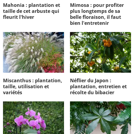
Mahonia : plantation et
Mimosa : pour profiter
taille de cet arbuste qui
plus longtemps de sa
fleurit l'hiver
belle floraison, il faut
bien l'entretenir
Miscanthus : plantation,
Néflier du Japon :
taille, utilisation et
plantation, entretien et
variétés
récolte du bibacier