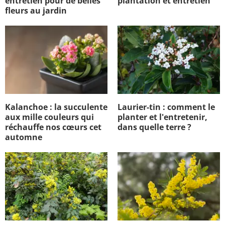
entretien pour de belles
plantation et entretien
fleurs au jardin
Kalanchoe : la succulente
Laurier-tin : comment le
aux mille couleurs qui
planter et l'entretenir,
réchauffe nos cœurs cet
dans quelle terre ?
automne