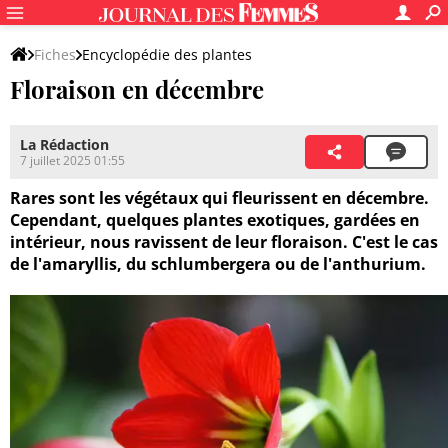
Fiches
Encyclopédie des plantes
Floraison en décembre
Caractéristiques des plantes
Période de floraison
La Rédaction
7 juillet 2025 01:55
Rares sont les végétaux qui fleurissent en décembre.
Cependant, quelques plantes exotiques, gardées en
intérieur, nous ravissent de leur floraison. C'est le cas
de l'amaryllis, du schlumbergera ou de l'anthurium.