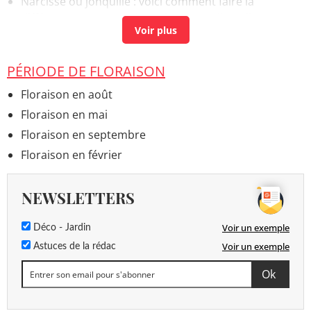
Narcisse ou jonquille : voici comment faire la
différence et en prendre soin
> Accueil - Bulbes
PÉRIODE DE FLORAISON
Floraison en août
Floraison en mai
Floraison en septembre
Floraison en février
NEWSLETTERS
Voir un exemple
Déco - Jardin
Voir un exemple
Astuces de la rédac