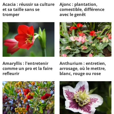
Acacia : réussir sa culture
Ajonc : plantation,
et sa taille sans se
comestible, différence
tromper
avec le genêt
Amaryllis : l'entretenir
Anthurium : entretien,
comme un pro et la faire
arrosage, où le mettre,
refleurir
blanc, rouge ou rose