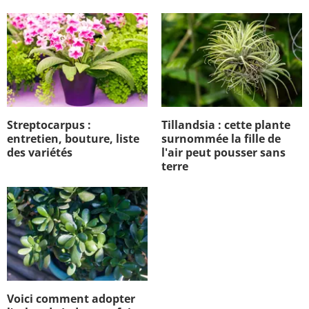
Streptocarpus :
Tillandsia : cette plante
entretien, bouture, liste
surnommée la fille de
des variétés
l'air peut pousser sans
terre
Voici comment adopter