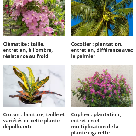
Clématite : taille,
Cocotier : plantation,
entretien, à l'ombre,
entretien, différence avec
résistance au froid
le palmier
Croton : bouture, taille et
Cuphea : plantation,
variétés de cette plante
entretien et
dépolluante
multiplication de la
plante cigarette