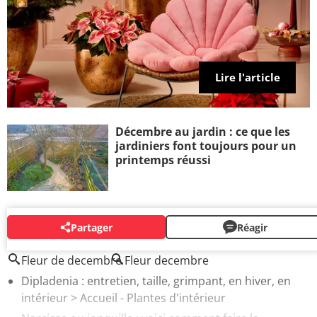
Lire l'article
Décembre au jardin : ce que les
jardiniers font toujours pour un
printemps réussi
Partager
Réagir
AUTOUR DU MÊME SUJET
Fleur de decembre
Fleur decembre
Dipladenia : entretien, taille, grimpant, en hiver, en
intérieur
> Accueil - Plantes d'intérieur