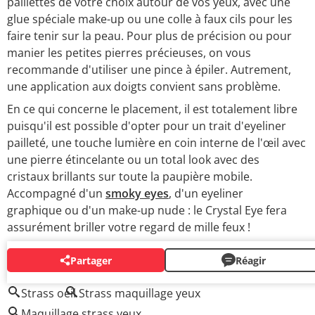
paillettes de votre choix autour de vos yeux, avec une
glue spéciale make-up ou une colle à faux cils pour les
faire tenir sur la peau. Pour plus de précision ou pour
manier les petites pierres précieuses, on vous
recommande d'utiliser une pince à épiler. Autrement,
une application aux doigts convient sans problème.
En ce qui concerne le placement, il est totalement libre
puisqu'il est possible d'opter pour un trait d'eyeliner
pailleté, une touche lumière en coin interne de l'œil avec
une pierre étincelante ou un total look avec des
cristaux brillants sur toute la paupière mobile.
Accompagné d'un
smoky eyes
, d'un eyeliner
graphique ou d'un make-up nude : le Crystal Eye fera
assurément briller votre regard de mille feux !
Partager
Réagir
AUTOUR DU MÊME SUJET
Strass oeil
Strass maquillage yeux
Maquillage strass yeux