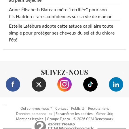
au petit déjeuner
Anne-Élisabeth Blateau mère "terrifiée" pour son
fils Hadrien : rares confidences sur sa vie de maman
Estelle Lefébure adopte cette astuce capillaire toute
simple pour protéger ses cheveux du sel et du chlore
l'été
SUIVEZ-NOUS
...
Qui sommes-nous ?
Contact
Publicité
Recrutement
Données personnelles
Paramétrer les cookies
Gérer Utiq
Mentions légales
Groupe Figaro
© 2026 CCM Benchmark