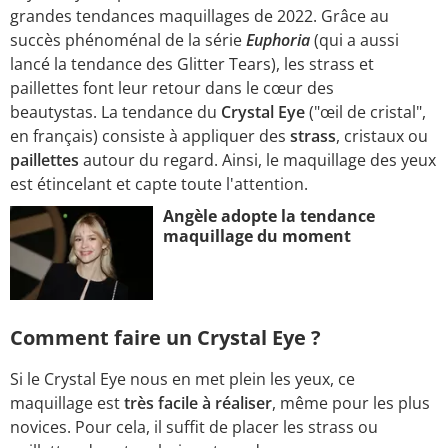
grandes tendances maquillages de 2022. Grâce au
succès phénoménal de la série
Euphoria
(qui a aussi
lancé la tendance des Glitter Tears), les strass et
paillettes font leur retour dans le cœur des
beautystas. La tendance du
Crystal Eye
("œil de cristal",
en français) consiste à appliquer des
strass
, cristaux ou
paillettes
autour du regard. Ainsi, le maquillage des yeux
est étincelant et capte toute l'attention.
Angèle adopte la tendance
maquillage du moment
Comment faire un Crystal Eye ?
Si le Crystal Eye nous en met plein les yeux, ce
maquillage est
très facile à réaliser
, même pour les plus
novices. Pour cela, il suffit de placer les strass ou