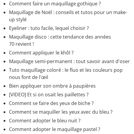
Comment faire un maquillage gothique ?
Maquillage de Noël : conseils et tutos pour un make-
up stylé
Eyeliner : tuto facile, lequel choisir ?
Maquillage disco : cette tendance des années
70 revient !
Comment appliquer le khôl ?
Maquillage semi-permanent : tout savoir avant d'oser
Tuto maquillage coloré : le fluo et les couleurs pop
nous font de l'œil
Bien appliquer son ombre à paupières
[VIDEO] Et si on osait les paillettes ?
Comment se faire des yeux de biche ?
Comment se maquiller les yeux avec du bleu ?
Comment adopter le bleu nuit ?
Comment adopter le maquillage pastel ?