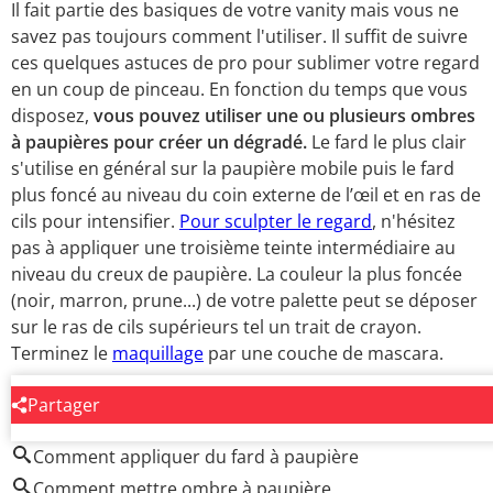
Il fait partie des basiques de votre vanity mais vous ne
savez pas toujours comment l'utiliser. Il suffit de suivre
ces quelques astuces de pro pour sublimer votre regard
en un coup de pinceau. En fonction du temps que vous
disposez,
vous pouvez utiliser une ou plusieurs ombres
à paupières pour créer un dégradé.
Le fard le plus clair
s'utilise en général sur la paupière mobile puis le fard
plus foncé au niveau du coin externe de l’œil et en ras de
cils pour intensifier.
Pour sculpter le regard
, n'hésitez
pas à appliquer une troisième teinte intermédiaire au
niveau du creux de paupière. La couleur la plus foncée
(noir, marron, prune...) de votre palette peut se déposer
sur le ras de cils supérieurs tel un trait de crayon.
Terminez le
maquillage
par une couche de mascara.
Partager
AUTOUR DU MÊME SUJET
Comment appliquer du fard à paupière
Comment mettre ombre à paupière