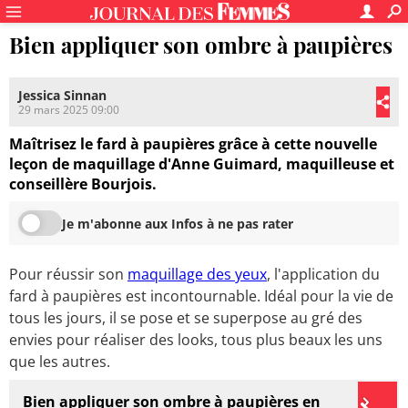
Bien appliquer son ombre à paupières
Jessica Sinnan
29 mars 2025 09:00
Maîtrisez le fard à paupières grâce à cette nouvelle
leçon de maquillage d'Anne Guimard, maquilleuse et
conseillère Bourjois.
Je m'abonne aux Infos à ne pas rater
Pour réussir son
maquillage des yeux
, l'application du
fard à paupières est incontournable. Idéal pour la vie de
tous les jours, il se pose et se superpose au gré des
envies pour réaliser des looks, tous plus beaux les uns
que les autres.
Bien appliquer son ombre à paupières en