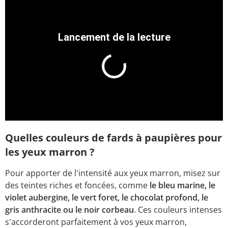
Quelles couleurs de fards à paupières pour
les yeux marron ?
Pour apporter de l'intensité aux yeux marron, misez sur
des teintes riches et foncées, comme
le bleu marine, le
violet aubergine, le vert foret, le chocolat profond, le
gris anthracite ou le noir corbeau
. Ces couleurs intenses
s'accorderont parfaitement à vos yeux marron,