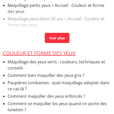
Maquillage petits yeux
> Accueil - Couleur et forme
des yeux
Maquillage yeux bleus 50 ans
> Accueil - Couleur et
forme des yeux
Masque yeux froid
> Guide
Maquillage libanais yeux marrons
> Accueil -
Maquillage du teint
COULEUR ET FORME DES YEUX
Maquillage yeux
> Accueil - Conseils maquillage
Maquillage des yeux verts : couleurs, techniques et
conseils
Comment bien maquiller des yeux gris ?
Paupières tombantes : quel maquillage adopter dans
ce cas-là ?
Comment maquiller des yeux enfoncés ?
Comment se maquiller les yeux quand on porte des
lunettes ?