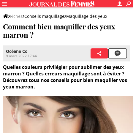
Fiches
Conseils maquillage
Maquillage des yeux
Comment bien maquiller des yeux
Couleur et forme des yeux
marron ?
Océane Co
9 mars 2022 17:44
Quelles couleurs privilégier pour sublimer des yeux
marron ? Quelles erreurs maquillage sont à éviter ?
Découvrez tous nos conseils pour bien maquiller vos
yeux marron.