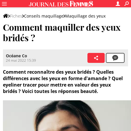
Fiches
Conseils maquillage
Maquillage des yeux
Comment maquiller des yeux
Couleur et forme des yeux
bridés ?
Océane Co
24 mai 2022 15:39
Comment reconnaître des yeux bridés ? Quelles
différences avec les yeux en forme d'amande ? Quel
eyeliner tracer pour mettre en valeur des yeux
bridés ? Voici toutes les réponses beauté.