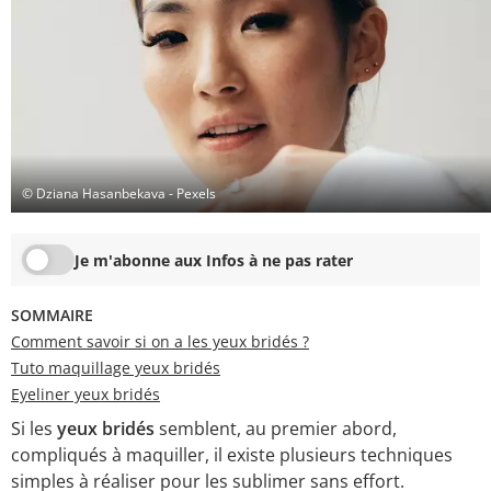
© Dziana Hasanbekava - Pexels
Je m'abonne aux Infos à ne pas rater
SOMMAIRE
Comment savoir si on a les yeux bridés ?
Tuto maquillage yeux bridés
Eyeliner yeux bridés
Si les
yeux bridés
semblent, au premier abord,
compliqués à maquiller, il existe plusieurs techniques
simples à réaliser pour les sublimer sans effort.