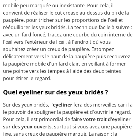
mobile peu marquée ou inexistante. Pour cela, il
convient de réaliser le cut crease au-dessus du pli de la
paupière, pour tricher sur les proportions de l'œil et
rééquilibrer les yeux bridés. La technique facile à suivre :
avec un fard foncé, tracez une courbe du coin interne de
l'œil vers l'extérieur de l'œil, à l'endroit où vous
souhaitez créer un creux de paupière. Estompez
délicatement vers le haut de la paupière puis recouvrez
la paupière mobile d'un fard clair, en veillant à former
une pointe vers les tempes à l'aide des deux teintes
pour étirer le regard.
Quel eyeliner sur des yeux bridés ?
Sur des yeux bridés, l'
eyeliner
fera des merveilles car il a
le pouvoir de souligner la paupière et d'ouvrir le regard.
Pour cela, il est primordial de
faire votre trait d'eyeliner
sur des yeux ouverts
, surtout si vous avez une paupière
fixe, sans creux de paupière marqué. La raison : la