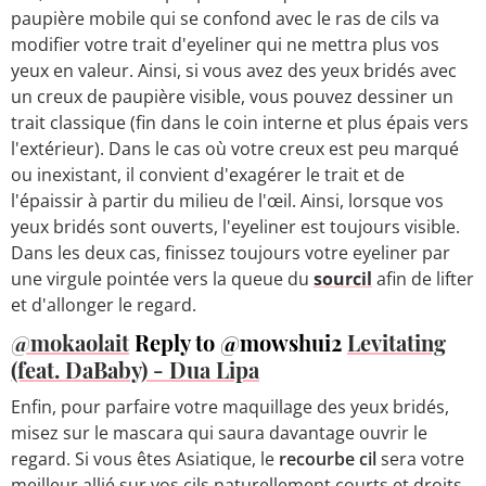
paupière mobile qui se confond avec le ras de cils va
modifier votre trait d'eyeliner qui ne mettra plus vos
yeux en valeur. Ainsi, si vous avez des yeux bridés avec
un creux de paupière visible, vous pouvez dessiner un
trait classique (fin dans le coin interne et plus épais vers
l'extérieur). Dans le cas où votre creux est peu marqué
ou inexistant, il convient d'exagérer le trait et de
l'épaissir à partir du milieu de l'œil. Ainsi, lorsque vos
yeux bridés sont ouverts, l'eyeliner est toujours visible.
Dans les deux cas, finissez toujours votre eyeliner par
une virgule pointée vers la queue du
sourcil
afin de lifter
et d'allonger le regard.
@mokaolait
Reply to @mowshui2
Levitating
(feat. DaBaby) - Dua Lipa
Enfin, pour parfaire votre maquillage des yeux bridés,
misez sur le mascara qui saura davantage ouvrir le
regard. Si vous êtes Asiatique, le
recourbe cil
sera votre
meilleur allié sur vos cils naturellement courts et droits.