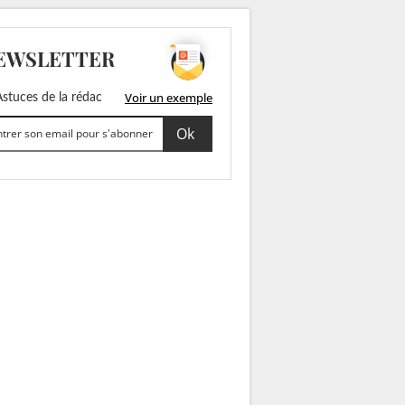
EWSLETTER
Voir un exemple
stuces de la rédac