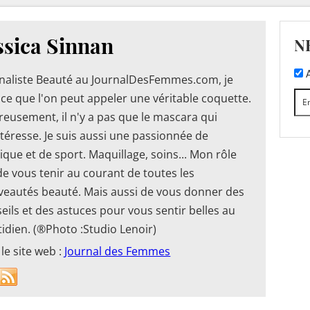
ssica Sinnan
N
A
naliste Beauté au JournalDesFemmes.com, je
 ce que l'on peut appeler une véritable coquette.
eusement, il n'y a pas que le mascara qui
téresse. Je suis aussi une passionnée de
que et de sport. Maquillage, soins... Mon rôle
de vous tenir au courant de toutes les
eautés beauté. Mais aussi de vous donner des
eils et des astuces pour vous sentir belles au
idien. (®Photo :Studio Lenoir)
 le site web :
Journal des Femmes