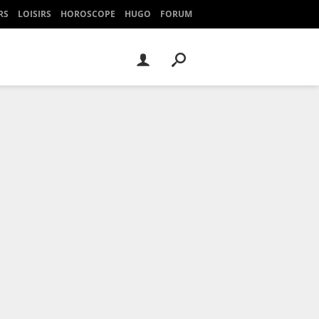
RS
LOISIRS
HOROSCOPE
HUGO
FORUM