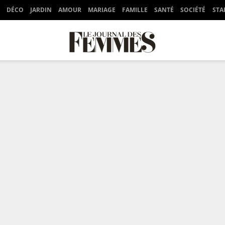
DÉCO
JARDIN
AMOUR
MARIAGE
FAMILLE
SANTÉ
SOCIÉTÉ
STA