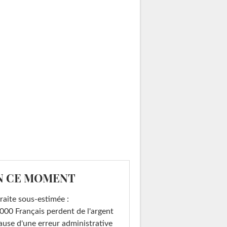
N CE MOMENT
raite sous-estimée :
000 Français perdent de l'argent
ause d'une erreur administrative