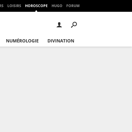
RS
LOISIRS
HOROSCOPE
HUGO
FORUM
NUMÉROLOGIE
DIVINATION