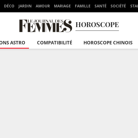
DÉCO
JARDIN
AMOUR
MARIAGE
FAMILLE
SANTÉ
SOCIÉTÉ
STA
HOROSCOPE
IONS ASTRO
COMPATIBILITÉ
HOROSCOPE CHINOIS