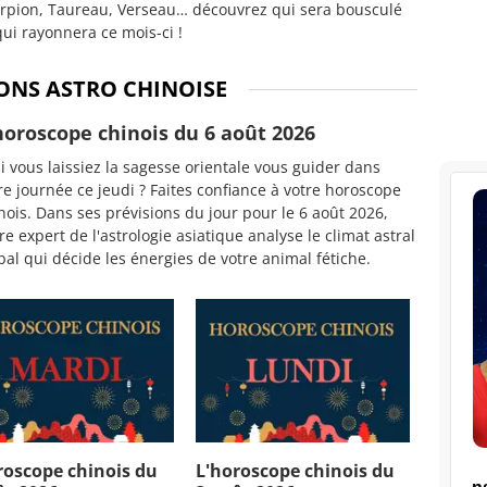
rpion, Taureau, Verseau… découvrez qui sera bousculé
qui rayonnera ce mois-ci !
IONS ASTRO CHINOISE
horoscope chinois du 6 août 2026
si vous laissiez la sagesse orientale vous guider dans
re journée ce jeudi ? Faites confiance à votre horoscope
nois. Dans ses prévisions du jour pour le 6 août 2026,
re expert de l'astrologie asiatique analyse le climat astral
bal qui décide les énergies de votre animal fétiche.
roscope chinois du
L'horoscope chinois du