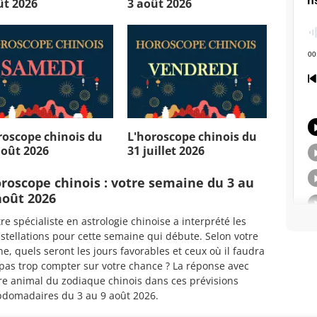
ût 2026
3 août 2026
roscope chinois du
L'horoscope chinois du
août 2026
31 juillet 2026
roscope chinois : votre semaine du 3 au
août 2026
re spécialiste en astrologie chinoise a interprété les
stellations pour cette semaine qui débute. Selon votre
ne, quels seront les jours favorables et ceux où il faudra
pas trop compter sur votre chance ? La réponse avec
re animal du zodiaque chinois dans ces prévisions
domadaires du 3 au 9 août 2026.