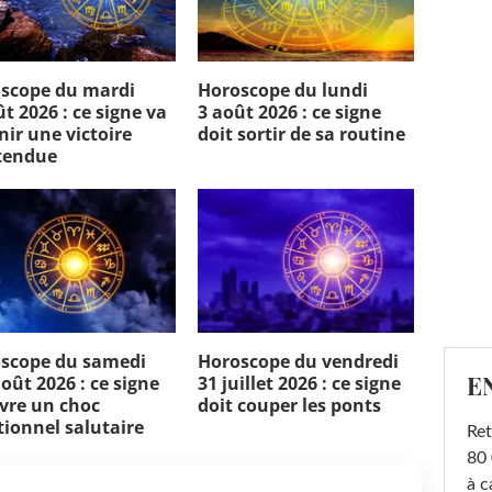
scope du mardi
Horoscope du lundi
t 2026 : ce signe va
3 août 2026 : ce signe
nir une victoire
doit sortir de sa routine
tendue
scope du samedi
Horoscope du vendredi
E
oût 2026 : ce signe
31 juillet 2026 : ce signe
ivre un choc
doit couper les ponts
ionnel salutaire
Ret
80 
à c