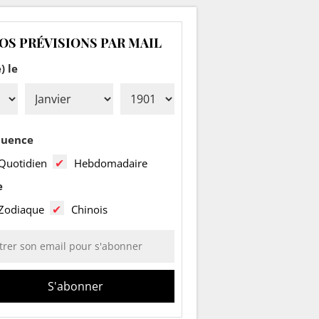
OS PRÉVISIONS PAR MAIL
) le
quence
Quotidien
Hebdomadaire
e
Zodiaque
Chinois