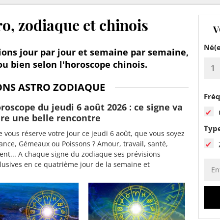
ro, zodiaque et chinois
V
Né(e
ions jour par jour et semaine par semaine,
ou bien selon l'horoscope chinois.
ONS ASTRO ZODIAQUE
Fré
roscope du jeudi 6 août 2026 : ce signe va
ire une belle rencontre
Typ
 vous réserve votre jour ce jeudi 6 août, que vous soyez
ance, Gémeaux ou Poissons ? Amour, travail, santé,
ent... A chaque signe du zodiaque ses prévisions
lusives en ce quatrième jour de la semaine et