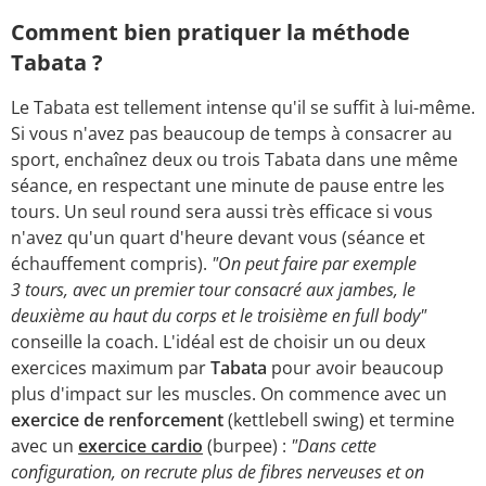
Comment bien pratiquer la méthode
Tabata ?
Le Tabata est tellement intense qu'il se suffit à lui-même.
Si vous n'avez pas beaucoup de temps à consacrer au
sport, enchaînez deux ou trois Tabata dans une même
séance, en respectant une minute de pause entre les
tours. Un seul round sera aussi très efficace si vous
n'avez qu'un quart d'heure devant vous (séance et
échauffement compris).
"On peut faire par exemple
3 tours, avec un premier tour consacré aux jambes, le
deuxième au haut du corps et le troisième en full body"
conseille la coach. L'idéal est de choisir un ou deux
exercices maximum par
Tabata
pour avoir beaucoup
plus d'impact sur les muscles. On commence avec un
exercice de renforcement
(kettlebell swing) et termine
avec un
exercice cardio
(burpee) :
"Dans cette
configuration, on recrute plus de fibres nerveuses et on