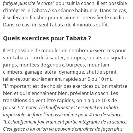
fatigue plus vite le corps"
poursuit la coach. Il est possible
d'intégrer le Tabata à sa séance habituelle. Dans ce cas,
il se fera en finisher pour vraiment intensifier le cardio.
Dans ce cas, un seul Tabata de 4 minutes suffit.
Quels exercices pour Tabata ?
Il est possible de moduler de nombreux exercices pour
son Tabata : corde à sauter, pompes,
squats
ou squats
jumps, montées de genoux, burpees, mountain
climbers, gainage latéral dynamique, shuttle sprint
(aller-retour extrêmement rapide sur 5 ou 10 m)...
"L'important est de choisir des exercices qu'on maîtrise
bien et qui s'enchaînent bien, prévient la coach. Les
transitions doivent être rapides, on n'a que 10 s de
pause !
"A noter, l'échauffement est essentiel en Tabata,
impossible de faire l'impasse même pour 4 mn de séance.
"L'échauffement fait vraiment partie intégrante de la séance.
C'est grâce à lui qu'on va pouvoir s'entraîner de façon plus