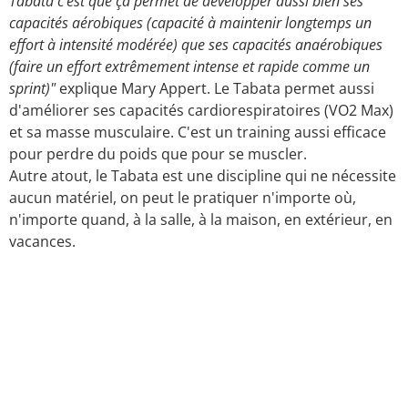
Tabata c'est que ça permet de développer aussi bien ses
capacités aérobiques (capacité à maintenir longtemps un
effort à intensité modérée) que ses capacités anaérobiques
(faire un effort extrêmement intense et rapide comme un
sprint)"
explique Mary Appert. Le Tabata permet aussi
d'améliorer ses capacités cardiorespiratoires (VO2 Max)
et sa masse musculaire. C'est un training aussi efficace
pour perdre du poids que pour se muscler.
Autre atout, le Tabata est une discipline qui ne nécessite
aucun matériel, on peut le pratiquer n'importe où,
n'importe quand, à la salle, à la maison, en extérieur, en
vacances.