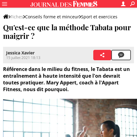
Fiches
Conseils forme et minceur
Sport et exercices
Qu'est-ce que la méthode Tabata pour
Autres sports
maigrir ?
Jessica Xavier
15 juillet 2021 18:13
Référence dans le milieu du fitness, le Tabata est un
entraînement à haute intensité que l'on devrait
toutes pratiquer. Mary Appert, coach à l'Appart
Fitness, nous dit pourquoi.