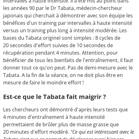
intervalles à haute intensité. Il a été mis au point dans
les années 90 par le Dr Tabata, médecin-chercheur
japonais qui cherchait à démontrer avec son équipe les
bénéfices d'un training par intervalles à haute intensité
versus un training plus long à intensité modérée. Les
bases du Tabata originel sont simples : 8 cycles de
20 secondes d'effort suivies de 10 secondes de
récupération pendant 4 minutes. Attention, pour
bénéficier de tous les bienfaits de l'entraînement, il faut
donner tout ce qu'on peut. Pas de demi-mesure avec le
Tabata. A la fin de la séance, on ne doit plus être en
mesure de faire le moindre effort !
Est-ce que le Tabata fait maigrir ?
Les chercheurs ont démontré d'après leurs tests que
4 minutes d'entraînement à haute intensité
permettaient de brûler plus de masse grasse que
20 minutes d'effort modéré.
"Ce qui est intéressant avec le