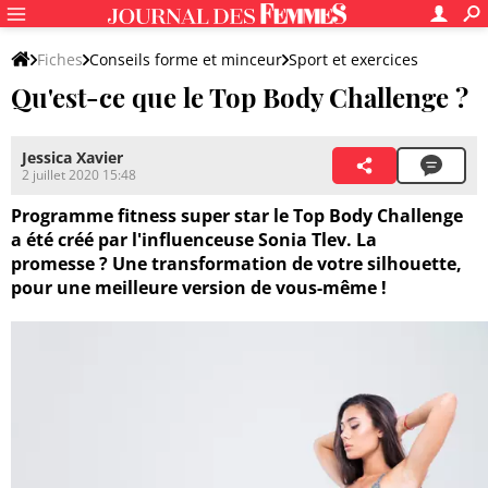
Fiches
Conseils forme et minceur
Sport et exercices
Qu'est-ce que le Top Body Challenge ?
Autres sports
Jessica Xavier
2 juillet 2020 15:48
Programme fitness super star le Top Body Challenge
a été créé par l'influenceuse Sonia Tlev. La
promesse ? Une transformation de votre silhouette,
pour une meilleure version de vous-même !