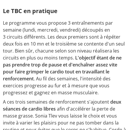
Le TBC en pratique
Le programme vous propose 3 entraînements par
semaine (lundi, mercredi, vendredi) découpés en
3 circuits différents. Les deux premiers sont à répéter
deux fois en 10 mn et le troisième se contente d'un seul
tour. Bien sûr, chacune selon son niveau réalisera les
circuits en plus ou moins temps.
L'objectif étant de ne
pas prendre trop de pause et d'enchaîner assez vite
pour faire grimper le cardio tout en travaillant le
renforcement
. Au fil des semaines, l'intensité des
exercices progresse au fur et à mesure que vous
progressez et gagnez en masse musculaire.
A ces trois semaines de renforcement s'ajoutent
deux
séances de cardio libres
afin d'accélérer la perte de
masse grasse. Sonia Tlev vous laisse le choix et vous
invite à varier les plaisirs pour ne pas tomber dans la
routine et pour éviter que le corps ne s'habitue. Corde à