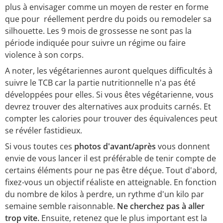
plus à envisager comme un moyen de rester en forme
que pour réellement perdre du poids ou remodeler sa
silhouette. Les 9 mois de grossesse ne sont pas la
période indiquée pour suivre un régime ou faire
violence à son corps.
A noter, les végétariennes auront quelques difficultés à
suivre le TCB car la partie nutritionnelle n'a pas été
développées pour elles. Si vous êtes végétarienne, vous
devrez trouver des alternatives aux produits carnés. Et
compter les calories pour trouver des équivalences peut
se révéler fastidieux.
Si vous toutes ces
photos d'avant/après
vous donnent
envie de vous lancer il est préférable de tenir compte de
certains éléments pour ne pas être déçue. Tout d'abord,
fixez-vous un objectif réaliste en atteignable. En fonction
du nombre de kilos à perdre, un rythme d'un kilo par
semaine semble raisonnable.
Ne cherchez pas à aller
trop vite.
Ensuite, retenez que le plus important est la