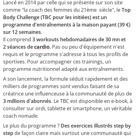
Lancé en 2014 par celle qui se présente sur son site
comme "la coach des femmes du 21ème siècle", le
Top
Body Challenge (TBC pour les initiées) est un
programme d'entraînements à la maison payant (39 €)
sur 12 semaines
.
Il comprend
3 workouts hebdomadaires de 30 mn et
2 séances de
cardio
.
Pas ou peu d'équipement n'est
requis et le programme s'adresse à tous les profils de
sportives. Pour accompagner ces trainings, un
programme nutritionnel adapté aux entraînements.
A son lancement, la formule séduit rapidement et des
milliers de programmes sont vendus faisant de sa
créatrice une influenceuse à la communauté de plus de
3 millions d'abonnés
. Le TBC est disponible en e-book, à
consulter sur ordi, tablette et smartphone, un véritable
coach nomade.
Le plus du programme ?
Des exercices illustrés step by
step
de façon claire mais surtout une communauté qui