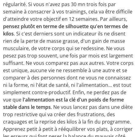
régularité. Si vous n'avez pas 30 mn trois fois par
semaine à consacrer à vos trainings, cela va être difficile
d'atteindre votre objectif en 12 semaines. Par ailleurs,
pensez plutôt en terme de silhouette qu'en termes de
kilos
. Si c'est derniers sont un indicateur ils ne disent
rien de la perte de masse grasse, d'un gain de masse
musculaire, de votre corps qui se redessine. Ne vous
pesez pas trop souvent, une fois par mois est largement
suffisant. Ne vous comparez pas aux autres. Votre corps
est unique, aucune vie ne ressemble à une autre et se
comparer à des personnes dont ne vous ne connaissez
ni la forme, ni l'état de santé, ni l'alimentation... est tout
simplement contre-productif. Enfin, ne perdez pas de
vue que
l'alimentation est la clé d'un poids de forme
stable dans le temps
. Ne vous lancez pas dans une diète
trop restrictive qui va créer des frustrations, des
craquages et la reprise des kilos à la fin du programme.
Apprenez petit à petit à rééquilibrer vos plats, à corriger
les erreurs qui font peser la balance du mauvais côté.