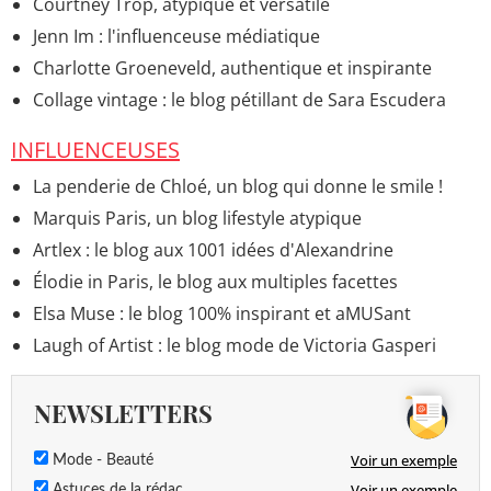
Courtney Trop, atypique et versatile
Jenn Im : l'influenceuse médiatique
Charlotte Groeneveld, authentique et inspirante
Collage vintage : le blog pétillant de Sara Escudera
INFLUENCEUSES
La penderie de Chloé, un blog qui donne le smile !
Marquis Paris, un blog lifestyle atypique
Artlex : le blog aux 1001 idées d'Alexandrine
Élodie in Paris, le blog aux multiples facettes
Elsa Muse : le blog 100% inspirant et aMUSant
Laugh of Artist : le blog mode de Victoria Gasperi
NEWSLETTERS
Voir un exemple
Mode - Beauté
Voir un exemple
Astuces de la rédac