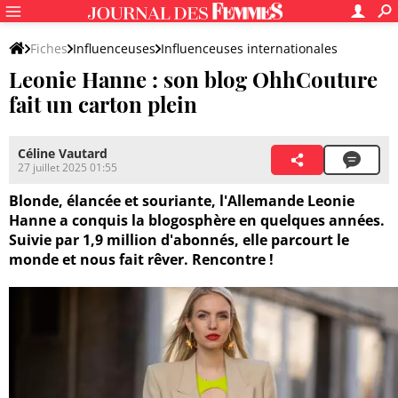
Fiches
Influenceuses
Influenceuses internationales
Leonie Hanne : son blog OhhCouture
fait un carton plein
Céline Vautard
27 juillet 2025 01:55
Blonde, élancée et souriante, l'Allemande Leonie
Hanne a conquis la blogosphère en quelques années.
Suivie par 1,9 million d'abonnés, elle parcourt le
monde et nous fait rêver. Rencontre !