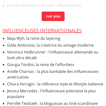
Leonie anderson
> Accueil - Influenceuses
internationales
Margaret Zhang : l'influenceuse artiste au 1m sur
Instagram
> Accueil - Influenceuses internationales
INFLUENCEUSES INTERNATIONALES
Maja Wyh, la reine du layering
Gilda Ambrosio, la créatrice du vintage moderne
Veronica Heilbrunner : l'influenceuse allemande au
look ultra décalé
Giorgia Tordini, la reine de l'effortless
Arielle Charnas : la plus bankable des influenceuses
américaines
Chiara Ferragni : la référence style et lifestyle italienne
Jessica Mercedes : l'influenceuse polonaise la plus
populaire
Pernille Teisbaek : la blogueuse au look scandinave