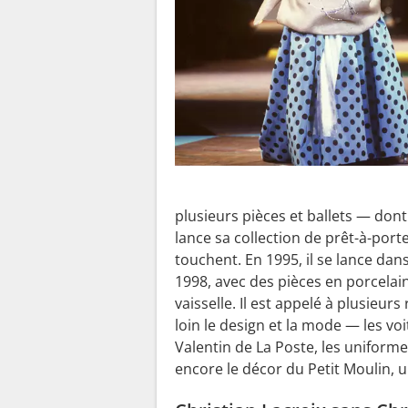
plusieurs pièces et ballets — don
lance sa collection de prêt-à-porter
touchent. En 1995, il se lance dan
1998, avec des pièces en porcelaine
vaisselle. Il est appelé à plusieur
loin le design et la mode — les vo
Valentin de La Poste, les uniformes
encore le décor du Petit Moulin, u