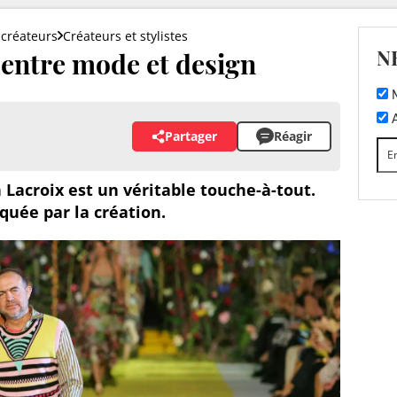
créateurs
Créateurs et stylistes
N
 entre mode et design
M
A
Partager
Réagir
n Lacroix est un véritable touche-à-tout.
quée par la création.