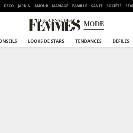
DÉCO
JARDIN
AMOUR
MARIAGE
FAMILLE
SANTÉ
SOCIÉTÉ
STA
MODE
ONSEILS
LOOKS DE STARS
TENDANCES
DÉFILÉS