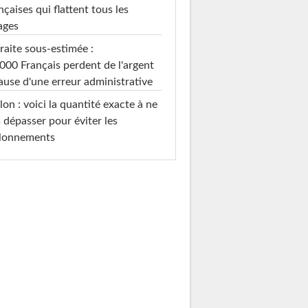
nçaises qui flattent tous les
ages
raite sous-estimée :
000 Français perdent de l'argent
ause d'une erreur administrative
on : voici la quantité exacte à ne
 dépasser pour éviter les
llonnements