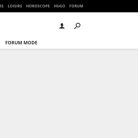
RS
LOISIRS
HOROSCOPE
HUGO
FORUM
FORUM MODE