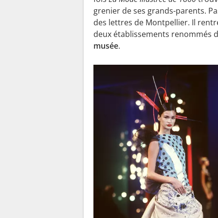
grenier de ses grands-parents. Passi
des lettres de Montpellier. Il rent
deux établissements renommés de l
musée
.