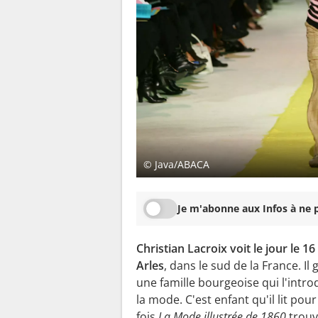
© Java/ABACA
Je m'abonne aux Infos à ne p
Christian Lacroix voit le jour le 1
Arles
, dans le sud de la France. Il
une famille bourgeoise qui l'introd
la mode. C'est enfant qu'il lit pou
fois
La Mode illustrée de 1860
trouv