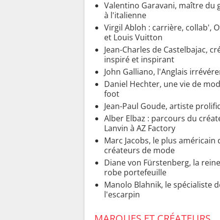
Valentino Garavani, maître du
à l'italienne
Virgil Abloh : carrière, collab', 
et Louis Vuitton
Jean-Charles de Castelbajac, cr
inspiré et inspirant
John Galliano, l'Anglais irrévére
Daniel Hechter, une vie de mod
foot
Jean-Paul Goude, artiste prolif
Alber Elbaz : parcours du créat
Lanvin à AZ Factory
Marc Jacobs, le plus américain 
créateurs de mode
Diane von Fürstenberg, la reine
robe portefeuille
Manolo Blahnik, le spécialiste d
l'escarpin
MARQUES ET CRÉATEURS