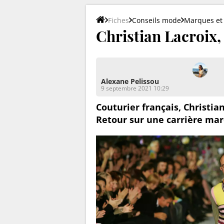
Fiches
Conseils mode
Marques et 
Christian Lacroix,
Alexane Pelissou
9 septembre 2021 10:29
Couturier français, Christia
Retour sur une carrière mar