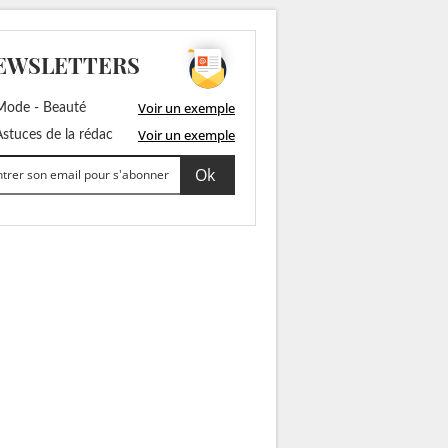
EWSLETTERS
Voir un exemple
ode - Beauté
Voir un exemple
stuces de la rédac