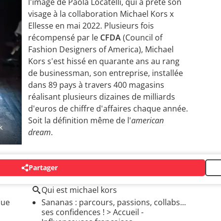
l'image de Paola Locatelli, qui a prêté son
visage à la collaboration Michael Kors x
Ellesse en mai 2022. Plusieurs fois
récompensé par le
CFDA
(Council of
Fashion Designers of America), Michael
Kors s'est hissé en quarante ans au rang
de businessman, son entreprise, installée
dans 89 pays à travers 400 magasins
réalisant plusieurs dizaines de milliards
d'euros de chiffre d'affaires chaque année.
Soit la définition même de l'
american
k
dream
.
Partager
Qui est michael kors
que
Sananas : parcours, passions, collabs...
ses confidences !
> Accueil -