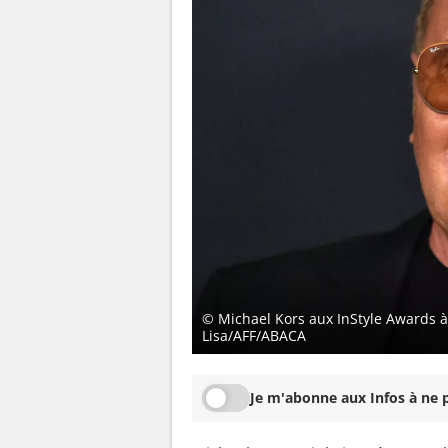
© Michael Kors aux InStyle Awards 
Lisa/AFF/ABACA
Je m'abonne aux Infos à ne p