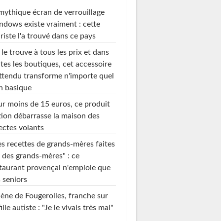
mythique écran de verrouillage
dows existe vraiment : cette
riste l'a trouvé dans ce pays
le trouve à tous les prix et dans
tes les boutiques, cet accessoire
ttendu transforme n'importe quel
n basique
r moins de 15 euros, ce produit
ion débarrasse la maison des
ectes volants
s recettes de grands-mères faites
 des grands-mères" : ce
taurant provençal n'emploie que
 seniors
ène de Fougerolles, franche sur
fille autiste : "Je le vivais très mal"