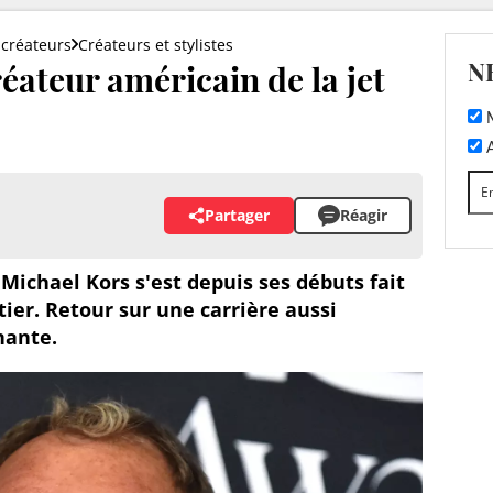
créateurs
Créateurs et stylistes
N
éateur américain de la jet
M
A
Partager
Réagir
Michael Kors s'est depuis ses débuts fait
ier. Retour sur une carrière aussi
nante.