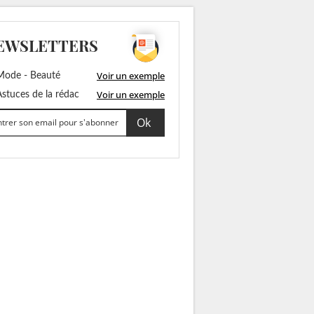
EWSLETTERS
Voir un exemple
ode - Beauté
Voir un exemple
stuces de la rédac