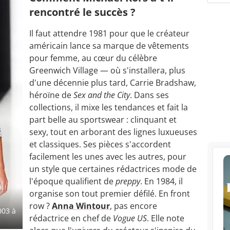
rencontré le succès ?
Il faut attendre 1981 pour que le créateur
américain lance sa marque de vêtements
pour femme, au cœur du célèbre
Greenwich Village — où s'installera, plus
d'une décennie plus tard, Carrie Bradshaw,
héroïne de
Sex and the City
. Dans ses
collections, il mixe les tendances et fait la
part belle au sportswear : clinquant et
sexy, tout en arborant des lignes luxueuses
et classiques. Ses pièces s'accordent
facilement les unes avec les autres, pour
un style que certaines rédactrices mode de
l'époque qualifient de
preppy
. En 1984, il
organise son tout premier défilé. En front
row ?
Anna Wintour
, pas encore
003 à
rédactrice en chef de
Vogue US
. Elle note