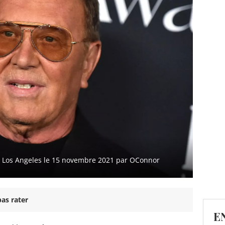
à Los Angeles le 15 novembre 2021 par OConnor
as rater
E