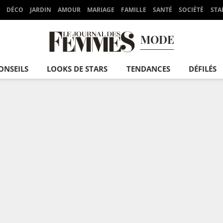
DÉCO
JARDIN
AMOUR
MARIAGE
FAMILLE
SANTÉ
SOCIÉTÉ
STA
MODE
ONSEILS
LOOKS DE STARS
TENDANCES
DÉFILÉS