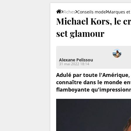
Fiches
Conseils mode
Marques et 
Michael Kors, le cr
set glamour
Alexane Pelissou
31 mai 2022 18:14
Adulé par toute l'Amérique, 
connaître dans le monde ent
flamboyante qu'impression