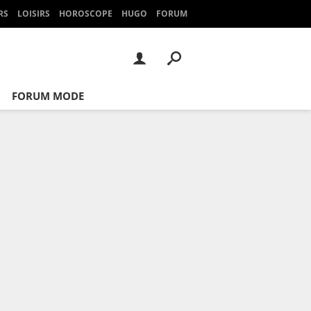
RS
LOISIRS
HOROSCOPE
HUGO
FORUM
FORUM MODE