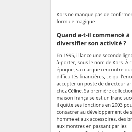
Kors ne manque pas de confirmer,
formule magique.
Quand a-t-il commencé à
diversifier son activité ?
En 1995, il lance une seconde lign
à-porter, sous le nom de Kors. À c
époque, sa marque rencontre qu
difficultés financières, ce qui l'en
accepter un poste de directeur ar
chez
Céline
. Sa première collectio
maison française est un franc suc
il quitte ses fonctions en 2003 po
consacrer au développement de s
homme et aux accessoires, des br
aux montres en passant par les