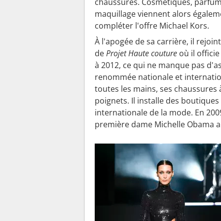
chaussures. Cosmétiques, parfum
maquillage viennent alors égalem
compléter l'offre Michael Kors.
À l'apogée de sa carrière, il rejoint
de
Projet Haute couture
où il offici
à 2012, ce qui ne manque pas d'as
renommée nationale et internatio
toutes les mains, ses chaussures à
poignets. Il installe des boutiqu
internationale de la mode. En 2009, 
première dame Michelle Obama ar