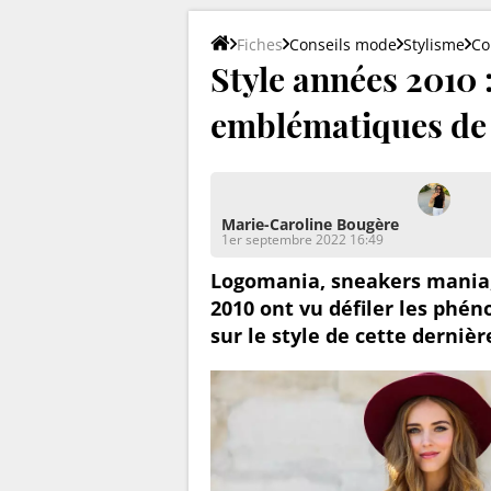
Fiches
Conseils mode
Stylisme
Co
Style années 2010 
emblématiques de 
Marie-Caroline Bougère
1er septembre 2022 16:49
Logomania, sneakers mania,
2010 ont vu défiler les phé
sur le style de cette derniè