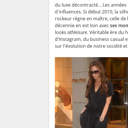
du luxe décontracté… Les années
d'influences. Si début 2010, la si
rockeur règne en maître, celle de l
décennie en est loin avec
ses mom
looks
athleisure
. Véritable ère du h
d'Instagram, du business casual e
sur l'évolution de notre société e