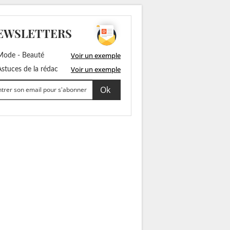
EWSLETTERS
Voir un exemple
ode - Beauté
Voir un exemple
stuces de la rédac