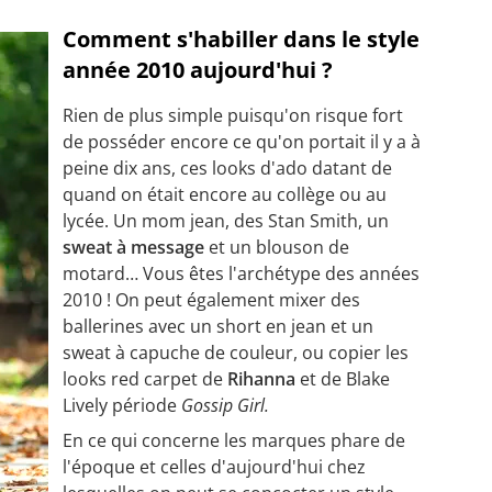
Comment s'habiller dans le style
année 2010 aujourd'hui ?
Rien de plus simple puisqu'on risque fort
de posséder encore ce qu'on portait il y a à
peine dix ans, ces looks d'ado datant de
quand on était encore au collège ou au
lycée. Un mom jean, des Stan Smith, un
sweat à message
et un blouson de
motard… Vous êtes l'archétype des années
2010 ! On peut également mixer des
ballerines avec un short en jean et un
sweat à capuche de couleur, ou copier les
looks red carpet de
Rihanna
et de Blake
Lively période
Gossip Girl.
En ce qui concerne les marques phare de
l'époque et celles d'aujourd'hui chez