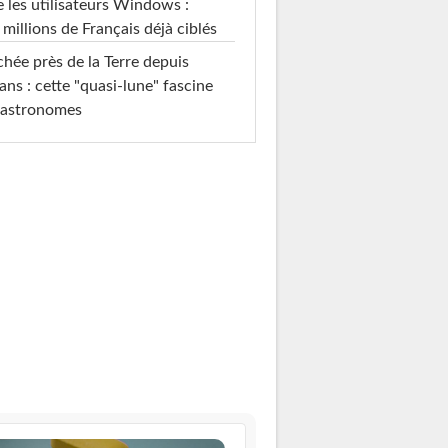
e les utilisateurs Windows :
 millions de Français déjà ciblés
hée près de la Terre depuis
ans : cette "quasi-lune" fascine
 astronomes