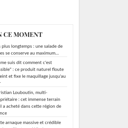
N CE MOMENT
 plus longtemps : une salade de
es se conserve au maximum...
 me suis dit comment c'est
sible" : ce produit naturel floute
teint et fixe le maquillage jusqu'au
r
istian Louboutin, multi-
priétaire : cet immense terrain
il a acheté dans cette région de
ance
te arnaque massive et crédible