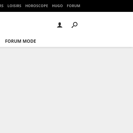
RS
LOISIRS
HOROSCOPE
HUGO
FORUM
FORUM MODE