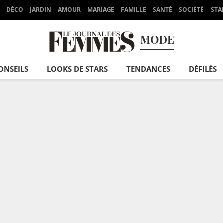
DÉCO
JARDIN
AMOUR
MARIAGE
FAMILLE
SANTÉ
SOCIÉTÉ
STA
MODE
ONSEILS
LOOKS DE STARS
TENDANCES
DÉFILÉS