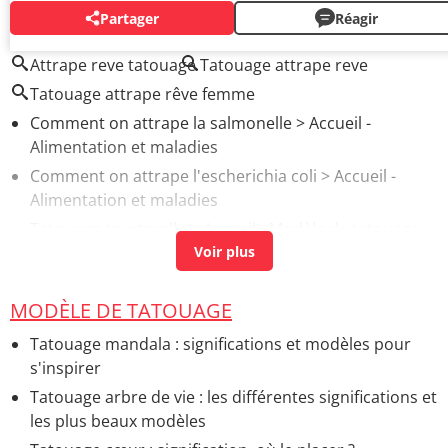
Partager
Réagir
AUTOUR DU MÊME SUJET
Attrape reve tatouage
Tatouage attrape reve
Tatouage attrape rêve femme
Comment on attrape la salmonelle
> Accueil -
Alimentation et maladies
Comment on attrape l'escherichia coli
> Accueil -
Alimentation et maladies
Tatouage tourterelle
> Accueil - Modèle de tatouage
Tatouage amitié
> Accueil - Modèle de tatouage
Tatouage maori
> Accueil - Modèle de tatouage
MODÈLE DE TATOUAGE
Tatouage mandala : significations et modèles pour
s'inspirer
Tatouage arbre de vie : les différentes significations et
les plus beaux modèles