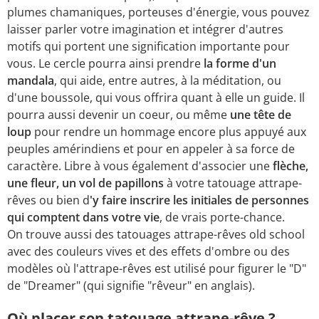
plumes chamaniques, porteuses d'énergie, vous pouvez
laisser parler votre imagination et intégrer d'autres
motifs qui portent une signification importante pour
vous. Le cercle pourra ainsi prendre
la forme d'un
mandala
, qui aide, entre autres, à la méditation, ou
d'une boussole, qui vous offrira quant à elle un guide. Il
pourra aussi devenir un coeur, ou même
une tête de
loup
pour rendre un hommage encore plus appuyé aux
peuples amérindiens et pour en appeler à sa force de
caractère. Libre à vous également d'associer une
flèche,
une fleur, un vol de papillons
à votre tatouage attrape-
rêves ou bien d
'y faire inscrire les initiales de personnes
qui comptent dans votre vie
, de vrais porte-chance.
On trouve aussi des tatouages attrape-rêves old school
avec des couleurs vives et des effets d'ombre ou des
modèles où l'attrape-rêves est utilisé pour figurer le "D"
de "Dreamer" (qui signifie "rêveur" en anglais).
Où placer son tatouage attrape-rêve ?