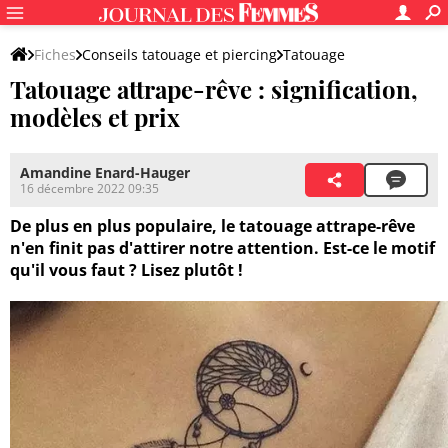
Fiches
Conseils tatouage et piercing
Tatouage
Tatouage attrape-rêve : signification,
Modèle de tatouage
modèles et prix
Amandine Enard-Hauger
16 décembre 2022 09:35
De plus en plus populaire, le tatouage attrape-rêve
n'en finit pas d'attirer notre attention. Est-ce le motif
qu'il vous faut ? Lisez plutôt !