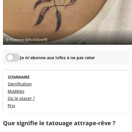
© Pinterest @ArchZineFR
Je m'abonne aux Infos à ne pas rater
SOMMAIRE
Signification
Modèles
Où le placer ?
Prix
Que signifie le tatouage attrape-rêve ?