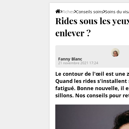
Fiches
Conseils soins
Soins du vi
Rides sous les yeux
enlever ?
Fanny Blanc
21 novembre 2021 17:24
Le contour de l'œil est une 
Quand les rides s'installent 
fatigué. Bonne nouvelle, il 
sillons. Nos conseils pour r