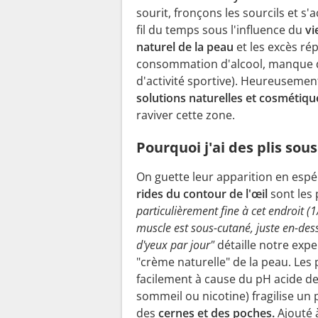
sourit, fronçons les sourcils et s
fil du temps sous l'influence du
vi
naturel de la peau
et les excès rép
consommation d'alcool, manque 
d'activité sportive). Heureusement,
solutions naturelles et cosmétiqu
raviver cette zone.
Pourquoi j'ai des plis sous
On guette leur apparition en espér
rides du contour de l'œil
sont les 
particulièrement fine à cet endroit 
muscle est sous-cutané, juste en-dess
d'yeux par jour"
détaille notre expe
"crème naturelle" de la peau. Les
facilement à cause du pH acide de
sommeil ou nicotine) fragilise un 
des
cernes et des poches.
Ajouté 