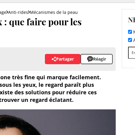
sage
Anti-rides
Mécanismes de la peau
N
 : que faire pour les
M
A
Partager
Réagir
zone très fine qui marque facilement.
sous les yeux, le regard paraît plus
existe des solutions pour réduire ces
etrouver un regard éclatant.