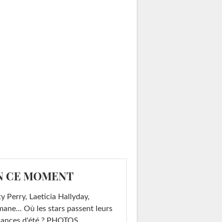
N CE MOMENT
y Perry, Laeticia Hallyday,
mane... Où les stars passent leurs
cances d'été ? PHOTOS