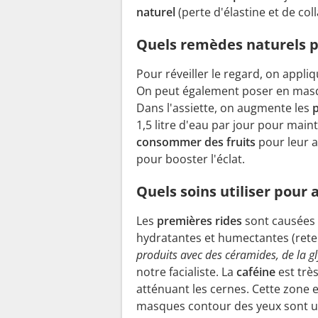
naturel
(perte d'élastine et de coll
Quels remèdes naturels po
Pour réveiller le regard, on appli
On peut également poser en masq
Dans l'assiette, on augmente les
1,5 litre d'eau par jour pour mai
consommer des fruits
pour leur a
pour booster l'éclat.
Quels soins utiliser pour 
Les
premières rides
sont causées 
hydratantes et humectantes (retena
produits avec des céramides, de la g
notre facialiste. La
caféine
est trè
atténuant les cernes. Cette zone 
masques contour des yeux sont ut