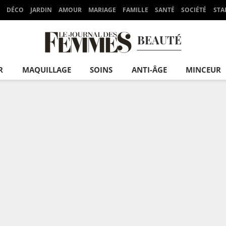
DÉCO
JARDIN
AMOUR
MARIAGE
FAMILLE
SANTÉ
SOCIÉTÉ
STA
BEAUTÉ
R
MAQUILLAGE
SOINS
ANTI-ÂGE
MINCEUR