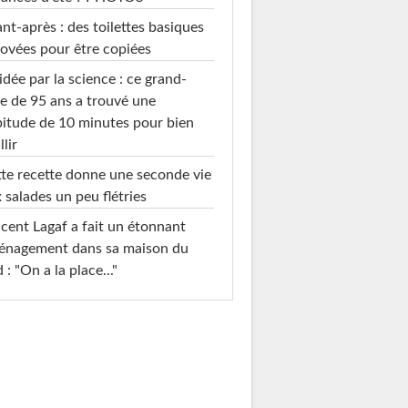
nt-après : des toilettes basiques
ovées pour être copiées
idée par la science : ce grand-
e de 95 ans a trouvé une
itude de 10 minutes pour bien
llir
te recette donne une seconde vie
 salades un peu flétries
cent Lagaf a fait un étonnant
énagement dans sa maison du
 : "On a la place..."