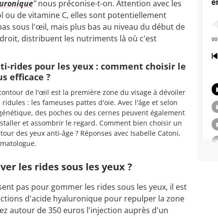
luronique
"
nous préconise-t-on. Attention avec les
l ou de vitamine C, elles sont potentiellement
t pas sous l'œil, mais plus bas au niveau du début de
endroit, distribuent les nutriments là où c'est
ti-rides pour les yeux : comment choisir le
us efficace ?
contour de l'œil est la première zone du visage à dévoiler
 ridules : les fameuses pattes d'oie. Avec l'âge et selon
génétique, des poches ou des cernes peuvent également
nstaller et assombrir le regard. Comment bien choisir un
tour des yeux anti-âge ? Réponses avec Isabelle Catoni,
matologue.
ver les rides sous les yeux ?
isent pas pour gommer les rides sous les yeux, il est
jections d'acide hyaluronique pour repulper la zone
z autour de 350 euros l'injection auprès d'un