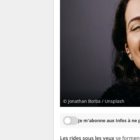
© Jonathan Borba / Unsplash
Je m'abonne aux Infos à ne p
Les rides sous les yeux
se forment