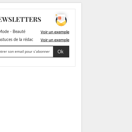
EWSLETTERS
Voir un exemple
ode - Beauté
Voir un exemple
stuces de la rédac