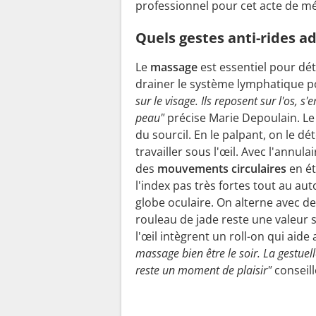
professionnel pour cet acte de m
Quels gestes anti-rides a
Le
massage
est essentiel pour dét
drainer le système lymphatique p
sur le visage. Ils reposent sur l'os, s
peau"
précise Marie Depoulain. Le m
du sourcil. En le palpant, on le dét
travailler sous l'œil. Avec l'annulai
des
mouvements circulaires
en ét
l'index pas très fortes tout au aut
globe oculaire. On alterne avec d
rouleau de jade reste une valeur 
l'œil intègrent un roll-on qui aid
massage bien être le soir. La gestuel
reste un moment de plaisir"
conseil