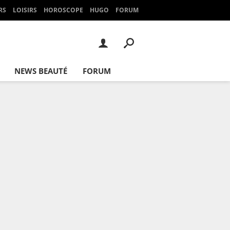
RS
LOISIRS
HOROSCOPE
HUGO
FORUM
NEWS BEAUTÉ
FORUM