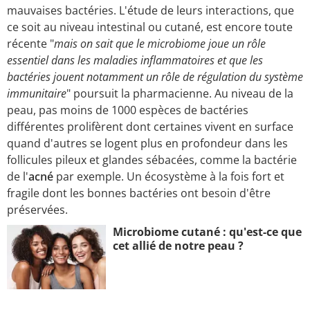
mauvaises bactéries. L'étude de leurs interactions, que
ce soit au niveau intestinal ou cutané, est encore toute
récente "
mais on sait que le microbiome joue un rôle
essentiel dans les maladies inflammatoires et que les
bactéries jouent notamment un rôle de régulation du système
immunitaire
" poursuit la pharmacienne. Au niveau de la
peau, pas moins de 1000 espèces de bactéries
différentes prolifèrent dont certaines vivent en surface
quand d'autres se logent plus en profondeur dans les
follicules pileux et glandes sébacées, comme la bactérie
de l'
acné
par exemple. Un écosystème à la fois fort et
fragile dont les bonnes bactéries ont besoin d'être
préservées.
Microbiome cutané : qu'est-ce que
cet allié de notre peau ?