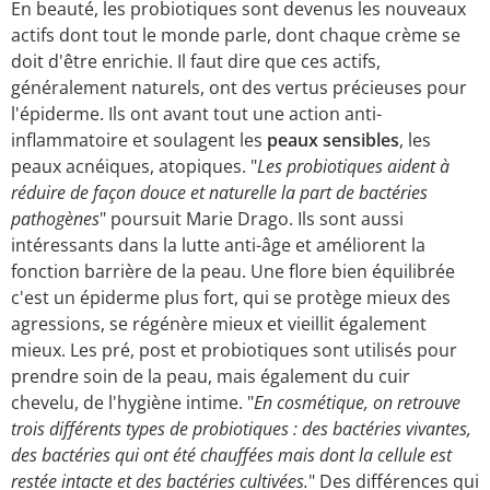
En beauté, les probiotiques sont devenus les nouveaux
actifs dont tout le monde parle, dont chaque crème se
doit d'être enrichie. Il faut dire que ces actifs,
généralement naturels, ont des vertus précieuses pour
l'épiderme. Ils ont avant tout une action anti-
inflammatoire et soulagent les
peaux sensibles
, les
peaux acnéiques, atopiques. "
Les probiotiques aident à
réduire de façon douce et naturelle la part de bactéries
pathogènes
" poursuit Marie Drago. Ils sont aussi
intéressants dans la lutte anti-âge et améliorent la
fonction barrière de la peau. Une flore bien équilibrée
c'est un épiderme plus fort, qui se protège mieux des
agressions, se régénère mieux et vieillit également
mieux. Les pré, post et probiotiques sont utilisés pour
prendre soin de la peau, mais également du cuir
chevelu, de l'hygiène intime. "
En cosmétique, on retrouve
trois différents types de probiotiques : des bactéries vivantes,
des bactéries qui ont été chauffées mais dont la cellule est
restée intacte et des bactéries cultivées.
" Des différences qui