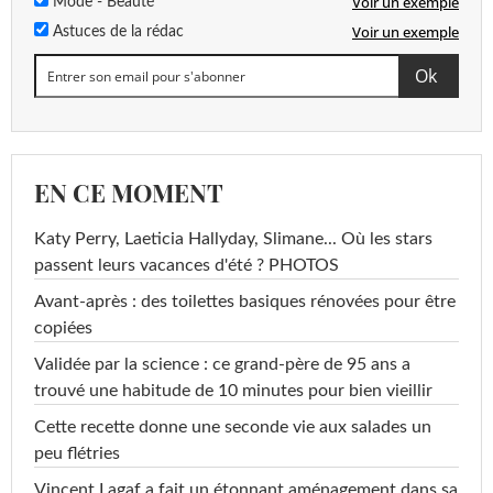
Voir un exemple
Mode - Beauté
Voir un exemple
Astuces de la rédac
EN CE MOMENT
Katy Perry, Laeticia Hallyday, Slimane... Où les stars
passent leurs vacances d'été ? PHOTOS
Avant-après : des toilettes basiques rénovées pour être
copiées
Validée par la science : ce grand-père de 95 ans a
trouvé une habitude de 10 minutes pour bien vieillir
Cette recette donne une seconde vie aux salades un
peu flétries
Vincent Lagaf a fait un étonnant aménagement dans sa