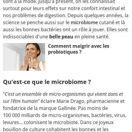
sont à la mode. Jusqu'à présent, on les connaissait
surtout pour leurs effets sur notre confort intestinal et
nos problèmes de digestion. Depuis quelques années, la
science se penche aussi sur le
microbiome
cutané et là
aussi les bonnes bactéries ont un rôle à jouer. Elles sont
indissociables d'une
belle peau
en pleine santé.
Comment maigrir avec les
probiotiques ?
Qu'est-ce que le microbiome ?
"
C'est un ensemble de micro-organismes qui vivent dans et
sur l'être humain
" éclaire Marie Drago, pharmacienne et
fondatrice de la marque Gallinée. Pas moins de
100 000 milliards de micro-organismes, bactéries, virus,
levures... colonisent le microbiote. Dans ce joyeux
bouillon de culture cohabitent les bonnes et les