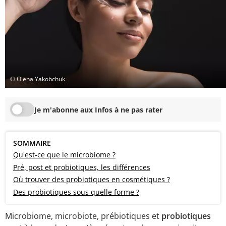
© Olena Yakobchuk
Je m'abonne aux Infos à ne pas rater
SOMMAIRE
Qu'est-ce que le microbiome ?
Pré, post et probiotiques, les différences
Où trouver des probiotiques en cosmétiques ?
Des probiotiques sous quelle forme ?
Microbiome, microbiote, prébiotiques et
probiotiques