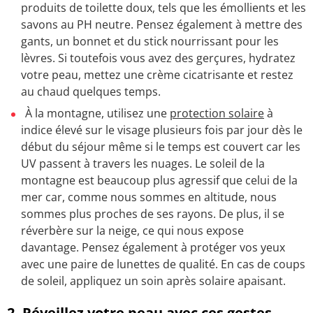
produits de toilette doux, tels que les émollients et les
savons au PH neutre. Pensez également à mettre des
gants, un bonnet et du stick nourrissant pour les
lèvres. Si toutefois vous avez des gerçures, hydratez
votre peau, mettez une crème cicatrisante et restez
au chaud quelques temps.
À la montagne, utilisez une
protection solaire
à
indice élevé sur le visage plusieurs fois par jour dès le
début du séjour même si le temps est couvert car les
UV passent à travers les nuages. Le soleil de la
montagne est beaucoup plus agressif que celui de la
mer car, comme nous sommes en altitude, nous
sommes plus proches de ses rayons. De plus, il se
réverbère sur la neige, ce qui nous expose
davantage. Pensez également à protéger vos yeux
avec une paire de lunettes de qualité. En cas de coups
de soleil, appliquez un soin après solaire apaisant.
2. Réveillez votre peau avec ces gestes