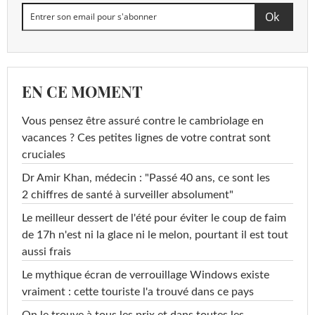
EN CE MOMENT
Vous pensez être assuré contre le cambriolage en
vacances ? Ces petites lignes de votre contrat sont
cruciales
Dr Amir Khan, médecin : "Passé 40 ans, ce sont les
2 chiffres de santé à surveiller absolument"
Le meilleur dessert de l'été pour éviter le coup de faim
de 17h n'est ni la glace ni le melon, pourtant il est tout
aussi frais
Le mythique écran de verrouillage Windows existe
vraiment : cette touriste l'a trouvé dans ce pays
On le trouve à tous les prix et dans toutes les