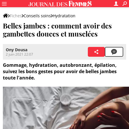
Fiches
Conseils soins
Hydratation
Belles jambes : comment avoir des
gambettes douces et musclées
Ony Dousa
2 juin 2021 22:07
Gommage, hydratation, autobronzant, épilation,
suivez les bons gestes pour avoir de belles jambes
toute l'année.