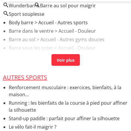
Wunderbarre
Barre au sol pour maigrir
Sport souplesse
Body barre
> Accueil - Autres sports
Barre dans le ventre
> Accueil - Douleur
Barre au sol
> Accueil - Autres gyms douces
Barre sous les cotes
> Accueil - Douleur
Barre à l'estomac
> Accueil - Troubles digestifs
AUTRES SPORTS
Renforcement musculaire : exercices, bienfaits, à la
maison...
Running : les bienfaits de la course à pied pour affiner
la silhouette
Stand-up paddle : parfait pour affiner la silhouette
Le vélo fait-il maigrir ?