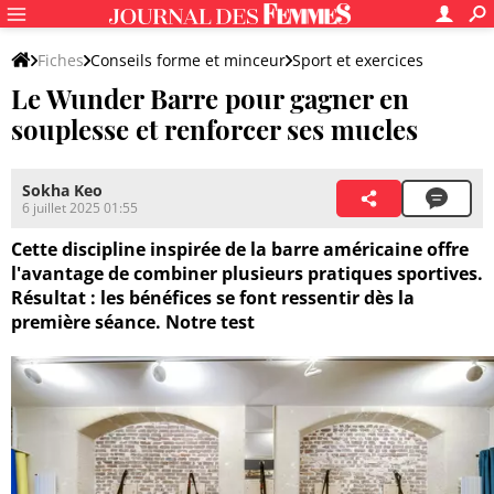
Fiches
Conseils forme et minceur
Sport et exercices
Le Wunder Barre pour gagner en
Autres sports
souplesse et renforcer ses mucles
Sokha Keo
6 juillet 2025 01:55
Cette discipline inspirée de la barre américaine offre
l'avantage de combiner plusieurs pratiques sportives.
Résultat : les bénéfices se font ressentir dès la
première séance. Notre test