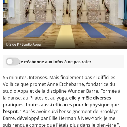
© S de P / Studio Aopa
Je m'abonne aux Infos à ne pas rater
55 minutes. Intenses. Mais finalement pas si difficiles.
Voilà ce que promet Anne Etchebarne, fondatrice du
studio Aopa et de la discipline Wunder Barre. Formée à
la
danse
, au Pilates et au yoga,
elle y mêle diverses
pratiques, toutes aussi efficaces pour le physique que
l'esprit.
" Après avoir suivi l'enseignement de Brooklyn
Barre, développé par Ellie Herman à New-York, je me
suis rendue compte que j'étais plus dans le bien-être ",