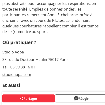
plus abstraits pour accompagner les respirations, en
toute sérénité. Emplies de bonnes ondes, les
participantes remercient Anne Etchebarne, prête à
enchaîner avec un cours de
Pilates
. Le lendemain,
quelques courbatures rappellent combien il est temps
de se (re)mettre au sport.
Où pratiquer ?
Studio Aopa
38 rue du Docteur Heulin 75017 Paris
Tel : 06 99 38 16 01
studioaopa.com
Et aussi
Partager
Réagir
AUTOUR DU MÊME SUJET