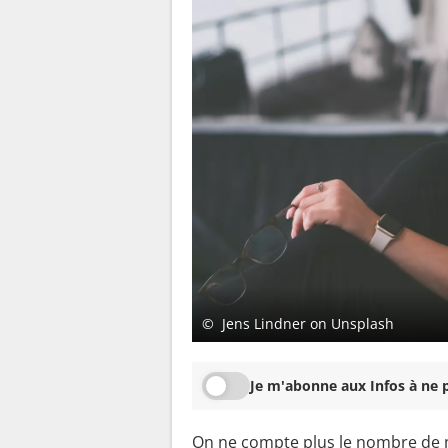
© Jens Lindner on Unsplash
Je m'abonne aux Infos à ne p
On ne compte plus le nombre de