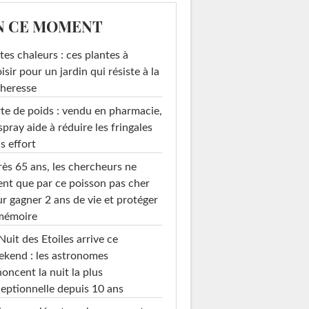
N CE MOMENT
tes chaleurs : ces plantes à
isir pour un jardin qui résiste à la
heresse
te de poids : vendu en pharmacie,
spray aide à réduire les fringales
s effort
ès 65 ans, les chercheurs ne
ent que par ce poisson pas cher
r gagner 2 ans de vie et protéger
 mémoire
Nuit des Etoiles arrive ce
kend : les astronomes
oncent la nuit la plus
eptionnelle depuis 10 ans