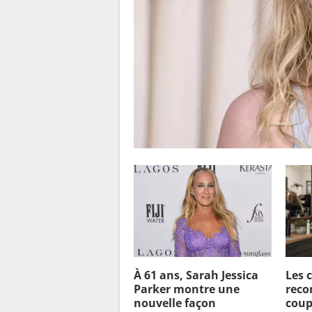
À 61 ans, Sarah Jessica
Les 
Parker montre une
reco
nouvelle façon
coup