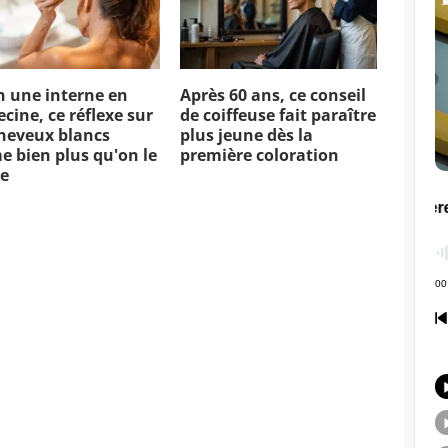
n une interne en
Après 60 ans, ce conseil
cine, ce réflexe sur
de coiffeuse fait paraître
cheveux blancs
plus jeune dès la
e bien plus qu'on le
première coloration
e