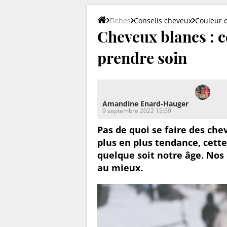
Fiches
Conseils cheveux
Couleur 
Cheveux blancs : c
prendre soin
Amandine Enard-Hauger
9 septembre 2022 15:59
Pas de quoi se faire des ch
plus en plus tendance, cette
quelque soit notre âge. Nos 
au mieux.