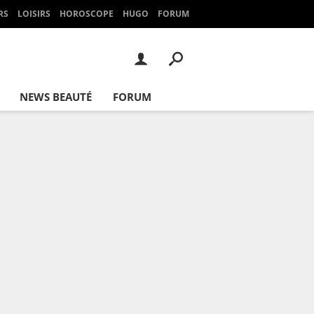
RS
LOISIRS
HOROSCOPE
HUGO
FORUM
NEWS BEAUTÉ
FORUM