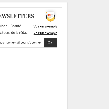
EWSLETTERS
Voir un exemple
ode - Beauté
Voir un exemple
stuces de la rédac