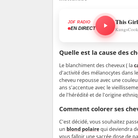
JDF RADIO
EN DIRECT
KungsCooki
Quelle est la cause des c
Le blanchiment des cheveux ( la
c
d'activité des mélanocytes dans 
cheveu repousse avec une couleur
ans s'accentue avec le vieillisseme
de l'hérédité et de l'origine ethni
Comment colorer ses chev
C'est décidé, vous souhaitez passe
un
blond polaire
qui deviendra de
vous falloir une sacrée dose de p