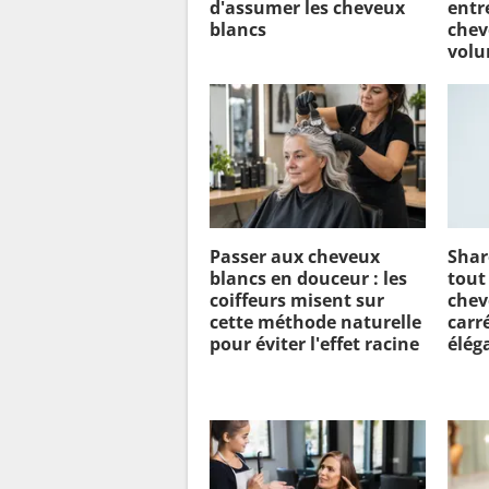
d'assumer les cheveux
entr
blancs
chev
vol
Passer aux cheveux
Shar
blancs en douceur : les
tout
coiffeurs misent sur
chev
cette méthode naturelle
carr
pour éviter l'effet racine
élég