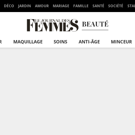
DÉCO
JARDIN
AMOUR
MARIAGE
FAMILLE
SANTÉ
SOCIÉTÉ
STA
BEAUTÉ
R
MAQUILLAGE
SOINS
ANTI-ÂGE
MINCEUR