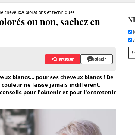
de cheveux
Colorations et techniques
N
olorés ou non, sachez en
M
A
Partager
Réagir
eveux blancs… pour ses cheveux blancs ! De
 couleur ne laisse jamais indifférent,
conseils pour l'obtenir et pour l'entretenir