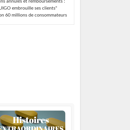
ins annulés et remboursements :
IGO embrouille ses clients"
on 60 millions de consommateurs