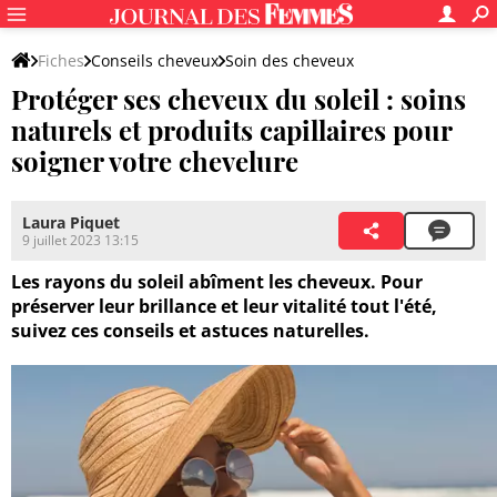
Fiches
Conseils cheveux
Soin des cheveux
Protéger ses cheveux du soleil : soins
Produits capillaires
naturels et produits capillaires pour
soigner votre chevelure
Laura Piquet
9 juillet 2023 13:15
Les rayons du soleil abîment les cheveux. Pour
préserver leur brillance et leur vitalité tout l'été,
suivez ces conseils et astuces naturelles.