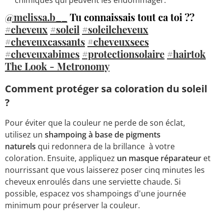
@melissa.b__
Tu connaissais tout ca toi ??
#cheveux
#soleil
#soleilcheveux
#cheveuxcassants
#cheveuxsecs
#cheveuxabimes
#protectionsolaire
#hairtok
The Look - Metronomy
Comment protéger sa coloration du soleil
?
Pour éviter que la couleur ne perde de son éclat,
utilisez un
shampoing à base de pigments
naturels
qui redonnera de la brillance à votre
coloration. Ensuite, appliquez
un masque réparateur
et
nourrissant que vous laisserez poser cinq minutes les
cheveux enroulés dans une serviette chaude. Si
possible, espacez vos shampoings d'une journée
minimum pour préserver la couleur.