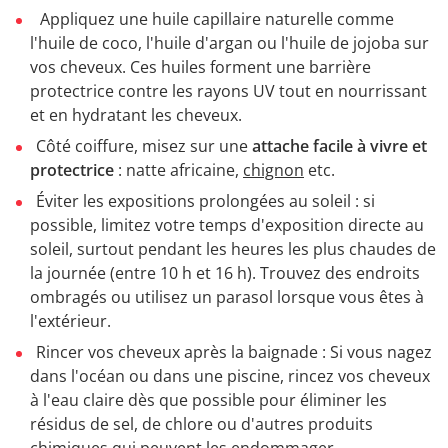
Appliquez une huile capillaire naturelle comme
l'huile de coco, l'huile d'argan ou l'huile de jojoba sur
vos cheveux. Ces huiles forment une barrière
protectrice contre les rayons UV tout en nourrissant
et en hydratant les cheveux.
Côté coiffure, misez sur une
attache facile à vivre et
protectrice
: natte africaine,
chignon
etc.
Éviter les expositions prolongées au soleil : si
possible, limitez votre temps d'exposition directe au
soleil, surtout pendant les heures les plus chaudes de
la journée (entre 10 h et 16 h). Trouvez des endroits
ombragés ou utilisez un parasol lorsque vous êtes à
l'extérieur.
Rincer vos cheveux après la baignade : Si vous nagez
dans l'océan ou dans une piscine, rincez vos cheveux
à l'eau claire dès que possible pour éliminer les
résidus de sel, de chlore ou d'autres produits
chimiques qui peuvent les endommager.