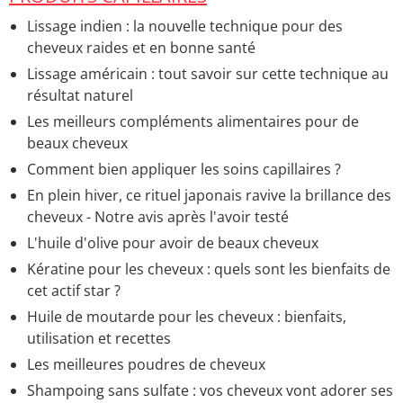
yoga
Lissage indien : la nouvelle technique pour des
Comment effiler ses cheveux
> Accueil - Technique et
cheveux raides et en bonne santé
forme de coupe
Lissage américain : tout savoir sur cette technique au
résultat naturel
Les meilleurs compléments alimentaires pour de
beaux cheveux
Comment bien appliquer les soins capillaires ?
En plein hiver, ce rituel japonais ravive la brillance des
cheveux - Notre avis après l'avoir testé
L'huile d'olive pour avoir de beaux cheveux
Kératine pour les cheveux : quels sont les bienfaits de
cet actif star ?
Huile de moutarde pour les cheveux : bienfaits,
utilisation et recettes
Les meilleures poudres de cheveux
Shampoing sans sulfate : vos cheveux vont adorer ses