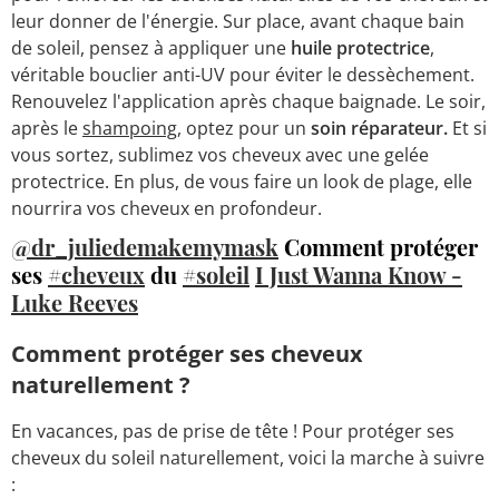
leur donner de l'énergie. Sur place, avant chaque bain
de soleil, pensez à appliquer une
huile protectrice
,
véritable bouclier anti-UV pour éviter le dessèchement.
Renouvelez l'application après chaque baignade. Le soir,
après le
shampoing
, optez pour un
soin réparateur.
Et si
vous sortez, sublimez vos cheveux avec une gelée
protectrice. En plus, de vous faire un look de plage, elle
nourrira vos cheveux en profondeur.
@dr_juliedemakemymask
Comment protéger
ses
#cheveux
du
#soleil
I Just Wanna Know -
Luke Reeves
Comment protéger ses cheveux
naturellement ?
En vacances, pas de prise de tête ! Pour protéger ses
cheveux du soleil naturellement, voici la marche à suivre
: