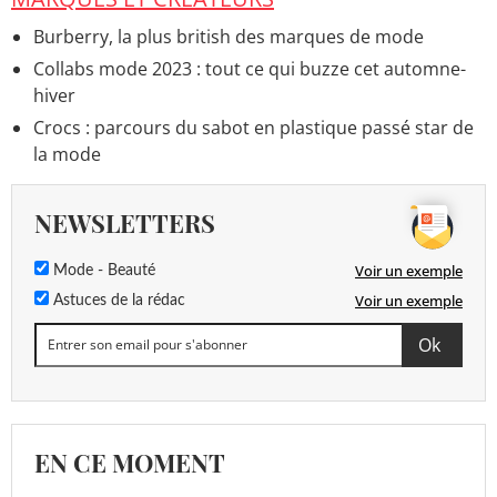
Burberry, la plus british des marques de mode
Collabs mode 2023 : tout ce qui buzze cet automne-
hiver
Crocs : parcours du sabot en plastique passé star de
la mode
NEWSLETTERS
Voir un exemple
Mode - Beauté
Voir un exemple
Astuces de la rédac
EN CE MOMENT