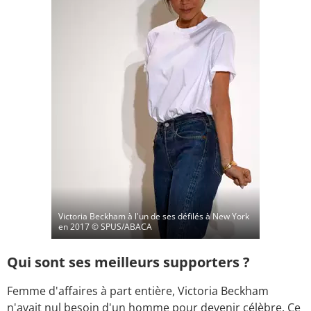
Victoria Beckham à l'un de ses défilés à New York
en 2017
© SPUS/ABACA
Qui sont ses meilleurs supporters ?
Femme d'affaires à part entière, Victoria Beckham
n'avait nul besoin d'un homme pour devenir célèbre. Ce