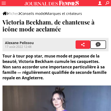
Fiches
Conseils mode
Marques et créateurs
Victoria Beckham, de chanteuse à
Créateurs et stylistes
icône mode acclamée
Alexane Pelissou
17 août 2022 12:48
Tour à tour pop star, muse mode et papesse de la
beauté, Victoria Beckham cumule les casquettes.
Non sans accorder une importance particulière à sa
famille — régulièrement qualifiée de seconde famille
royale en Angleterre.