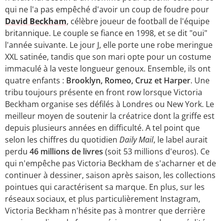
qui ne l'a pas empêché d'avoir un coup de foudre pour
David Beckham
, célèbre joueur de football de l'équipe
britannique. Le couple se fiance en 1998, et se dit "oui"
l'année suivante. Le jour J, elle porte une robe meringue
XXL satinée, tandis que son mari opte pour un costume
immaculé à la veste longueur genoux. Ensemble, ils ont
quatre enfants :
Brooklyn, Romeo, Cruz et Harper
. Une
tribu toujours présente en front row lorsque Victoria
Beckham organise ses défilés à Londres ou New York. Le
meilleur moyen de soutenir la créatrice dont la griffe est
depuis plusieurs années en difficulté. A tel point que
selon les chiffres du quotidien
Daily Mail
, le label aurait
perdu
46 millions de livres
(soit 53 millions d'euros). Ce
qui n'empêche pas Victoria Beckham de s'acharner et de
continuer à dessiner, saison après saison, les collections
pointues qui caractérisent sa marque. En plus, sur les
réseaux sociaux, et plus particulièrement Instagram,
Victoria Beckham n'hésite pas à montrer que derrière