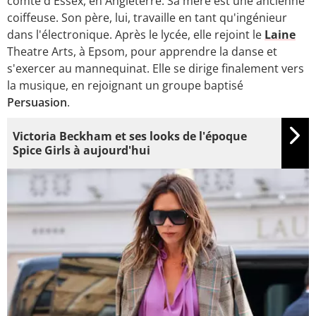
comté d'Essex, en Angleterre. Sa mère est une ancienne
coiffeuse. Son père, lui, travaille en tant qu'ingénieur
dans l'électronique. Après le lycée, elle rejoint le
Laine
Theatre Arts, à Epsom, pour apprendre la danse et
s'exercer au mannequinat. Elle se dirige finalement vers
la musique, en rejoignant un groupe baptisé
Persuasion
.
Victoria Beckham et ses looks de l'époque
Spice Girls à aujourd'hui