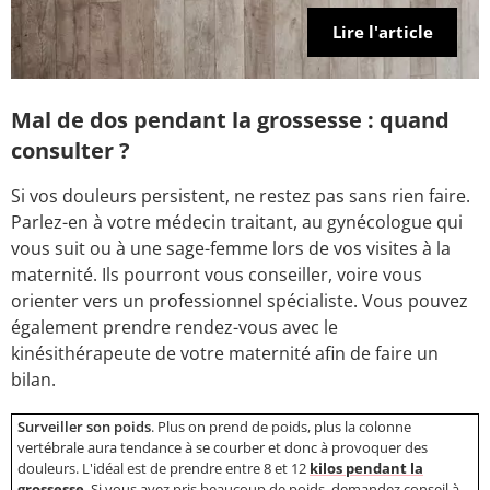
Lire l'article
Mal de dos pendant la grossesse : quand
consulter ?
Si vos douleurs persistent, ne restez pas sans rien faire.
Parlez-en à votre médecin traitant, au gynécologue qui
vous suit ou à une sage-femme lors de vos visites à la
maternité. Ils pourront vous conseiller, voire vous
orienter vers un professionnel spécialiste. Vous pouvez
également prendre rendez-vous avec le
kinésithérapeute de votre maternité afin de faire un
bilan.
Surveiller son poids
. Plus on prend de poids, plus la colonne
vertébrale aura tendance à se courber et donc à provoquer des
douleurs. L'idéal est de prendre entre 8 et 12
kilos pendant la
grossesse
. Si vous avez pris beaucoup de poids, demandez conseil à