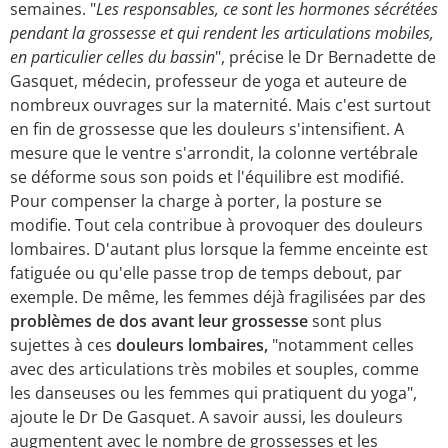
semaines. "
Les responsables, ce sont les hormones sécrétées
pendant la grossesse et qui rendent les articulations mobiles,
en particulier celles du bassin
", précise le Dr Bernadette de
Gasquet, médecin, professeur de yoga et auteure de
nombreux ouvrages sur la maternité. Mais c'est surtout
en fin de grossesse que les douleurs s'intensifient. A
mesure que le ventre s'arrondit, la colonne vertébrale
se déforme sous son poids et l'équilibre est modifié.
Pour compenser la charge à porter, la posture se
modifie. Tout cela contribue à provoquer des douleurs
lombaires. D'autant plus lorsque la femme enceinte est
fatiguée ou qu'elle passe trop de temps debout, par
exemple. De même, les femmes déjà fragilisées par des
problèmes de dos avant leur grossesse
sont plus
sujettes à ces
douleurs lombaires,
"notamment celles
avec des articulations très mobiles et souples, comme
les danseuses ou les femmes qui pratiquent du yoga",
ajoute le Dr De Gasquet. A savoir aussi, les douleurs
augmentent avec le nombre de grossesses et les