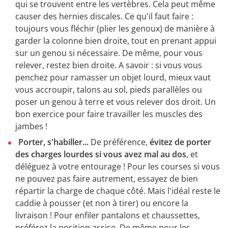
qui se trouvent entre les vertèbres. Cela peut même
causer des hernies discales. Ce qu'il faut faire :
toujours vous fléchir (plier les genoux) de manière à
garder la colonne bien droite, tout en prenant appui
sur un genou si nécessaire. De même, pour vous
relever, restez bien droite. A savoir : si vous vous
penchez pour ramasser un objet lourd, mieux vaut
vous accroupir, talons au sol, pieds parallèles ou
poser un genou à terre et vous relever dos droit. Un
bon exercice pour faire travailler les muscles des
jambes !
Porter, s'habiller...
De préférence,
évitez de porter
des charges lourdes si vous avez mal au dos
, et
déléguez à votre entourage ! Pour les courses si vous
ne pouvez pas faire autrement, essayez de bien
répartir la charge de chaque côté. Mais l'idéal reste le
caddie à pousser (et non à tirer) ou encore la
livraison ! Pour enfiler pantalons et chaussettes,
préférez la position assise. De même pour les