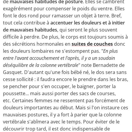
de
mauvaises habitudes de posture
. Elles se cambrent
exagérément pour compenser le poids du ventre. Elles
font le dos rond pour ramasser un objet à terre. Bref,
tout cela contribue à
accentuer les douleurs et à initier
de mauvaises habitudes
, qui seront le plus souvent
difficile à perdre. De plus, le corps est toujours soumis à
des sécrétions hormonales en
suites de couches
donc
les douleurs lombaires ne s'estompent pas. "
En plus
entre l'avant accouchement et l'après, il y a un soudain
déséquilibre de la colonne vertébrale
" note Bernadette de
Gasquet. D'autant qu'une fois bébé né, le dos sera sans
cesse sollicité : il faudra encore le prendre dans les bras,
se pencher pour s'en occuper, le baigner, porter la
poussette... mais aussi porter des sacs de courses,
etc. Certaines femmes ne ressentent pas forcément de
douleurs importantes au début. Mais si l'on instaure ces
mauvaises postures, il y a fort à parier que la colonne
vertébrale s'abîmera avec le temps. Pour éviter de le
découvrir trop tard, il est donc indispensable de