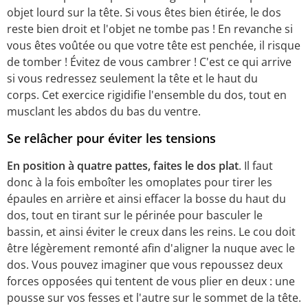
objet lourd sur la tête. Si vous êtes bien étirée, le dos
reste bien droit et l'objet ne tombe pas ! En revanche si
vous êtes voûtée ou que votre tête est penchée, il risque
de tomber ! Évitez de vous cambrer ! C'est ce qui arrive
si vous redressez seulement la tête et le haut du
corps. Cet exercice rigidifie l'ensemble du dos, tout en
musclant les abdos du bas du ventre.
Se relâcher pour éviter les tensions
En position à quatre pattes, faites le dos plat
. Il faut
donc à la fois emboîter les omoplates pour tirer les
épaules en arrière et ainsi effacer la bosse du haut du
dos, tout en tirant sur le périnée pour basculer le
bassin, et ainsi éviter le creux dans les reins. Le cou doit
être légèrement remonté afin d'aligner la nuque avec le
dos. Vous pouvez imaginer que vous repoussez deux
forces opposées qui tentent de vous plier en deux : une
pousse sur vos fesses et l'autre sur le sommet de la tête.