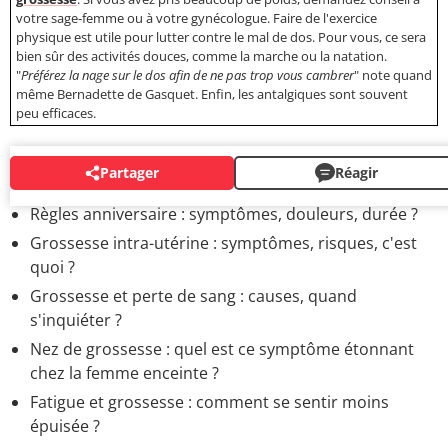
votre sage-femme ou à votre gynécologue. Faire de l'exercice
physique est utile pour lutter contre le mal de dos. Pour vous, ce sera
bien sûr des activités douces, comme la marche ou la natation.
"
Préférez la nage sur le dos afin de ne pas trop vous cambrer
" note quand
même Bernadette de Gasquet. Enfin, les antalgiques sont souvent
peu efficaces.
Partager
Réagir
MAUX DE LA GROSSESSE
Règles anniversaire : symptômes, douleurs, durée ?
Grossesse intra-utérine : symptômes, risques, c'est
quoi ?
Grossesse et perte de sang : causes, quand
s'inquiéter ?
Nez de grossesse : quel est ce symptôme étonnant
chez la femme enceinte ?
Fatigue et grossesse : comment se sentir moins
épuisée ?