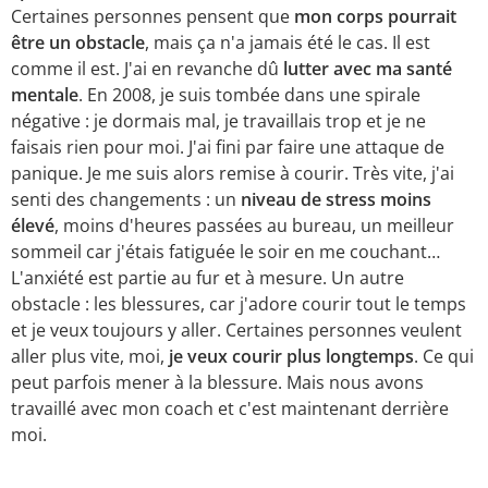
Certaines personnes pensent que
mon corps pourrait
être un obstacle
, mais ça n'a jamais été le cas. Il est
comme il est. J'ai en revanche dû
lutter avec ma santé
mentale
. En 2008, je suis tombée dans une spirale
négative : je dormais mal, je travaillais trop et je ne
faisais rien pour moi. J'ai fini par faire une attaque de
panique. Je me suis alors remise à courir. Très vite, j'ai
senti des changements : un
niveau de stress moins
élevé
, moins d'heures passées au bureau, un meilleur
sommeil car j'étais fatiguée le soir en me couchant…
L'anxiété est partie au fur et à mesure. Un autre
obstacle : les blessures, car j'adore courir tout le temps
et je veux toujours y aller. Certaines personnes veulent
aller plus vite, moi,
je veux courir plus longtemps
. Ce qui
peut parfois mener à la blessure. Mais nous avons
travaillé avec mon coach et c'est maintenant derrière
moi.