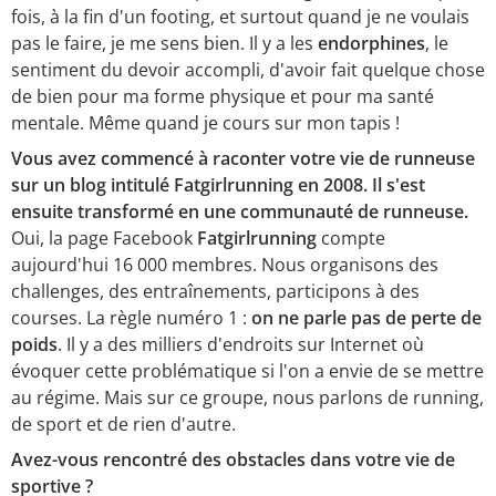
fois, à la fin d'un footing, et surtout quand je ne voulais
pas le faire, je me sens bien. Il y a les
endorphines
, le
sentiment du devoir accompli, d'avoir fait quelque chose
de bien pour ma forme physique et pour ma santé
mentale. Même quand je cours sur mon tapis !
Vous avez commencé à raconter votre vie de runneuse
sur un blog intitulé Fatgirlrunning en 2008. Il s'est
ensuite transformé en une communauté de runneuse.
Oui, la page Facebook
Fatgirlrunning
compte
aujourd'hui 16 000 membres. Nous organisons des
challenges, des entraînements, participons à des
courses. La règle numéro 1 :
on ne parle pas de perte de
poids
. Il y a des milliers d'endroits sur Internet où
évoquer cette problématique si l'on a envie de se mettre
au régime. Mais sur ce groupe, nous parlons de running,
de sport et de rien d'autre.
Avez-vous rencontré des obstacles dans votre vie de
sportive ?