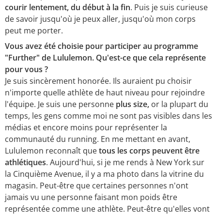
courir lentement, du début à la fin
. Puis je suis curieuse
de savoir jusqu'où je peux aller, jusqu'où mon corps
peut me porter.
Vous avez été choisie pour participer au programme
"Further" de Lululemon. Qu'est-ce que cela représente
pour vous ?
Je suis sincèrement honorée. Ils auraient pu choisir
n'importe quelle athlète de haut niveau pour rejoindre
l'équipe. Je suis une personne
plus size,
or la plupart du
temps, les gens comme moi ne sont pas visibles dans les
médias et encore moins pour représenter la
communauté du running. En me mettant en avant,
Lululemon reconnaît que
tous les corps peuvent être
athlétiques
. Aujourd'hui, si je me rends à New York sur
la Cinquième Avenue, il y a ma photo dans la vitrine du
magasin. Peut-être que certaines personnes n'ont
jamais vu une personne faisant mon poids être
représentée comme une athlète. Peut-être qu'elles vont