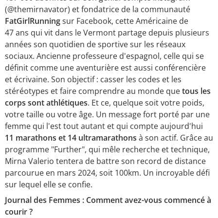
(@themirnavator) et fondatrice de la communauté
FatGirlRunning
sur Facebook, cette Américaine de
47 ans qui vit dans le Vermont partage depuis plusieurs
années son quotidien de sportive sur les réseaux
sociaux. Ancienne professeure d'espagnol, celle qui se
définit comme une aventurière est aussi conférencière
et écrivaine. Son objectif : casser les codes et les
stéréotypes et faire comprendre au monde que
tous les
corps sont athlétiques
. Et ce, quelque soit votre poids,
votre taille ou votre âge. Un message fort porté par une
femme qui l'est tout autant et qui compte aujourd'hui
11 marathons et 14 ultramarathons
à son actif. Grâce au
programme "Further", qui mêle recherche et technique,
Mirna Valerio tentera de battre son record de distance
parcourue en mars 2024, soit 100km. Un incroyable défi
sur lequel elle se confie.
Journal des Femmes : Comment avez-vous commencé à
courir ?