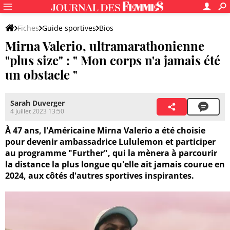
Fiches
Guide sportives
Bios
Mirna Valerio, ultramarathonienne
"plus size" : " Mon corps n'a jamais été
un obstacle "
Sarah Duverger
4 juillet 2023 13:50
À 47 ans, l'Américaine Mirna Valerio a été choisie
pour devenir ambassadrice Lululemon et participer
au programme "Further", qui la mènera à parcourir
la distance la plus longue qu'elle ait jamais courue en
2024, aux côtés d'autres sportives inspirantes.