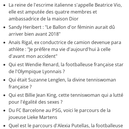
La reine de l'escrime italienne s'appelle Beatrice Vio,
elle est amputée des quatre membres et
ambassadrice de la maison Dior
Sandy Heribert : "Le Ballon d'or féminin aurait dû
arriver bien avant 2018"
Anaïs Rigal, ex conductrice de camion devenue para
athlète : "Je préfère ma vie d'aujourd'hui à celle
d'avant mon accident"
Qui est Wendie Renard, la footballeuse française star
de l'Olympique Lyonnais ?
Qui était Suzanne Lenglen, la divine tenniswoman
française ?
Qui est Billie Jean King, cette tenniswoman qui a lutté
pour l'égalité des sexes ?
Du FC Barcelone au PSG, voici le parcours de la
joueuse Lieke Martens
Quel est le parcours d'Alexia Putellas, la footballeuse