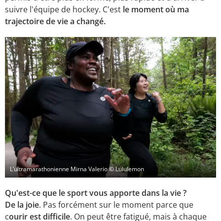
suivre l'équipe de hockey. C'est
le moment où ma
trajectoire de vie a changé.
L’ultramarathonienne Mirna Valerio © Lululemon
Qu'est-ce que le sport vous apporte dans la vie ?
De la joie
. Pas forcément sur le moment parce que
c
ourir est difficile
. On peut être fatigué, mais à chaque