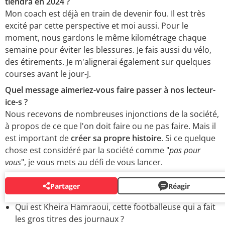
tiendra en 2024 ?
Mon coach est déjà en train de devenir fou. Il est très
excité par cette perspective et moi aussi. Pour le
moment, nous gardons le même kilométrage chaque
semaine pour éviter les blessures. Je fais aussi du vélo,
des étirements. Je m'alignerai également sur quelques
courses avant le jour-J.
Quel message aimeriez-vous faire passer à nos lecteur-
ice-s ?
Nous recevons de nombreuses injonctions de la société,
à propos de ce que l'on doit faire ou ne pas faire. Mais il
est important de
créer sa propre histoire
. Si ce quelque
chose est considéré par la société comme "
pas pour
vous
", je vous mets au défi de vous lancer.
Partager
Réagir
BIOS
Qui est Kheira Hamraoui, cette footballeuse qui a fait
les gros titres des journaux ?