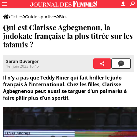
Fiches
Guide sportives
Bios
Qui est Clarisse Agbegnenou, la
judokate française la plus titrée sur les
tatamis ?
Sarah Duverger
1er juin 2023 16:45
Il n'y a pas que Teddy Riner qui fait briller le judo
français à l'international. Chez les filles, Clarisse
Agbegnenou peut aussi se targuer d'un palmarès à
faire pâlir plus d'un sportif.