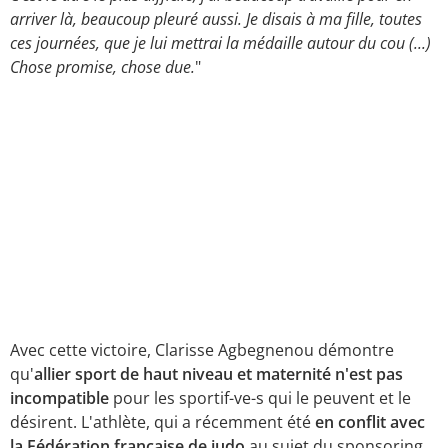
arriver là, beaucoup pleuré aussi. Je disais à ma fille, toutes
ces journées, que je lui mettrai la médaille autour du cou (...)
Chose promise, chose due.
"
Avec cette victoire, Clarisse Agbegnenou démontre
qu'
allier sport de haut niveau et maternité n'est pas
incompatible
pour les sportif-ve-s qui le peuvent et le
désirent. L'athlète, qui a récemment été
en conflit avec
la Fédération française de judo
au sujet du sponsoring