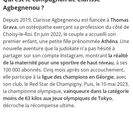
Agbegnenou ?
Depuis 2019, Clarisse Agbegnenou est fiancée à
Thomas
Grava
, un ostéopathe exerçant sa profession du côté de
Choisy-le-Roi. En juin 2022, le couple a accueilli son
premier enfant, une petite fille prénommée
Athéna
. Une
nouvelle aventure que la judokate n'a pas hésité à
partager sur son compte Instagram, montrant
la réalité
de la maternité pour une sportive de haut niveau
, à ses
100 000 abonnés. Cinq mois après son accouchement,
elle participe à la
ligue des champions en Géorgie
, avec
son club, le Red Star de Champigny. Puis, le 10 mai 2023,
la championne olympique,
vainqueure dans la catégorie
moins de 63 kilos aux Jeux olympiques de Tokyo
,
décroche la récompense ultime.