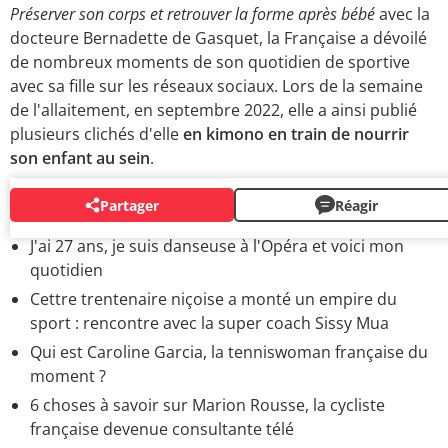
Préserver son corps et retrouver la forme après bébé
avec la
docteure Bernadette de Gasquet, la Française a dévoilé
de nombreux moments de son quotidien de sportive
avec sa fille sur les réseaux sociaux. Lors de la semaine
de l'allaitement, en septembre 2022, elle a ainsi publié
plusieurs clichés d'elle
en kimono en train de nourrir
son enfant au sein
.
Partager
Réagir
BIOS
J'ai 27 ans, je suis danseuse à l'Opéra et voici mon
quotidien
Cettre trentenaire niçoise a monté un empire du
sport : rencontre avec la super coach Sissy Mua
Qui est Caroline Garcia, la tenniswoman française du
moment ?
6 choses à savoir sur Marion Rousse, la cycliste
française devenue consultante télé