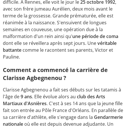
difficile. À Rennes, elle voit le jour le
25 octobre 1992
,
avec son frère jumeau Aurélien, deux mois avant le
terme de la grossesse. Grande prématurée, elle est
réanimée à la naissance. S'ensuivent de longues
semaines en couveuse, une opération due à la
malformation d'un rein ainsi qu'
une période de coma
dont elle se réveillera après sept jours. Une
véritable
battante
comme le racontent ses parents, Victor et
Pauline.
Comment a commencé la carrière de
Clarisse Agbegnenou ?
Clarisse Agbegnenou a fait ses débuts sur les tatamis à
l'âge de
9 ans
. Elle évolue alors au
club des Arts
Martiaux d'Asnières
. C'est à ses 14 ans que la jeune fille
fait son entrée au Pôle France d'Orléans. En parallèle de
sa carrière d'athlète, elle s'engage dans la
Gendarmerie
nationale
où elle est depuis devenue adjudante. Un