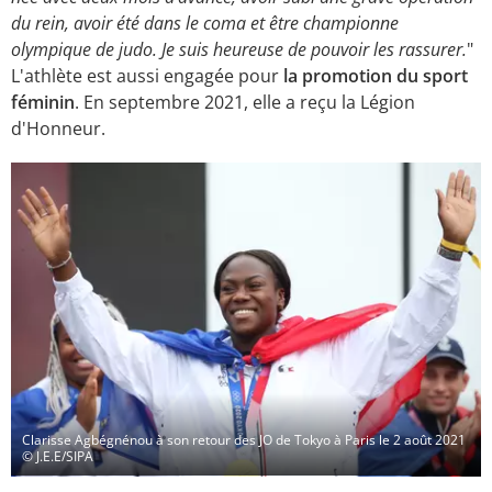
du rein, avoir été dans le coma et être championne
olympique de judo. Je suis heureuse de pouvoir les rassurer.
"
L'athlète est aussi engagée pour
la promotion du sport
féminin
. En septembre 2021, elle a reçu la Légion
d'Honneur.
Clarisse Agbégnénou à son retour des JO de Tokyo à Paris le 2 août 2021
© J.E.E/SIPA