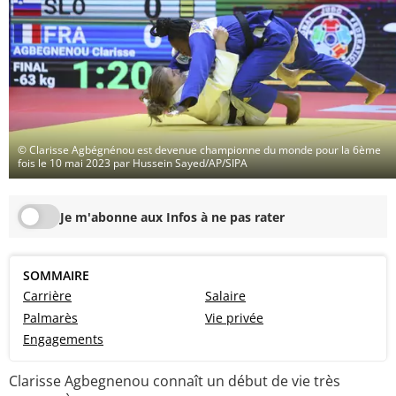
© Clarisse Agbégnénou est devenue championne du monde pour la 6ème
fois le 10 mai 2023 par Hussein Sayed/AP/SIPA
Je m'abonne aux Infos à ne pas rater
SOMMAIRE
Carrière
Salaire
Palmarès
Vie privée
Engagements
Clarisse Agbegnenou connaît un début de vie très