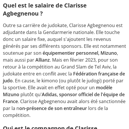
Quel est le salaire de Clarisse
Agbegnenou ?
Outre sa carrière de judokate, Clarisse Agbegnenou est
adjudante dans la Gendarmerie nationale. Elle touche
donc un salaire fixe, auquel s'ajoutent les revenus
générés par ses différents sponsors. Elle est notamment
soutenue par son
équipementier personnel, Mizuno
,
mais aussi par
Allianz
. Mais en février 2023, pour son
retour à la compétition au Grand Slam de Tel Aviv, la
judokate entre en conflit avec la
Fédération française de
judo
. En cause, le kimono (ou plutôt le judogi) porté par
la sportive. Elle avait en effet opté pour un
modèle
Mizuno
plutôt qu'
Adidas, sponsor officiel de l'équipe de
France
. Clarisse Agbegnenou avait alors été sanctionnée
par la n
on-présence de son entraîneur
lors de la
compétition.
Qui est le compagnon de Clarisse