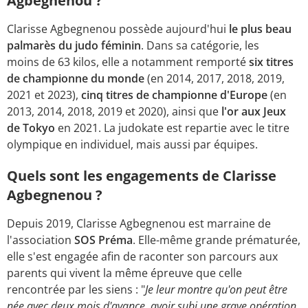
Agbegnenou ?
Clarisse Agbegnenou possède aujourd'hui
le plus beau
palmarès du judo féminin
. Dans sa catégorie, les
moins de 63 kilos, elle a notamment remporté
six titres
de championne du monde
(en 2014, 2017, 2018, 2019,
2021 et 2023),
cinq titres de championne d'Europe
(en
2013, 2014, 2018, 2019 et 2020), ainsi que
l'or aux Jeux
de Tokyo
en 2021. La judokate est repartie avec le titre
olympique en individuel, mais aussi par équipes.
Quels sont les engagements de Clarisse
Agbegnenou ?
Depuis 2019, Clarisse Agbegnenou est marraine de
l'association
SOS Préma
. Elle-même grande prématurée,
elle s'est engagée afin de raconter son parcours aux
parents qui vivent la même épreuve que celle
rencontrée par les siens : "
Je leur montre qu'on peut être
née avec deux mois d'avance, avoir subi une grave opération