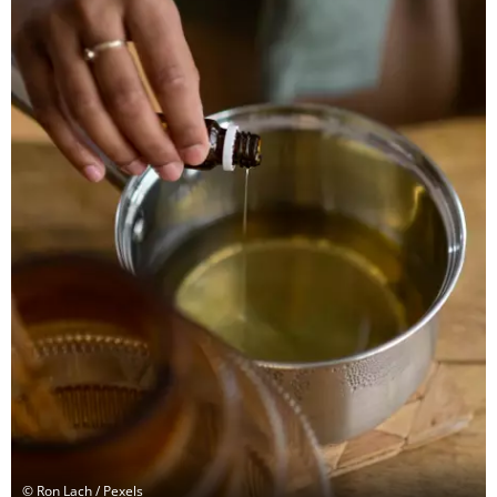
© Ron Lach / Pexels