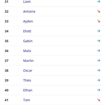
31
Liam
32
Antoine
33
Ayden
34
Eliott
35
Gabin
36
Malo
37
Martin
38
Oscar
39
Théo
40
Ethan
41
Tom