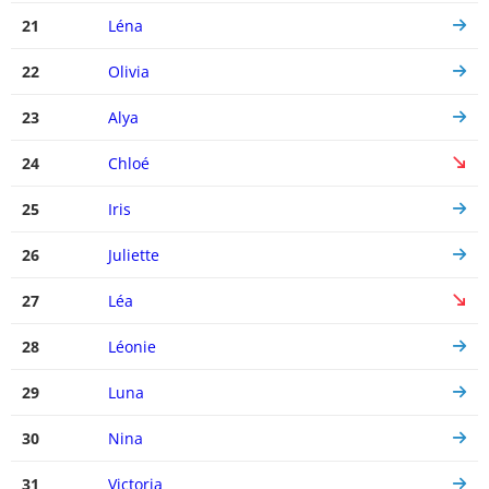
21
Léna
22
Olivia
23
Alya
24
Chloé
25
Iris
26
Juliette
27
Léa
28
Léonie
29
Luna
30
Nina
31
Victoria