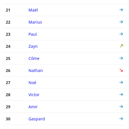
21
Maël
22
Marius
23
Paul
24
Zayn
25
Côme
26
Nathan
27
Noé
28
Victor
29
Amir
30
Gaspard