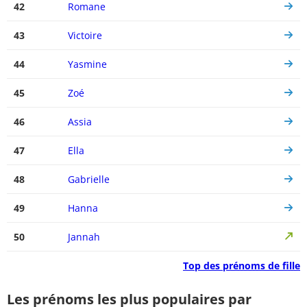
42
Romane
43
Victoire
44
Yasmine
45
Zoé
46
Assia
47
Ella
48
Gabrielle
49
Hanna
50
Jannah
Top des prénoms de fille
Les prénoms les plus populaires par