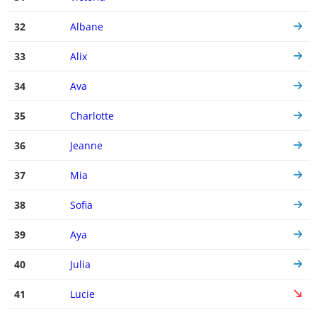
32
Albane
33
Alix
34
Ava
35
Charlotte
36
Jeanne
37
Mia
38
Sofia
39
Aya
40
Julia
41
Lucie