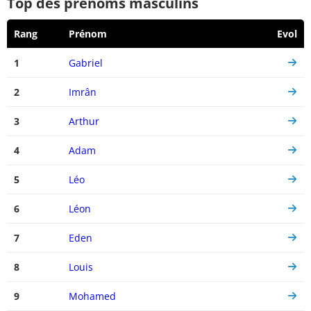
Top des prénoms masculins
Rang
Prénom
Evol
1
Gabriel
2
Imrân
3
Arthur
4
Adam
5
Léo
6
Léon
7
Eden
8
Louis
9
Mohamed