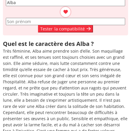
Tester
la compatibilité
Quel est le caractère des Alba ?
Très féminine, Alba aime prendre soin d’elle. Son maquillage
est raffiné, et ses tenues sont toujours choisies avec un grand
soin. Elle aime séduire, mais lutte constamment contre une
timidité qu’elle essaie de cacher à tout prix. Très généreuse,
elle est connue pour son grand cœur et son sens inégalé de
l’hospitalité. Alba refuse de juger une personne au premier
regard, et ne prête que peu d’attention aux ragots qui peuvent
circuler. Très imaginative et toujours la tête un peu dans la
lune, elle a besoin de s’exprimer artistiquement. Il n'est pas
rare de voir une Alba créer dans la solitude de son habitation.
Cependant, elle peut rencontrer beaucoup de difficultés à
présenter ses œuvres à un public. Sensible et empathique, elle
peut avoir la larme facile, et a du mal à cacher son désarroi
face à l’injustice. C'est une femme qui a de fortes valeurs