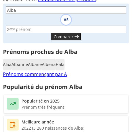
VS
Comparer
Prénoms proches de Alba
Alaa
Albanne
Albane
Albena
Hala
Prénoms commençant par A
Popularité du prénom Alba
Popularité en 2025
Prénom très fréquent
Meilleure année
2022 (3 280 naissances de Alba)