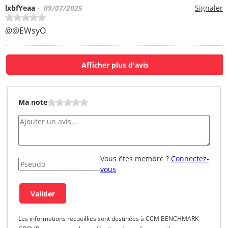
lxbfYeaa
- 09/07/2025
Signaler
@@EWsyO
Afficher plus d'avis
Ma note
Vous êtes membre ?
Connectez-
vous
Les informations recueillies sont destinées à CCM BENCHMARK