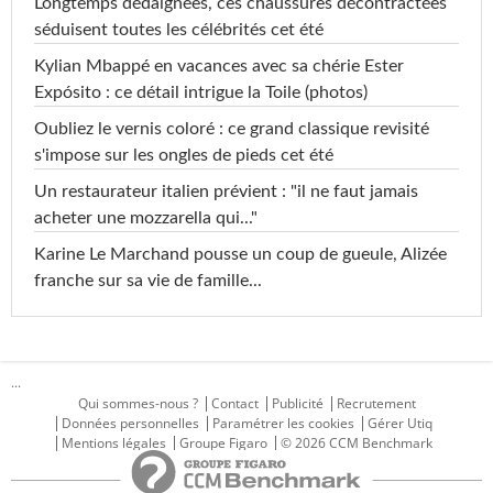
Longtemps dédaignées, ces chaussures décontractées
séduisent toutes les célébrités cet été
Kylian Mbappé en vacances avec sa chérie Ester
Expósito : ce détail intrigue la Toile (photos)
Oubliez le vernis coloré : ce grand classique revisité
s'impose sur les ongles de pieds cet été
Un restaurateur italien prévient : "il ne faut jamais
acheter une mozzarella qui..."
Karine Le Marchand pousse un coup de gueule, Alizée
franche sur sa vie de famille...
...
Qui sommes-nous ?
Contact
Publicité
Recrutement
Données personnelles
Paramétrer les cookies
Gérer Utiq
Mentions légales
Groupe Figaro
© 2026 CCM Benchmark