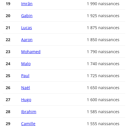
19
Imrân
1 990 naissances
20
Gabin
1 925 naissances
21
Lucas
1 875 naissances
22
Aaron
1 850 naissances
23
Mohamed
1 790 naissances
24
Malo
1 740 naissances
25
Paul
1 725 naissances
26
Naël
1 650 naissances
27
Hugo
1 600 naissances
28
Ibrahim
1 585 naissances
29
Camille
1 555 naissances