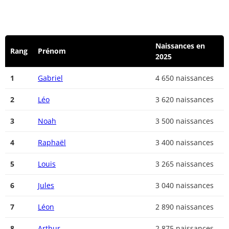
Naissances en
Rang
Prénom
2025
1
Gabriel
4 650 naissances
2
Léo
3 620 naissances
3
Noah
3 500 naissances
4
Raphaël
3 400 naissances
5
Louis
3 265 naissances
6
Jules
3 040 naissances
7
Léon
2 890 naissances
8
Arthur
2 875 naissances