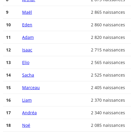
9
Maël
2 865 naissances
10
Eden
2 860 naissances
11
Adam
2 820 naissances
12
Isaac
2 715 naissances
13
Elio
2 565 naissances
14
Sacha
2 525 naissances
15
Marceau
2 405 naissances
16
Liam
2 370 naissances
17
Andréa
2 340 naissances
18
Noé
2 085 naissances