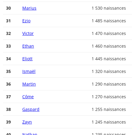
30
Marius
1 530 naissances
31
Ezio
1 485 naissances
32
Victor
1 470 naissances
33
Ethan
1 460 naissances
34
Eliott
1 445 naissances
35
Ismaël
1 320 naissances
36
Martin
1 290 naissances
37
Côme
1 270 naissances
38
Gaspard
1 255 naissances
39
Zayn
1 245 naissances
40
Nathan
1 235 naissances