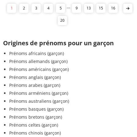
...
1
2
3
4
5
9
13
15
16
20
Origines de prénoms pour un garçon
Prénoms africains (garçon)
Prénoms allemands (garçon)
Prénoms américains (garçon)
Prénoms anglais (garçon)
Prénoms arabes (garçon)
Prénoms arméniens (garçon)
Prénoms australiens (garçon)
Prénoms basques (garçon)
Prénoms bretons (garçon)
Prénoms celtes (garçon)
Prénoms chinois (garçon)