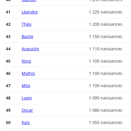
41
Léandre
1 225 naissances
42
Théo
1 200 naissances
43
Basile
1 150 naissances
44
Augustin
1 110 naissances
45
Nino
1 105 naissances
46
Mathis
1 100 naissances
47
Milo
1 100 naissances
48
Lyam
1 095 naissances
49
Oscar
1 080 naissances
50
Kaïs
1 055 naissances