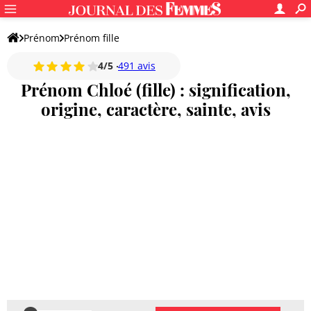
Prénom
Prénom fille
4/5
491 avis
Prénom Chloé (fille) : signification,
origine, caractère, sainte, avis