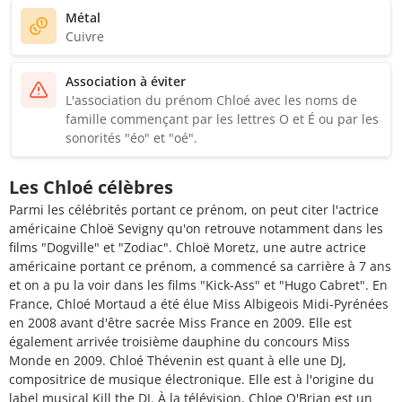
Métal
Cuivre
Association à éviter
L'association du prénom Chloé avec les noms de
famille commençant par les lettres O et É ou par les
sonorités "éo" et "oé".
Les Chloé célèbres
Parmi les célébrités portant ce prénom, on peut citer l'actrice
américaine Chloë Sevigny qu'on retrouve notamment dans les
films "Dogville" et "Zodiac". Chloë Moretz, une autre actrice
américaine portant ce prénom, a commencé sa carrière à 7 ans
et on a pu la voir dans les films "Kick-Ass" et "Hugo Cabret". En
France, Chloé Mortaud a été élue Miss Albigeois Midi-Pyrénées
en 2008 avant d'être sacrée Miss France en 2009. Elle est
également arrivée troisième dauphine du concours Miss
Monde en 2009. Chloé Thévenin est quant à elle une DJ,
compositrice de musique électronique. Elle est à l'origine du
label musical Kill the DJ. À la télévision, Chloe O'Brian est un