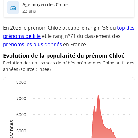
Age moyen des Chloé
22 ans
En 2025 le prénom Chloé occupe le rang
n°36
du
top des
prénoms de fille
et le
rang n°71
du classement des
prénoms les plus donnés
en France.
Evolution de la popularité du prénom Chloé
Evolution des naissances de bébés prénommés Chloé au fil des
années (source : Insee)
8000
7000
6000
5000