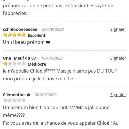
prénom car on ne peut pas le choisir et essayez de
l’apprécier.
cchhloooeeeeeee
- 29/09/2023
Signaler
Excellent
Un si beau prénom ❤️
Une _Meuf du 07
- 10/08/2023
Signaler
Médiocre
Je m’appelle Chloé ✌???? Mais je n’aime pas DU TOUT
mon prénom je le trouve moche
Clémentine ❄️
- 30/06/2023
Signaler
Un prénom bien trop courant ????Mais joli quand
même????
Ps: vous avez de la chance de vous appeler Chloé ! Au