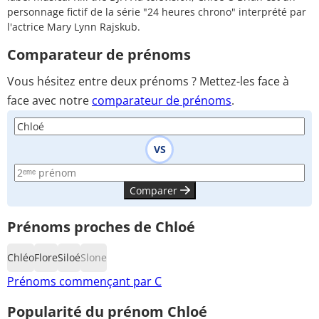
personnage fictif de la série "24 heures chrono" interprété par
l'actrice Mary Lynn Rajskub.
Comparateur de prénoms
Vous hésitez entre deux prénoms ? Mettez-les face à
face avec notre
comparateur de prénoms
.
VS
Comparer
Prénoms proches de Chloé
Chléo
Flore
Siloé
Slone
Prénoms commençant par C
Popularité du prénom Chloé