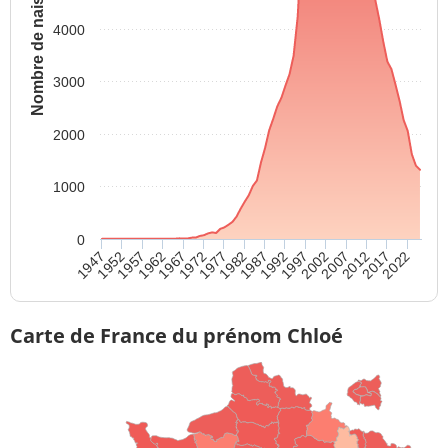
Nombre de naissances
4000
3000
2000
1000
0
1987
1972
2022
1957
2007
1992
1977
1962
2012
1947
1997
1982
1967
2017
1952
2002
Carte de France du prénom Chloé