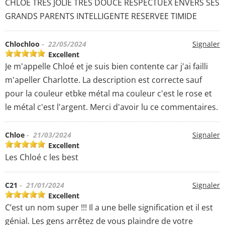
CHLOE TRES JOLIE TRES DOUCE RESPECTUEX ENVERS SES
GRANDS PARENTS INTELLIGENTE RESERVEE TIMIDE
Chlochloo
- 22/05/2024
Signaler
Excellent
Je m'appelle Chloé et je suis bien contente car j'ai failli
m'apeller Charlotte. La description est correcte sauf
pour la couleur etbke métal ma couleur c'est le rose et
le métal c'est l'argent. Merci d'avoir lu ce commentaires.
Chloe
- 21/03/2024
Signaler
Excellent
Les Chloé c les best
C21
- 21/01/2024
Signaler
Excellent
C’est un nom super !!! Il a une belle signification et il est
génial. Les gens arrêtez de vous plaindre de votre