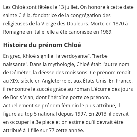
Les Chloé sont fêtées le 13 juillet. On honore à cette date
sainte Clélia, fondatrice de la congrégation des
religieuses de la Vierge des Douleurs. Morte en 1870 à
Romagne en Italie, elle a été canonisée en 1989.
Histoire du prénom Chloé
En grec, Khloê signifie "la verdoyante", "herbe
naissante". Dans la mythologie, Chloé était l'autre nom
de Déméter, la déesse des moissons. Ce prénom renaît
au XIXe siècle en Angleterre et aux États-Unis. En France,
il rencontre le succès grâce au roman L'écume des jours
de Boris Vian, dont l'héroïne porte ce prénom.
Actuellement 4e prénom féminin le plus attribué, il
figure au top 5 national depuis 1997. En 2013, il devrait
en occuper la 3e place et on estime qu'il devrait être
attribué à 1 fille sur 77 cette année.