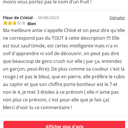
moins vous portez pas le nom d'un fruit !
Fleur de Cristal
- 30/06/2023
Signaler
Bien
Ma meilleure amie s'appelle Chloé et on peut dire qu'elle
ne correspond pas du TOUT à cette description !!!! Elle
est tout sauf timide, est certes intelligente mais n'a ni
soif d'apprendre ni soif de découvrir, on peut pas dire
que beaucoup de gens crush sur elle ( par ça, entendez
un garçon, peut-être). De plus comme sa couleur c'est la
rouge ( et pas le bleu), que en pierre, elle préfère le rubis
au saphir et que son chiffre porte-bonheur est le 7 et
non le 4, je met 3 étoiles à ce prénom ( elle n'aime pas
non plus ce prénom, c'est pour elle que je fais ça)
Merci d'voir lu ce commentaire !
Afficher plus d'avis