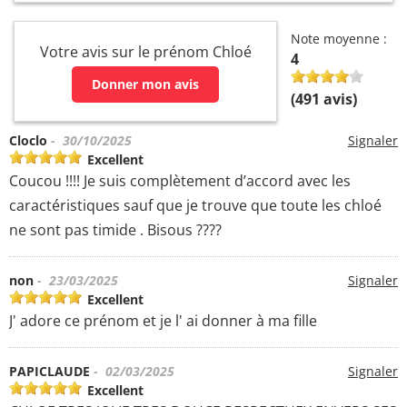
Note moyenne :
Votre avis sur le prénom Chloé
4
Donner mon avis
(
491
avis)
Cloclo
- 30/10/2025
Signaler
Excellent
Coucou !!!! Je suis complètement d’accord avec les
caractéristiques sauf que je trouve que toute les chloé
ne sont pas timide . Bisous ????
non
- 23/03/2025
Signaler
Excellent
J' adore ce prénom et je l' ai donner à ma fille
PAPICLAUDE
- 02/03/2025
Signaler
Excellent