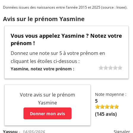
Données issues des naissances entre l’année 2015 et 2025 (source : Insee).
Avis sur le prénom Yasmine
Vous vous appelez Yasmine ? Notez votre
prénom !
Donnez une note sur 5 à votre prénom en
cliquant les étoiles ci-dessous :
Yasmine, notez votre prénom :
Votre avis sur le prénom
Note moyenne :
5
Yasmine
Donner mon avis
(
145
avis)
Yassou
- 14/05/2026
Signaler