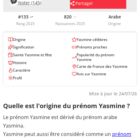
Noter (145)
Partager
#133
820
Arabe
Rang 2025
Naissances 2025
Origine
Origine
Yasmine célèbres
Signification
Prénoms proches
Sainte Yasmine et fête
Popularité du prénom
Yasmine
Histoire
Carte de France des Yasmine
Caractère
Avis sur Yasmine
Profil
Mise à jour le 24/07/26
Quelle est l'origine du prénom Yasmine ?
Le prénom Yasmine est dérivé du prénom arabe
Yasmina.
Yasmine peut aussi être considéré comme
un
prénom