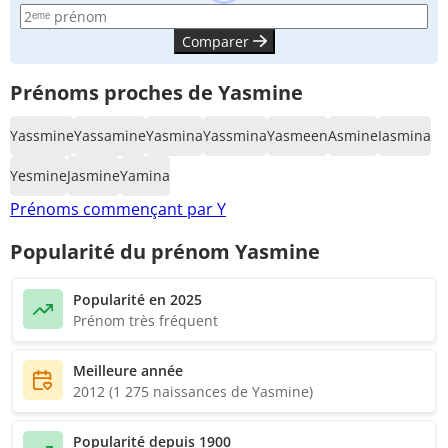
Comparer
Prénoms proches de Yasmine
Yassmine
Yassamine
Yasmina
Yassmina
Yasmeen
Asmine
Iasmina
Yesmine
Jasmine
Yamina
Prénoms commençant par Y
Popularité du prénom Yasmine
Popularité en 2025
Prénom très fréquent
Meilleure année
2012 (1 275 naissances de Yasmine)
Popularité depuis 1900