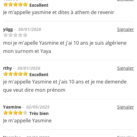
Excellent
Je m’appelle yasmine et dites à athem de revenir
yiigg
- 30/01/2026
Signaler
moi je m'apelle Yasmine et j'ai 10 ans je suis algériene
mon surnom et Yaya
rthy
- 30/01/2026
Signaler
Excellent
je m'appelle Yasmine et j'ais 10 ans et je me demende
que veut dire mon prénom
Yasmine
- 02/05/2025
Signaler
Très bien
Je m'appelle Yasmine