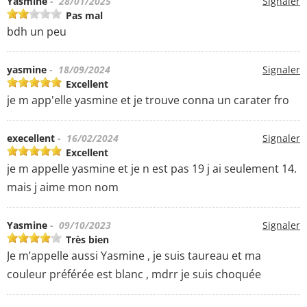
Yasmine
- 28/01/2025
Signaler
Pas mal
bdh un peu
yasmine
- 18/09/2024
Signaler
Excellent
je m app'elle yasmine et je trouve conna un carater fro
execellent
- 16/02/2024
Signaler
Excellent
je m appelle yasmine et je n est pas 19 j ai seulement 14.
mais j aime mon nom
Yasmine
- 09/10/2023
Signaler
Très bien
Je m’appelle aussi Yasmine , je suis taureau et ma
couleur préférée est blanc , mdrr je suis choquée