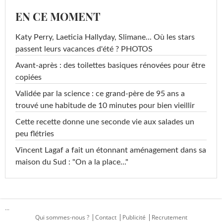
EN CE MOMENT
Katy Perry, Laeticia Hallyday, Slimane... Où les stars
passent leurs vacances d'été ? PHOTOS
Avant-après : des toilettes basiques rénovées pour être
copiées
Validée par la science : ce grand-père de 95 ans a
trouvé une habitude de 10 minutes pour bien vieillir
Cette recette donne une seconde vie aux salades un
peu flétries
Vincent Lagaf a fait un étonnant aménagement dans sa
maison du Sud : "On a la place..."
...
Qui sommes-nous ?
Contact
Publicité
Recrutement