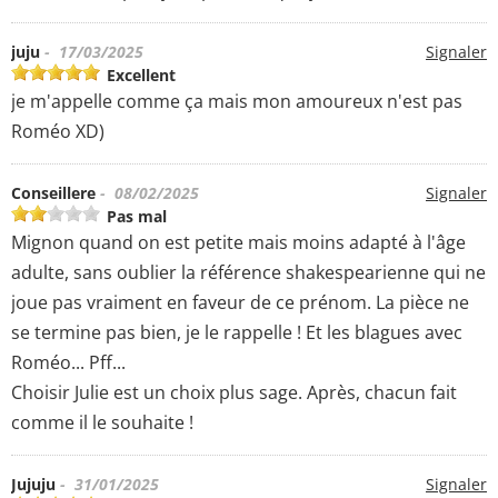
juju
- 17/03/2025
Signaler
Excellent
je m'appelle comme ça mais mon amoureux n'est pas
Roméo XD)
Conseillere
- 08/02/2025
Signaler
Pas mal
Mignon quand on est petite mais moins adapté à l'âge
adulte, sans oublier la référence shakespearienne qui ne
joue pas vraiment en faveur de ce prénom. La pièce ne
se termine pas bien, je le rappelle ! Et les blagues avec
Roméo... Pff...
Choisir Julie est un choix plus sage. Après, chacun fait
comme il le souhaite !
Jujuju
- 31/01/2025
Signaler