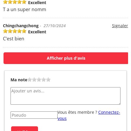
Excellent
T a un super nomm
Chingchangchong
- 27/10/2024
Signaler
Excellent
C’est bien
Afficher plus d'avis
Ma note
Vous êtes membre ?
Connectez-
vous