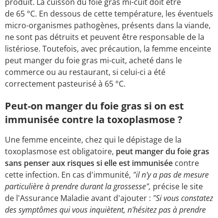
produit. La cuisson du foie gras mi-cuit doit être
de 65 °C. En dessous de cette température, les éventuels
micro-organismes pathogènes, présents dans la viande,
ne sont pas détruits et peuvent être responsable de la
listériose. Toutefois, avec précaution, la femme enceinte
peut manger du foie gras mi-cuit, acheté dans le
commerce ou au restaurant, si celui-ci a été
correctement pasteurisé à 65 °C.
Peut-on manger du foie gras si on est
immunisée contre la toxoplasmose ?
Une femme enceinte, chez qui le dépistage de la
toxoplasmose est obligatoire,
peut manger du foie gras
sans penser aux risques
si elle est immunisée
contre
cette infection. En cas d'immunité,
"il n'y a pas de mesure
particulière à prendre durant la grossesse",
précise le site
de l'Assurance Maladie
avant d'ajouter :
"Si vous constatez
des symptômes qui vous inquiètent, n'hésitez pas à prendre