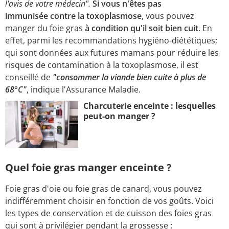
l'avis de votre médecin".
Si vous n'êtes pas
immunisée contre la toxoplasmose
, vous pouvez
manger du foie gras
à condition qu'il soit bien cuit
. En
effet, parmi les recommandations hygiéno-diététiques;
qui sont données aux futures mamans pour réduire les
risques de contamination à la toxoplasmose, il est
conseillé de
"consommer la viande bien cuite à plus de
68°C"
, indique l'Assurance Maladie.
Charcuterie enceinte : lesquelles
peut-on manger ?
Quel foie gras manger enceinte ?
Foie gras d'oie ou foie gras de canard, vous pouvez
indifféremment choisir en fonction de vos goûts. Voici
les types de conservation et de cuisson des foies gras
qui sont à privilégier pendant la grossesse :