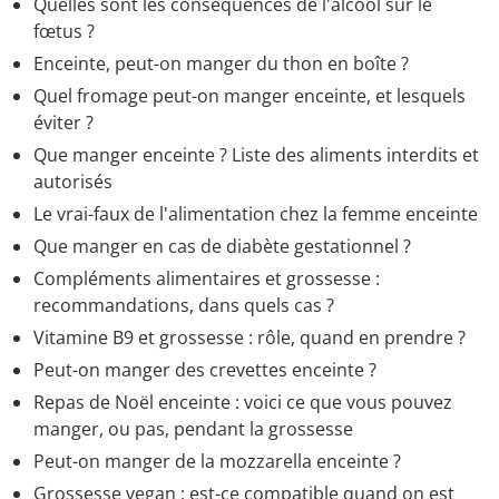
Quelles sont les conséquences de l'alcool sur le
fœtus ?
Enceinte, peut-on manger du thon en boîte ?
Quel fromage peut-on manger enceinte, et lesquels
éviter ?
Que manger enceinte ? Liste des aliments interdits et
autorisés
Le vrai-faux de l'alimentation chez la femme enceinte
Que manger en cas de diabète gestationnel ?
Compléments alimentaires et grossesse :
recommandations, dans quels cas ?
Vitamine B9 et grossesse : rôle, quand en prendre ?
Peut-on manger des crevettes enceinte ?
Repas de Noël enceinte : voici ce que vous pouvez
manger, ou pas, pendant la grossesse
Peut-on manger de la mozzarella enceinte ?
Grossesse vegan : est-ce compatible quand on est