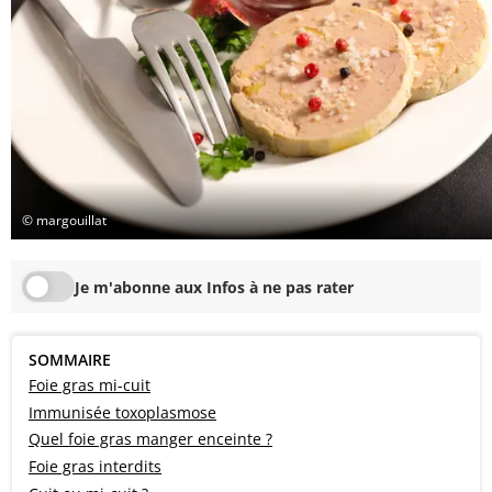
© margouillat
Je m'abonne aux Infos à ne pas rater
SOMMAIRE
Foie gras mi-cuit
Immunisée toxoplasmose
Quel foie gras manger enceinte ?
Foie gras interdits