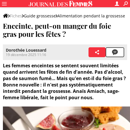
Fiches
Guide grossesse
Alimentation pendant la grossesse
Enceinte, peut-on manger du foie
gras pour les fêtes ?
Dorothée Louessard
19 décembre 2025 11:16
Les femmes enceintes se sentent souvent limitées
quand arrivent les fêtes de fin d'année. Pas d'alcool,
pas de saumon fumé… Mais qu'en est-il du foie gras ?
Bonne nouvelle : il n'est pas systématiquement
interdit pendant la grossesse. Anaïs Amiach, sage-
femme libérale, fait le point pour nous.