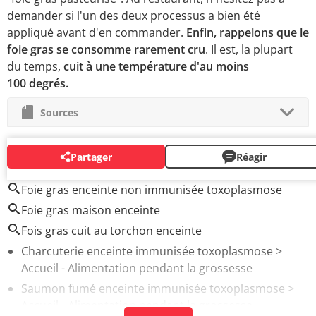
demander si l'un des deux processus a bien été
appliqué avant d'en commander.
Enfin, rappelons que le
foie gras se consomme rarement cru
. Il est, la plupart
du temps,
cuit à une température d'au moins
100 degrés.
Sources
Partager
Réagir
AUTOUR DU MÊME SUJET
Foie gras enceinte non immunisée toxoplasmose
Foie gras maison enceinte
Fois gras cuit au torchon enceinte
Charcuterie enceinte immunisée toxoplasmose
>
Accueil - Alimentation pendant la grossesse
Saumon fumé enceinte immunisée toxoplasmose
>
Accueil - Alimentation pendant la grossesse