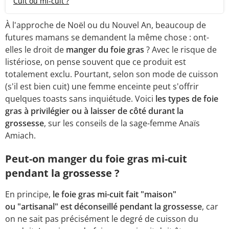
Cuit ou mi-cuit ?
À l'approche de Noël ou du Nouvel An, beaucoup de
futures mamans se demandent la même chose : ont-
elles le droit de
manger du foie gras
? Avec le risque de
listériose, on pense souvent que ce produit est
totalement exclu. Pourtant, selon son mode de cuisson
(s'il est bien cuit) une femme enceinte peut s'offrir
quelques toasts sans inquiétude. Voici
les types de foie
gras à privilégier ou à laisser de côté durant la
grossesse
, sur les conseils de la sage-femme Anaïs
Amiach.
Peut-on manger du foie gras mi-cuit
pendant la grossesse ?
En principe,
le foie gras mi-cuit fait "maison"
ou "artisanal" est déconseillé pendant la grossesse
, car
on ne sait pas précisément le degré de cuisson du