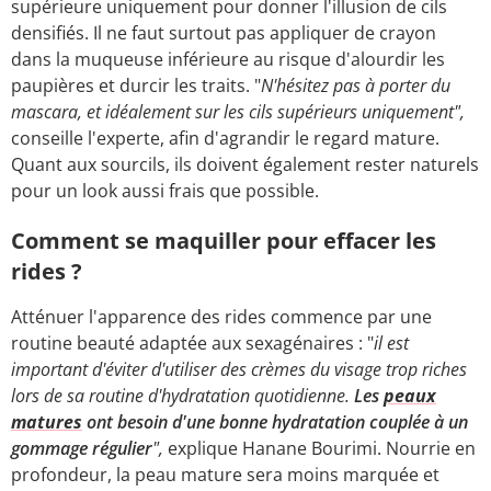
supérieure uniquement pour donner l'illusion de cils
densifiés. Il ne faut surtout pas appliquer de crayon
dans la muqueuse inférieure au risque d'alourdir les
paupières et durcir les traits. "
N'hésitez pas à porter du
mascara, et idéalement sur les cils supérieurs uniquement",
conseille l'experte, afin d'agrandir le regard mature.
Quant aux sourcils, ils doivent également rester naturels
pour un look aussi frais que possible.
Comment se maquiller pour effacer les
rides ?
Atténuer l'apparence des rides commence par une
routine beauté adaptée aux sexagénaires : "
il est
important d'éviter d'utiliser des crèmes du visage trop riches
lors de sa routine d'hydratation quotidienne.
Les
peaux
matures
ont besoin d'une bonne hydratation couplée à un
gommage régulier
",
explique Hanane Bourimi. Nourrie en
profondeur, la peau mature sera moins marquée et