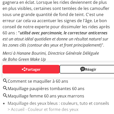
gagnera en éclat. Lorsque les rides deviennent de plus
en plus visibles, certaines sont tentées de les camoufler
sous une grande quantité de fond de teint. C'est une
erreur car cela va accentuer les signes de l'âge. Le bon
conseil de notre experte pour dissimuler les rides après
60 ans :
"
utilisé avec parcimonie, le
correcteur anticernes
est un atout idéal quotidien et donne un résultat naturel sur
les zones clés (contour des yeux et front principalement
)".
Merci à Hanane Bourimi, Directrice Générale Déléguée
de Boho Green Make Up
Partager
Réagir
AUTOUR DU MÊME SUJET
Comment se maquiller à 60 ans
Maquillage paupières tombantes 60 ans
Maquillage femme 60 ans yeux marrons
Maquillage des yeux bleus : couleurs, tuto et conseils
> Accueil - Couleur et forme des yeux