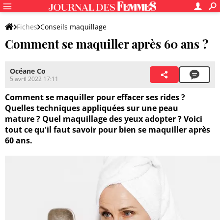
Fiches
Conseils maquillage
Comment se maquiller après 60 ans ?
Autres conseils et astuces maquillage
Océane Co
5 avril 2022 17:11
Comment se maquiller pour effacer ses rides ?
Quelles techniques appliquées sur une peau
mature ? Quel maquillage des yeux adopter ? Voici
tout ce qu'il faut savoir pour bien se maquiller après
60 ans.