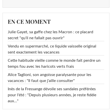
EN CE MOMENT
Julie Gayet, sa gaffe chez les Macron : ce placard
secret "qu'il ne fallait pas ouvrir"
Vendu en supermarché, ce liquide vaisselle original
sent exactement les vacances
Cette habitude vieille comme le monde fait perdre un
temps fou avec les haricots verts frais
Alice Taglioni, son angoisse paralysante pour les
vacances : "Il faut que j'aille consulter"
Inès de la Fressange dévoile ses sandales préférées
pour l'été : "Depuis plusieurs années, je reste fidèle
aux…"