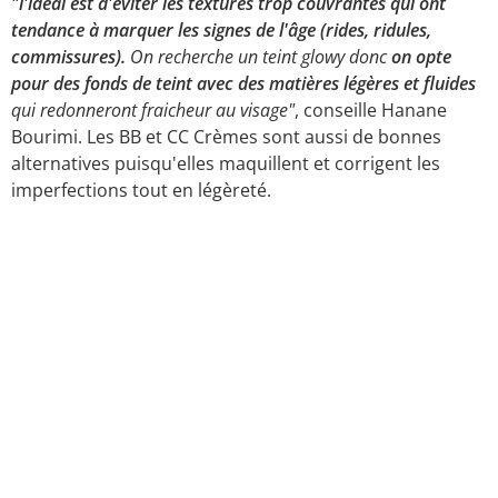
"l'idéal est d'éviter les textures trop couvrantes qui ont
tendance à marquer les signes de l'âge (rides, ridules,
commissures).
On recherche un teint glowy donc
on opte
pour des fonds de teint avec des matières légères et fluides
qui redonneront fraicheur au visage"
, conseille Hanane
Bourimi. Les BB et CC Crèmes sont aussi de bonnes
alternatives puisqu'elles maquillent et corrigent les
imperfections tout en légèreté.