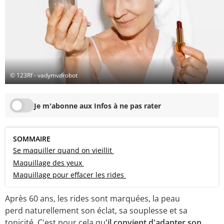
© 123Rf - vadymvdrobot
Je m'abonne aux Infos à ne pas rater
SOMMAIRE
Se maquiller quand on vieillit
Maquillage des yeux
Maquillage pour effacer les rides
Après 60 ans, les rides sont marquées, la peau
perd naturellement son éclat, sa souplesse et sa
tonicité. C'est pour cela qu
'il convient d'adapter son