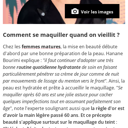
Voir les images
Comment se maquiller quand on vieillit ?
Chez les
femmes matures
, la mise en beauté débute
d'abord par une bonne préparation de la peau. Hanane
Bourimi explique :
"il faut continuer d'adopter une très
bonne
routine quotidienne hydratante
de soin en faisant
particulièrement pénétrer sa crème de jour comme de nuit
par mouvements de lissage du menton vers le front"
. Ainsi, la
peau est hydratée et prête à accueillir le maquillage. "
Se
maquiller après 60 ans est une jolie astuce pour cacher
quelques imperfections tout en assumant parfaitement son
âge
", note l'experte soulignant aussi que
la règle d'or est
d'avoir la main légère passé 60 ans
.
Et ce précepte
beauté s'applique surtout sur le maquillage du teint
: